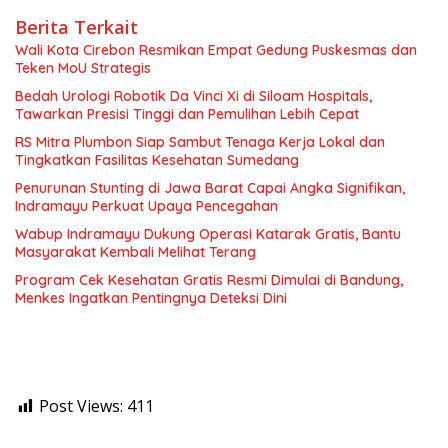
Berita Terkait
Wali Kota Cirebon Resmikan Empat Gedung Puskesmas dan
Teken MoU Strategis
Bedah Urologi Robotik Da Vinci Xi di Siloam Hospitals,
Tawarkan Presisi Tinggi dan Pemulihan Lebih Cepat
RS Mitra Plumbon Siap Sambut Tenaga Kerja Lokal dan
Tingkatkan Fasilitas Kesehatan Sumedang
Penurunan Stunting di Jawa Barat Capai Angka Signifikan,
Indramayu Perkuat Upaya Pencegahan
Wabup Indramayu Dukung Operasi Katarak Gratis, Bantu
Masyarakat Kembali Melihat Terang
Program Cek Kesehatan Gratis Resmi Dimulai di Bandung,
Menkes Ingatkan Pentingnya Deteksi Dini
Post Views:
411