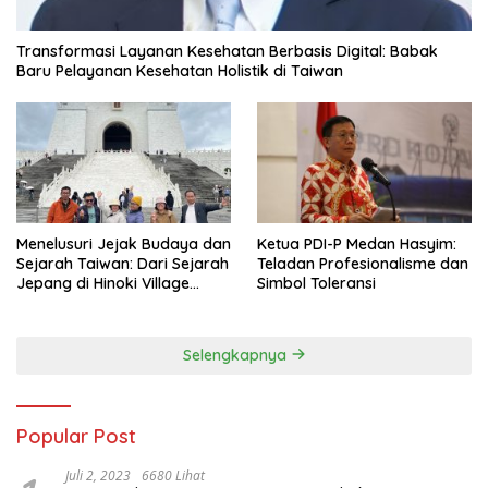
Transformasi Layanan Kesehatan Berbasis Digital: Babak
Baru Pelayanan Kesehatan Holistik di Taiwan
Menelusuri Jejak Budaya dan
Ketua PDI-P Medan Hasyim:
Sejarah Taiwan: Dari Sejarah
Teladan Profesionalisme dan
Jepang di Hinoki Village
Simbol Toleransi
hingga Mengenal Tokoh
Sejarah Chiang Kai-shek di
Memorial Hall
Selengkapnya
Popular Post
Juli 2, 2023
6680 Lihat