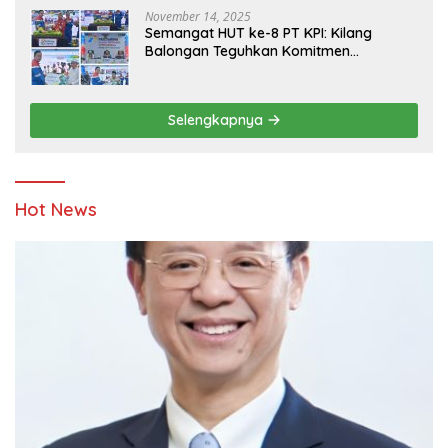
November 14, 2025
Semangat HUT ke-8 PT KPI: Kilang
Balongan Teguhkan Komitmen
Ketahanan Energi dan Berbagi Bersama
Penyandang Disabilitas dan Yayasan
Pendidikan
Selengkapnya
Hot News