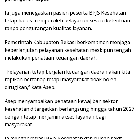
Ia juga menegaskan pasien peserta BPJS Kesehatan
tetap harus memperoleh pelayanan sesuai ketentuan
tanpa pengurangan kualitas layanan.
Pemerintah Kabupaten Bekasi berkomitmen menjaga
keberlanjutan pelayanan kesehatan meskipun tengah
melakukan penataan keuangan daerah.
“Pelayanan tetap berjalan keuangan daerah akan kita
rapikan bertahap tetapi masyarakat tidak boleh
dirugikan,” kata Asep.
Asep menyampaikan penataan kewajiban sektor
kesehatan ditargetkan berlangsung hingga tahun 2027
dengan tetap menjamin akses layanan bagi
masyarakat.
Ia mengapresiasi BPJS Kesehatan dan rumah sakit