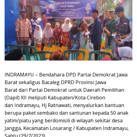
INDRAMAYU – Bendahara DPD Partai Demokrat Jawa
Barat sekaligus Bacaleg DPRD Provinsi Jawa
Barat dari Partai Demokrat untuk Daerah Pemilihan
(Dapil) XII meliputi Kabupaten/Kota Cirebon
dan Indramayu, Hj Ratnawati, menyalurkan bantuan
berupa paket sembako dan santunan kepada 50 anak
yatim/piatu yang berdomisili di wilayah sekitar desa
Jangga, Kecamatan Losarang / Kabupaten Indramayu,
Sabtu (29/7/2023).