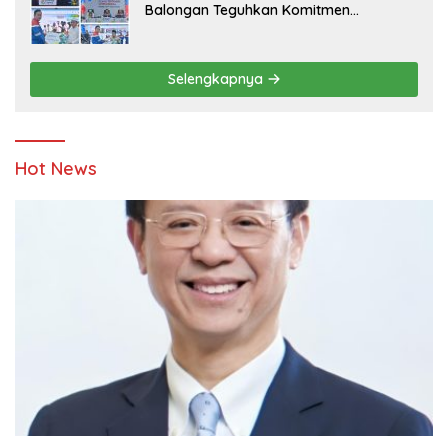
Balongan Teguhkan Komitmen
Ketahanan Energi dan Berbagi Bersama
Penyandang Disabilitas dan Yayasan
Pendidikan
Selengkapnya
Hot News