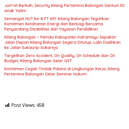
Jum’at Berkah, Security Kilang Pertamina Balongan Santuni 50
anak Yatim
Semangat HUT ke-8 PT KPI: Kilang Balongan Teguhkan
Komitmen Ketahanan Energi dan Berbagi Bersama
Penyandang Disabilitas dan Yayasan Pendidikan
Kilang Balongan – Pemda Kabupaten Indramayu Sepakat
Jalan Depan Kilang Balongan Segera Ditutup, Lalin Dialihkan
ke Jalan Sukaurip-Sukareja
Targetkan Zero Accident, On Quality, On Schedule dan On
Budget, Kilang Balongan Gelar GST
Komitmen Cegah Tindak Pidana di Lingkungan Kerja, Kilang
Pertamina Balongan Gelar Seminar Hukum
Post Views:
458