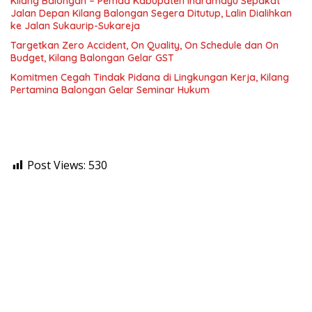
Kilang Balongan – Pemda Kabupaten Indramayu Sepakat
Jalan Depan Kilang Balongan Segera Ditutup, Lalin Dialihkan
ke Jalan Sukaurip-Sukareja
Targetkan Zero Accident, On Quality, On Schedule dan On
Budget, Kilang Balongan Gelar GST
Komitmen Cegah Tindak Pidana di Lingkungan Kerja, Kilang
Pertamina Balongan Gelar Seminar Hukum
Post Views:
530