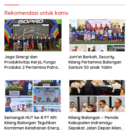
Rekomendasi untuk kamu
Jaga Sinergi dan
Jum’at Berkah, Security
Produktivitas Kerja, Fungsi
Kilang Pertamina Balongan
Produksi 2 Pertamina Patra
Santuni 50 anak Yatim
Niaga Kilang Balongan Gelar
Olahraga Bersama
Semangat HUT ke-8 PT KPI:
Kilang Balongan – Pemda
Kilang Balongan Teguhkan
Kabupaten Indramayu
Komitmen Ketahanan Energi
Sepakat Jalan Depan Kilang