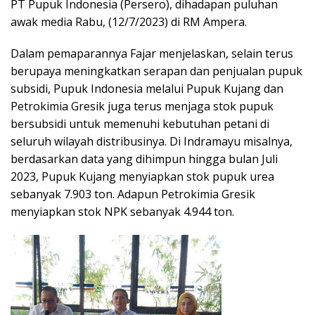
PT Pupuk Indonesia (Persero), dihadapan puluhan
awak media Rabu, (12/7/2023) di RM Ampera.
Dalam pemaparannya Fajar menjelaskan, selain terus
berupaya meningkatkan serapan dan penjualan pupuk
subsidi, Pupuk Indonesia melalui Pupuk Kujang dan
Petrokimia Gresik juga terus menjaga stok pupuk
bersubsidi untuk memenuhi kebutuhan petani di
seluruh wilayah distribusinya. Di Indramayu misalnya,
berdasarkan data yang dihimpun hingga bulan Juli
2023, Pupuk Kujang menyiapkan stok pupuk urea
sebanyak 7.903 ton. Adapun Petrokimia Gresik
menyiapkan stok NPK sebanyak 4.944 ton.