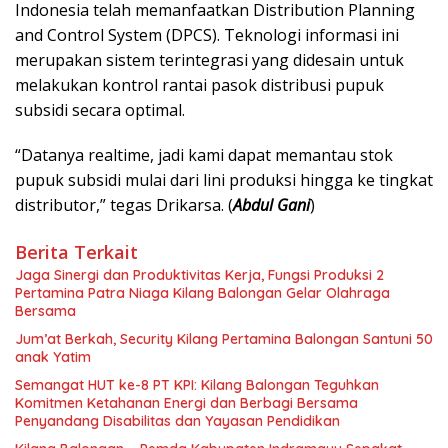
Indonesia telah memanfaatkan Distribution Planning
and Control System (DPCS). Teknologi informasi ini
merupakan sistem terintegrasi yang didesain untuk
melakukan kontrol rantai pasok distribusi pupuk
subsidi secara optimal.
“Datanya realtime, jadi kami dapat memantau stok
pupuk subsidi mulai dari lini produksi hingga ke tingkat
distributor,” tegas Drikarsa. (
Abdul Gani
)
Berita Terkait
Jaga Sinergi dan Produktivitas Kerja, Fungsi Produksi 2
Pertamina Patra Niaga Kilang Balongan Gelar Olahraga
Bersama
Jum’at Berkah, Security Kilang Pertamina Balongan Santuni 50
anak Yatim
Semangat HUT ke-8 PT KPI: Kilang Balongan Teguhkan
Komitmen Ketahanan Energi dan Berbagi Bersama
Penyandang Disabilitas dan Yayasan Pendidikan