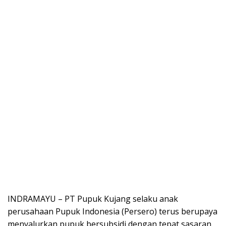
INDRAMAYU – PT Pupuk Kujang selaku anak
perusahaan Pupuk Indonesia (Persero) terus berupaya
menyalurkan pupuk bersubsidi dengan tepat sasaran.