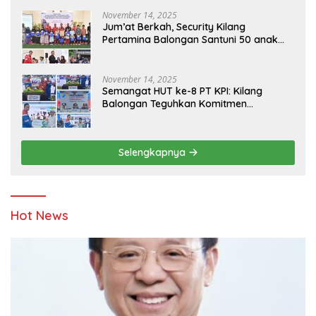
Bersama
November 14, 2025
Jum’at Berkah, Security Kilang
Pertamina Balongan Santuni 50 anak
Yatim
November 14, 2025
Semangat HUT ke-8 PT KPI: Kilang
Balongan Teguhkan Komitmen
Ketahanan Energi dan Berbagi Bersama
Penyandang Disabilitas dan Yayasan
Pendidikan
Selengkapnya
Hot News