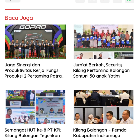
Baca Juga
Jaga Sinergi dan
Jum’at Berkah, Security
Produktivitas Kerja, Fungsi
Kilang Pertamina Balongan
Produksi 2 Pertamina Patra
Santuni 50 anak Yatim
Niaga Kilang Balongan Gelar
Olahraga Bersama
Semangat HUT ke-8 PT KPI:
Kilang Balongan – Pemda
Kilang Balongan Teguhkan
Kabupaten Indramayu