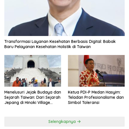
Transformasi Layanan Kesehatan Berbasis Digital: Babak
Baru Pelayanan Kesehatan Holistik di Taiwan
Menelusuri Jejak Budaya dan
Ketua PDI-P Medan Hasyim:
Sejarah Taiwan: Dari Sejarah
Teladan Profesionalisme dan
Jepang di Hinoki Village
Simbol Toleransi
hingga Mengenal Tokoh
Sejarah Chiang Kai-shek di
Memorial Hall
Selengkapnya