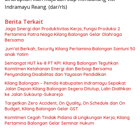
Indramayu Reang. (dar/rls)
Berita Terkait
Jaga Sinergi dan Produktivitas Kerja, Fungsi Produksi 2
Pertamina Patra Niaga Kilang Balongan Gelar Olahraga
Bersama
Jum’at Berkah, Security Kilang Pertamina Balongan Santuni 50
anak Yatim
Semangat HUT ke-8 PT KPI: Kilang Balongan Teguhkan
Komitmen Ketahanan Energi dan Berbagi Bersama
Penyandang Disabilitas dan Yayasan Pendidikan
Kilang Balongan – Pemda Kabupaten Indramayu Sepakat
Jalan Depan Kilang Balongan Segera Ditutup, Lalin Dialihkan
ke Jalan Sukaurip-Sukareja
Targetkan Zero Accident, On Quality, On Schedule dan On
Budget, Kilang Balongan Gelar GST
Komitmen Cegah Tindak Pidana di Lingkungan Kerja, Kilang
Pertamina Balongan Gelar Seminar Hukum