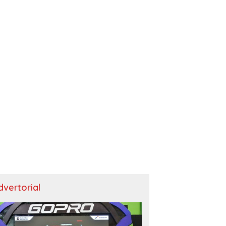
dvertorial