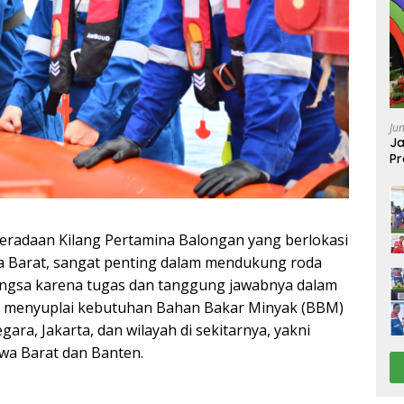
Ju
Ja
Pr
Ba
adaan Kilang Pertamina Balongan yang berlokasi
wa Barat, sangat penting dalam mendukung roda
gsa karena tugas dan tanggung jawabnya dalam
 menyuplai kebutuhan Bahan Bakar Minyak (BBM)
ara, Jakarta, dan wilayah di sekitarnya, yakni
wa Barat dan Banten.