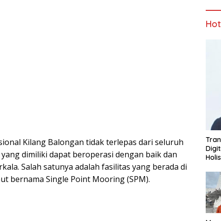
Ho
Tran
ional Kilang Balongan tidak terlepas dari seluruh
Digi
n yang dimiliki dapat beroperasi dengan baik dan
Holi
kala. Salah satunya adalah fasilitas yang berada di
laut bernama Single Point Mooring (SPM).