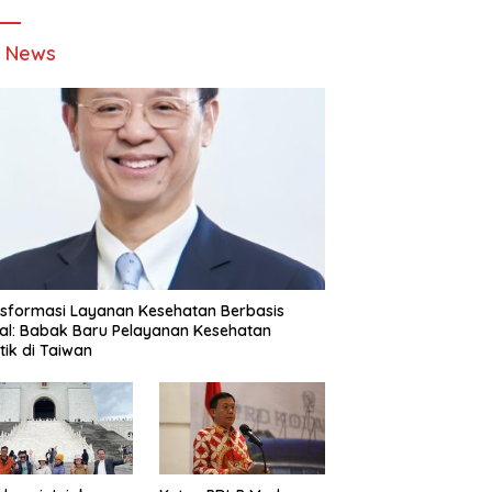
t News
sformasi Layanan Kesehatan Berbasis
tal: Babak Baru Pelayanan Kesehatan
stik di Taiwan