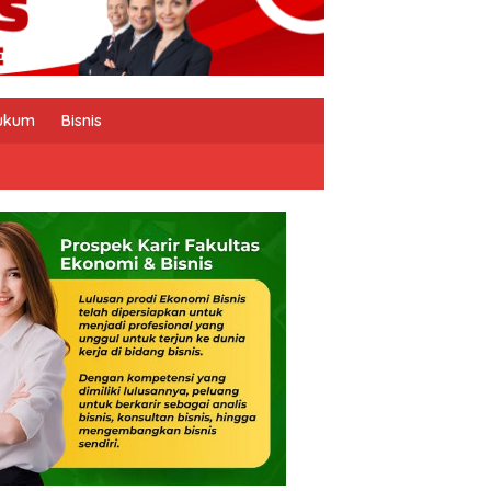
ukum
Bisnis