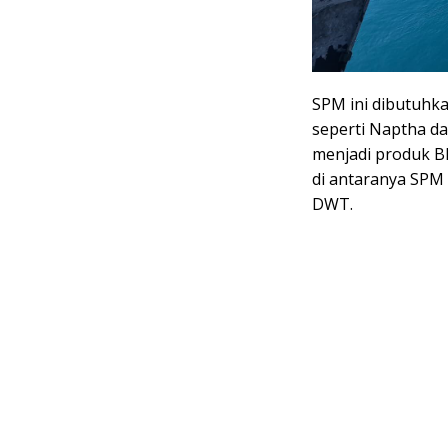
SPM ini dibutuhka
seperti Naptha da
menjadi produk BB
di antaranya SPM
DWT.