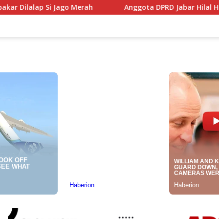
Anggota DPRD Jabar Hilal Hilmawan Gelar Tantangan K