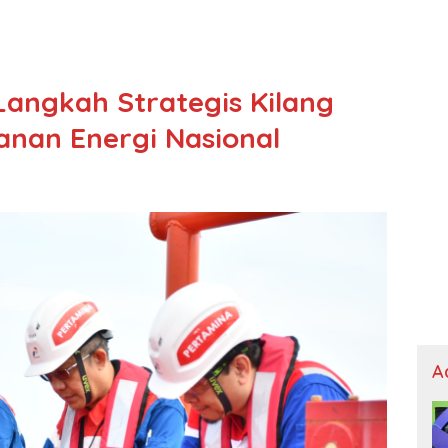
Langkah Strategis Kilang
nan Energi Nasional
A