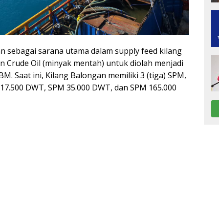
n sebagai sarana utama dalam supply feed kilang
n Crude Oil (minyak mentah) untuk diolah menjadi
M. Saat ini, Kilang Balongan memiliki 3 (tiga) SPM,
 17.500 DWT, SPM 35.000 DWT, dan SPM 165.000