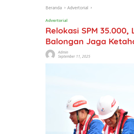
Beranda
Advertorial
Advertorial
Relokasi SPM 35.000, 
Balongan Jaga Ketaha
Admin
September 11, 2025