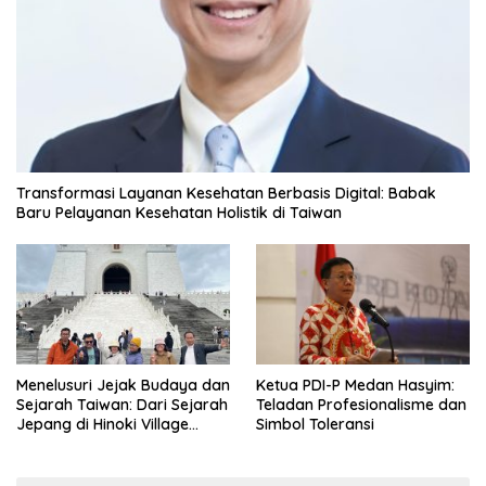
Transformasi Layanan Kesehatan Berbasis Digital: Babak
Baru Pelayanan Kesehatan Holistik di Taiwan
Menelusuri Jejak Budaya dan
Ketua PDI-P Medan Hasyim:
Sejarah Taiwan: Dari Sejarah
Teladan Profesionalisme dan
Jepang di Hinoki Village
Simbol Toleransi
hingga Mengenal Tokoh
Sejarah Chiang Kai-shek di
Memorial Hall