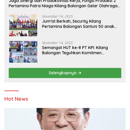
Jaga Sinergi dan Produktivitas Kerja, Fungsi Produksi 2
Pertamina Patra Niaga Kilang Balongan Gelar Olahraga
Bersama
November 14, 2025
Jum’at Berkah, Security Kilang
Pertamina Balongan Santuni 50 anak
Yatim
November 14, 2025
Semangat HUT ke-8 PT KPI: Kilang
Balongan Teguhkan Komitmen
Ketahanan Energi dan Berbagi Bersama
Penyandang Disabilitas dan Yayasan
Pendidikan
Selengkapnya
Hot News