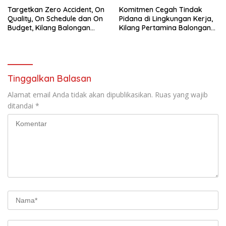
Targetkan Zero Accident, On
Komitmen Cegah Tindak
Quality, On Schedule dan On
Pidana di Lingkungan Kerja,
Budget, Kilang Balongan
Kilang Pertamina Balongan
Gelar GST
Gelar Seminar Hukum
Tinggalkan Balasan
Alamat email Anda tidak akan dipublikasikan.
Ruas yang wajib
ditandai
*