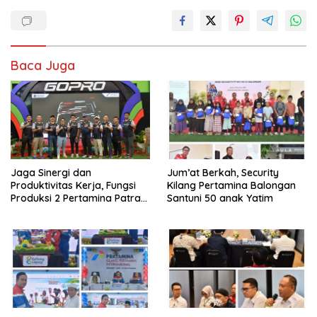
Baca Juga
Jaga Sinergi dan
Jum’at Berkah, Security
Produktivitas Kerja, Fungsi
Kilang Pertamina Balongan
Produksi 2 Pertamina Patra
Santuni 50 anak Yatim
Niaga Kilang Balongan Gelar
Olahraga Bersama