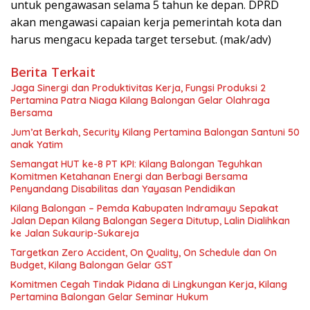
untuk pengawasan selama 5 tahun ke depan. DPRD
akan mengawasi capaian kerja pemerintah kota dan
harus mengacu kepada target tersebut. (mak/adv)
Berita Terkait
Jaga Sinergi dan Produktivitas Kerja, Fungsi Produksi 2
Pertamina Patra Niaga Kilang Balongan Gelar Olahraga
Bersama
Jum’at Berkah, Security Kilang Pertamina Balongan Santuni 50
anak Yatim
Semangat HUT ke-8 PT KPI: Kilang Balongan Teguhkan
Komitmen Ketahanan Energi dan Berbagi Bersama
Penyandang Disabilitas dan Yayasan Pendidikan
Kilang Balongan – Pemda Kabupaten Indramayu Sepakat
Jalan Depan Kilang Balongan Segera Ditutup, Lalin Dialihkan
ke Jalan Sukaurip-Sukareja
Targetkan Zero Accident, On Quality, On Schedule dan On
Budget, Kilang Balongan Gelar GST
Komitmen Cegah Tindak Pidana di Lingkungan Kerja, Kilang
Pertamina Balongan Gelar Seminar Hukum