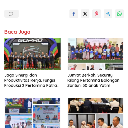
Baca Juga
Jaga Sinergi dan
Jum’at Berkah, Security
Produktivitas Kerja, Fungsi
Kilang Pertamina Balongan
Produksi 2 Pertamina Patra
Santuni 50 anak Yatim
Niaga Kilang Balongan Gelar
Olahraga Bersama