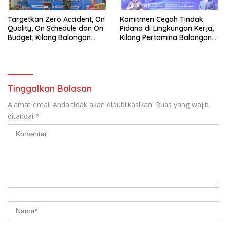
Targetkan Zero Accident, On
Komitmen Cegah Tindak
Quality, On Schedule dan On
Pidana di Lingkungan Kerja,
Budget, Kilang Balongan
Kilang Pertamina Balongan
Gelar GST
Gelar Seminar Hukum
Tinggalkan Balasan
Alamat email Anda tidak akan dipublikasikan.
Ruas yang wajib
ditandai
*