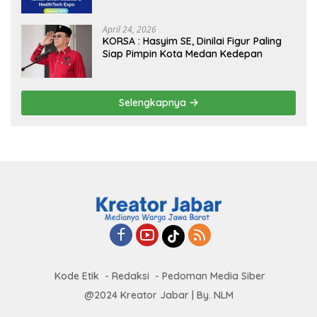
Borders” Promosikan Inovasi Kesehatan
Global
April 24, 2026
KORSA : Hasyim SE, Dinilai Figur Paling
Siap Pimpin Kota Medan Kedepan
Selengkapnya
Kode Etik
Redaksi
Pedoman Media Siber
@2024 Kreator Jabar | By. NLM