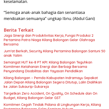
keselamatan.
“Semoga anak-anak bahagia dan senantiasa
mendoakan semuanya” ungkap Ibnu. (Abdul Gani)
Berita Terkait
Jaga Sinergi dan Produktivitas Kerja, Fungsi Produksi 2
Pertamina Patra Niaga Kilang Balongan Gelar Olahraga
Bersama
Jum’at Berkah, Security Kilang Pertamina Balongan Santuni 50
anak Yatim
Semangat HUT ke-8 PT KPI: Kilang Balongan Teguhkan
Komitmen Ketahanan Energi dan Berbagi Bersama
Penyandang Disabilitas dan Yayasan Pendidikan
Kilang Balongan – Pemda Kabupaten Indramayu Sepakat
Jalan Depan Kilang Balongan Segera Ditutup, Lalin Dialihkan
ke Jalan Sukaurip-Sukareja
Targetkan Zero Accident, On Quality, On Schedule dan On
Budget, Kilang Balongan Gelar GST
Komitmen Cegah Tindak Pidana di Lingkungan Kerja, Kilang