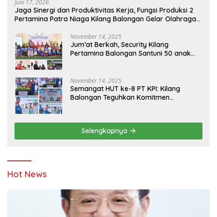
Juni 17, 2026
Jaga Sinergi dan Produktivitas Kerja, Fungsi Produksi 2
Pertamina Patra Niaga Kilang Balongan Gelar Olahraga
Bersama
November 14, 2025
Jum’at Berkah, Security Kilang
Pertamina Balongan Santuni 50 anak
Yatim
November 14, 2025
Semangat HUT ke-8 PT KPI: Kilang
Balongan Teguhkan Komitmen
Ketahanan Energi dan Berbagi Bersama
Penyandang Disabilitas dan Yayasan
Pendidikan
Selengkapnya
Hot News