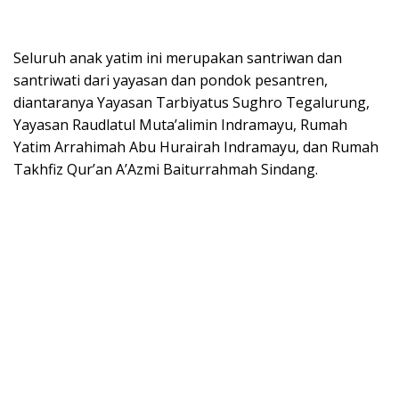
Seluruh anak yatim ini merupakan santriwan dan
santriwati dari yayasan dan pondok pesantren,
diantaranya Yayasan Tarbiyatus Sughro Tegalurung,
Yayasan Raudlatul Muta’alimin Indramayu, Rumah
Yatim Arrahimah Abu Hurairah Indramayu, dan Rumah
Takhfiz Qur’an A’Azmi Baiturrahmah Sindang.