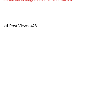
Pertamina Balongan Gelar Seminar Hukum
Post Views:
428