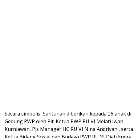
Secara simbolis, Santunan diberikan kepada 26 anak di
Gedung PWP oleh Plt. Ketua PWP RU VI Melati Iwan
Kurniawan, Pjs Manager HC RU VI Nina Andriyani, serta
Ketua Bidang Sosial dan Budaya PWP RU VI Diah Endra