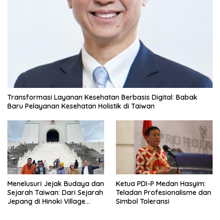
Transformasi Layanan Kesehatan Berbasis Digital: Babak
Baru Pelayanan Kesehatan Holistik di Taiwan
Menelusuri Jejak Budaya dan
Ketua PDI-P Medan Hasyim:
Sejarah Taiwan: Dari Sejarah
Teladan Profesionalisme dan
Jepang di Hinoki Village
Simbol Toleransi
hingga Mengenal Tokoh
Sejarah Chiang Kai-shek di