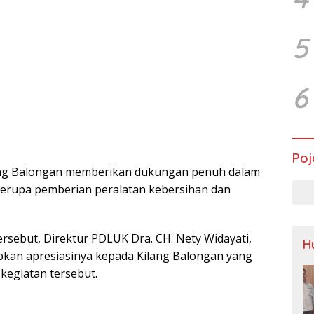
5
6
Poj
ilang Balongan memberikan dukungan penuh dalam
erupa pemberian peralatan kebersihan dan
sebut, Direktur PDLUK Dra. CH. Nety Widayati,
H
kan apresiasinya kepada Kilang Balongan yang
kegiatan tersebut.