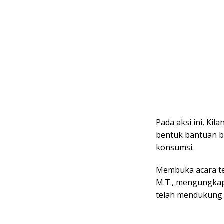
Pada aksi ini, K
bentuk bantuan b
konsumsi.
Membuka acara ter
M.T., mengungkap
telah mendukung 