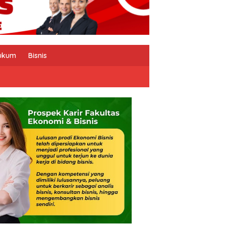
ukum
Bisnis