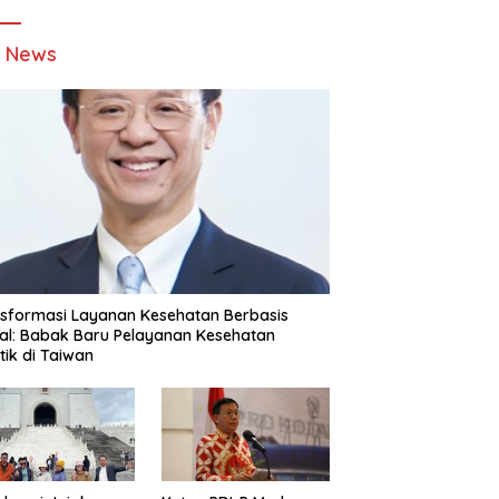
t News
sformasi Layanan Kesehatan Berbasis
tal: Babak Baru Pelayanan Kesehatan
stik di Taiwan