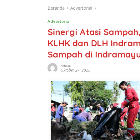
Beranda
Advertorial
Advertorial
Sinergi Atasi Sampah
KLHK dan DLH Indrama
Sampah di Indramay
Admin
Oktober 27, 2025