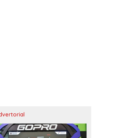
dvertorial