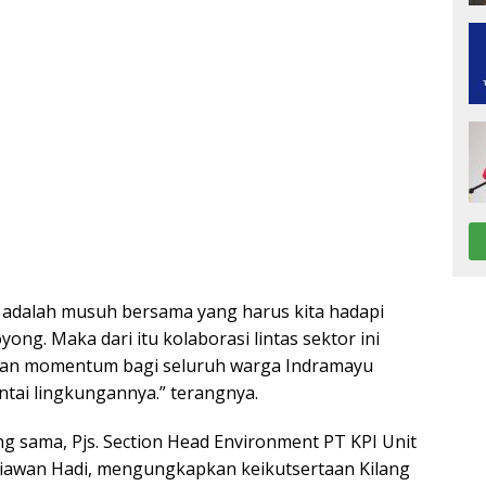
adalah musuh bersama yang harus kita hadapi
ong. Maka dari itu kolaborasi lintas sektor ini
kan momentum bagi seluruh warga Indramayu
ntai lingkungannya.” terangnya.
 sama, Pjs. Section Head Environment PT KPI Unit
riawan Hadi, mengungkapkan keikutsertaan Kilang