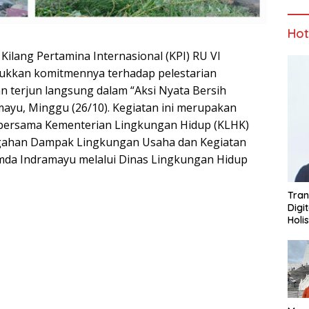
Ho
lang Pertamina Internasional (KPI) RU VI
kkan komitmennya terhadap pelestarian
 terjun langsung dalam “Aksi Nyata Bersih
ayu, Minggu (26/10). Kegiatan ini merupakan
 bersama Kementerian Lingkungan Hidup (KLHK)
gahan Dampak Lingkungan Usaha dan Kegiatan
mda Indramayu melalui Dinas Lingkungan Hidup
Tran
Digi
Holi