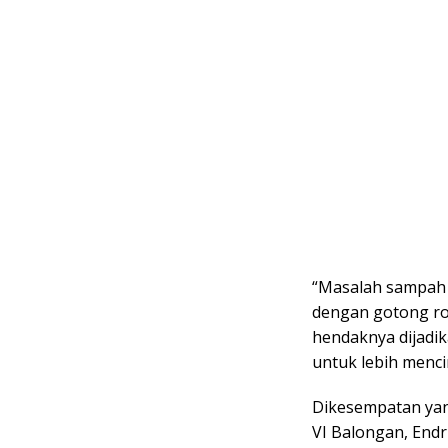
“Masalah sampah 
dengan gotong roy
hendaknya dijadi
untuk lebih menci
Dikesempatan yang
VI Balongan, End