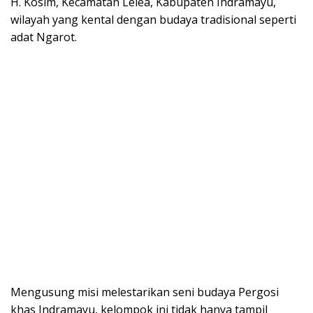
H. Kosim, Kecamatan Lelea, Kabupaten Indramayu,
wilayah yang kental dengan budaya tradisional seperti
adat Ngarot.
Mengusung misi melestarikan seni budaya Pergosi
khas Indramayu, kelompok ini tidak hanya tampil