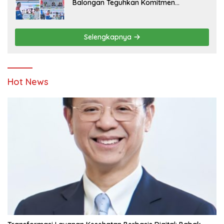
Balongan Teguhkan Komitmen
Ketahanan Energi dan Berbagi Bersama
Penyandang Disabilitas dan Yayasan
Pendidikan
Selengkapnya
Hot News