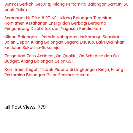
Jum’at Berkah, Security Kilang Pertamina Balongan Santuni 50
anak Yatim
Semangat HUT ke-8 PT KPI: Kilang Balongan Teguhkan
Komitmen Ketahanan Energi dan Berbagi Bersama
Penyandang Disabilitas dan Yayasan Pendidikan
Kilang Balongan – Pemda Kabupaten Indramayu Sepakat
Jalan Depan Kilang Balongan Segera Ditutup, Lalin Dialihkan
ke Jalan Sukaurip-Sukareja
Targetkan Zero Accident, On Quality, On Schedule dan On
Budget, Kilang Balongan Gelar GST
Komitmen Cegah Tindak Pidana di Lingkungan Kerja, Kilang
Pertamina Balongan Gelar Seminar Hukum
Post Views:
779