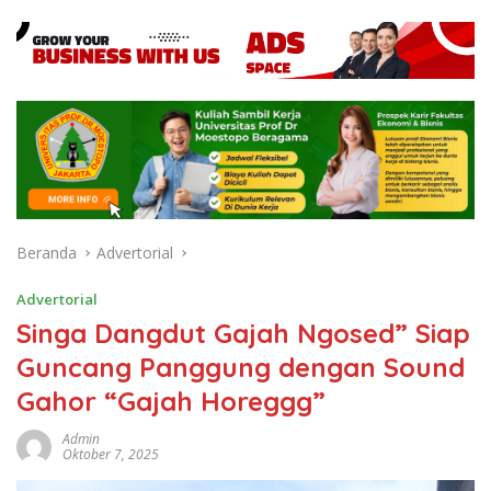
Beranda
Advertorial
Advertorial
Singa Dangdut Gajah Ngosed” Siap
Guncang Panggung dengan Sound
Gahor “Gajah Horeggg”
Admin
Oktober 7, 2025