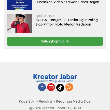
Luncurkan Video “Taiwan Cares Beyond
Borders” Promosikan Inovasi Kesehatan
Global
April 24, 2026
KORSA : Hasyim SE, Dinilai Figur Paling
Siap Pimpin Kota Medan Kedepan
Selengkapnya
Kode Etik
Redaksi
Pedoman Media Siber
@2024 Kreator Jabar | By. NLM