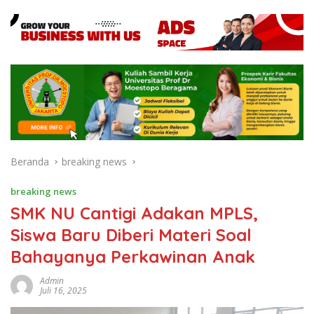
Beranda
breaking news
breaking news
SMK NU Cantigi Adakan MPLS,
Siswa Baru Diberi Materi Soal
Bahayanya Perkawinan Anak
Admin
Juli 16, 2025