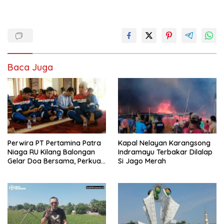
Baca Juga
Perwira PT Pertamina Patra
Kapal Nelayan Karangsong
Niaga RU Kilang Balongan
Indramayu Terbakar Dilalap
Gelar Doa Bersama, Perkuat
Si Jago Merah
Integritas dan Keberkahan