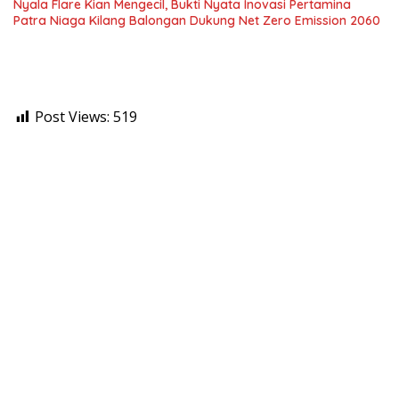
Nyala Flare Kian Mengecil, Bukti Nyata Inovasi Pertamina
Patra Niaga Kilang Balongan Dukung Net Zero Emission 2060
Post Views:
519