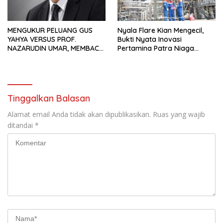
MENGUKUR PELUANG GUS
Nyala Flare Kian Mengecil,
YAHYA VERSUS PROF.
Bukti Nyata Inovasi
NAZARUDIN UMAR, MEMBACA
Pertamina Patra Niaga
FAKTOR CAK IMIN
Kilang Balongan Dukung Net
Zero Emission 2060
Tinggalkan Balasan
Alamat email Anda tidak akan dipublikasikan.
Ruas yang wajib
ditandai
*