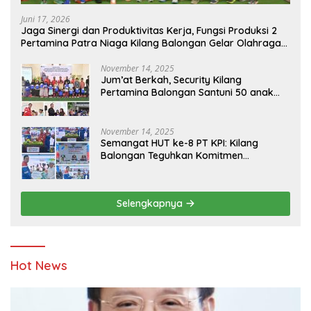
Juni 17, 2026
Jaga Sinergi dan Produktivitas Kerja, Fungsi Produksi 2
Pertamina Patra Niaga Kilang Balongan Gelar Olahraga
Bersama
November 14, 2025
Jum’at Berkah, Security Kilang
Pertamina Balongan Santuni 50 anak
Yatim
November 14, 2025
Semangat HUT ke-8 PT KPI: Kilang
Balongan Teguhkan Komitmen
Ketahanan Energi dan Berbagi Bersama
Penyandang Disabilitas dan Yayasan
Pendidikan
Selengkapnya
Hot News