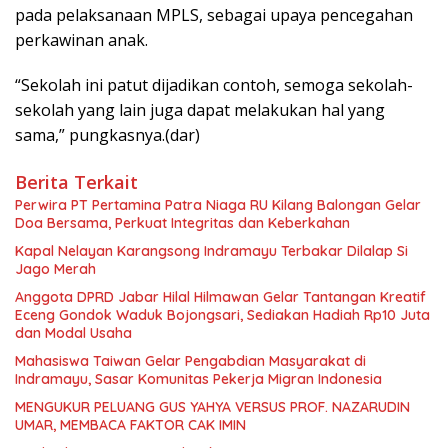
pada pelaksanaan MPLS, sebagai upaya pencegahan
perkawinan anak.
“Sekolah ini patut dijadikan contoh, semoga sekolah-
sekolah yang lain juga dapat melakukan hal yang
sama,” pungkasnya.(dar)
Berita Terkait
Perwira PT Pertamina Patra Niaga RU Kilang Balongan Gelar
Doa Bersama, Perkuat Integritas dan Keberkahan
Kapal Nelayan Karangsong Indramayu Terbakar Dilalap Si
Jago Merah
Anggota DPRD Jabar Hilal Hilmawan Gelar Tantangan Kreatif
Eceng Gondok Waduk Bojongsari, Sediakan Hadiah Rp10 Juta
dan Modal Usaha
Mahasiswa Taiwan Gelar Pengabdian Masyarakat di
Indramayu, Sasar Komunitas Pekerja Migran Indonesia
MENGUKUR PELUANG GUS YAHYA VERSUS PROF. NAZARUDIN
UMAR, MEMBACA FAKTOR CAK IMIN