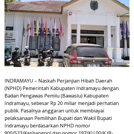
INDRAMAYU – Naskah Perjanjian Hibah Daerah
(NPHD) Pemerintah Kabupaten Indramayu dengan
Badan Pengawas Pemilu (Bawaslu) Kabupaten
Indramayu, sebesar Rp 20 miliar menjadi perhatian
publik. Pasalnya anggaran untuk membiayai
pelaksanaan Pemilihan Bupati dan Wakil Bupati
Indramayu berdasarkan NPHD nomor
900/533/Kesbangpol dan nomor 197/KU.00/K.JB-