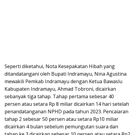
Seperti diketahui, Nota Kesepakatan Hibah yang
ditandatangani oleh Bupati Indramayu, Nina Agustina
mewakili Pemkab Indramayu dengan Ketua Bawaslu
Kabupaten Indramayu, Ahmad Tobroni, dicairkan
sebanyak tiga tahap. Tahap pertama sebesar 40
persen atau setara Rp 8 miliar dicairkan 14 hari setelah
penandatanganan NPHD pada tahun 2023. Pencaiaran
tahap 2 sebesar 50 persen atau setara Rp10 miliar
dicairkan 4 bulan sebelum pemungutan suara dan
tahap ke 3 dicairkan sebesar 10 persen atau setara Rp2