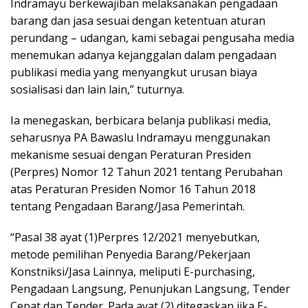
Indramayu berkewajiban melaksanakan pengadaan
barang dan jasa sesuai dengan ketentuan aturan
perundang – udangan, kami sebagai pengusaha media
menemukan adanya kejanggalan dalam pengadaan
publikasi media yang menyangkut urusan biaya
sosialisasi dan lain lain,” tuturnya.
Ia menegaskan, berbicara belanja publikasi media,
seharusnya PA Bawaslu Indramayu menggunakan
mekanisme sesuai dengan Peraturan Presiden
(Perpres) Nomor 12 Tahun 2021 tentang Perubahan
atas Peraturan Presiden Nomor 16 Tahun 2018
tentang Pengadaan Barang/Jasa Pemerintah.
“Pasal 38 ayat (1)Perpres 12/2021 menyebutkan,
metode pemilihan Penyedia Barang/Pekerjaan
Konstniksi/Jasa Lainnya, meliputi E-purchasing,
Pengadaan Langsung, Penunjukan Langsung, Tender
Cepat dan Tender. Pada ayat (2) ditegaskan jika E-