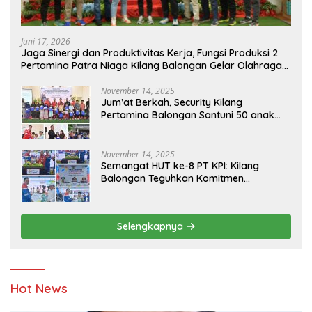
Juni 17, 2026
Jaga Sinergi dan Produktivitas Kerja, Fungsi Produksi 2
Pertamina Patra Niaga Kilang Balongan Gelar Olahraga
Bersama
November 14, 2025
Jum’at Berkah, Security Kilang
Pertamina Balongan Santuni 50 anak
Yatim
November 14, 2025
Semangat HUT ke-8 PT KPI: Kilang
Balongan Teguhkan Komitmen
Ketahanan Energi dan Berbagi Bersama
Penyandang Disabilitas dan Yayasan
Pendidikan
Selengkapnya
Hot News