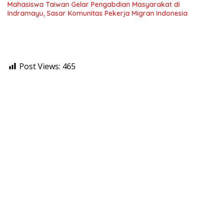
Mahasiswa Taiwan Gelar Pengabdian Masyarakat di
Indramayu, Sasar Komunitas Pekerja Migran Indonesia
Post Views:
465