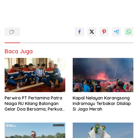
Baca Juga
Perwira PT Pertamina Patra
Kapal Nelayan Karangsong
Niaga RU Kilang Balongan
Indramayu Terbakar Dilalap
Gelar Doa Bersama, Perkuat
Si Jago Merah
Integritas dan Keberkahan