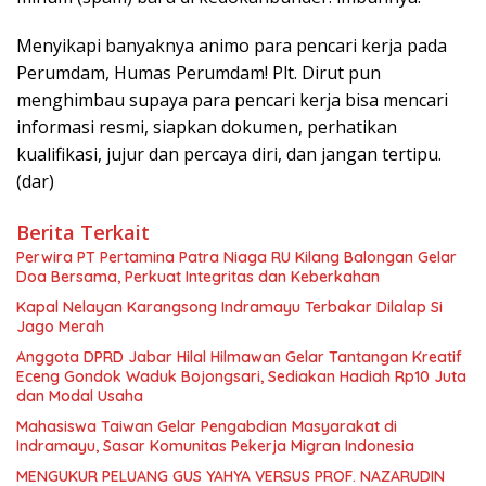
Menyikapi banyaknya animo para pencari kerja pada
Perumdam, Humas Perumdam! Plt. Dirut pun
menghimbau supaya para pencari kerja bisa mencari
informasi resmi, siapkan dokumen, perhatikan
kualifikasi, jujur dan percaya diri, dan jangan tertipu.
(dar)
Berita Terkait
Perwira PT Pertamina Patra Niaga RU Kilang Balongan Gelar
Doa Bersama, Perkuat Integritas dan Keberkahan
Kapal Nelayan Karangsong Indramayu Terbakar Dilalap Si
Jago Merah
Anggota DPRD Jabar Hilal Hilmawan Gelar Tantangan Kreatif
Eceng Gondok Waduk Bojongsari, Sediakan Hadiah Rp10 Juta
dan Modal Usaha
Mahasiswa Taiwan Gelar Pengabdian Masyarakat di
Indramayu, Sasar Komunitas Pekerja Migran Indonesia
MENGUKUR PELUANG GUS YAHYA VERSUS PROF. NAZARUDIN