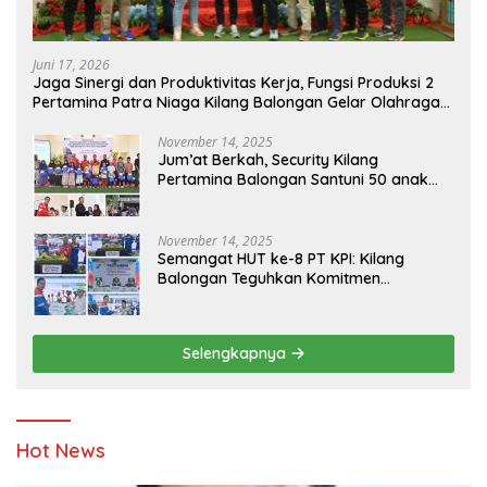
Juni 17, 2026
Jaga Sinergi dan Produktivitas Kerja, Fungsi Produksi 2
Pertamina Patra Niaga Kilang Balongan Gelar Olahraga
Bersama
November 14, 2025
Jum’at Berkah, Security Kilang
Pertamina Balongan Santuni 50 anak
Yatim
November 14, 2025
Semangat HUT ke-8 PT KPI: Kilang
Balongan Teguhkan Komitmen
Ketahanan Energi dan Berbagi Bersama
Penyandang Disabilitas dan Yayasan
Pendidikan
Selengkapnya
Hot News