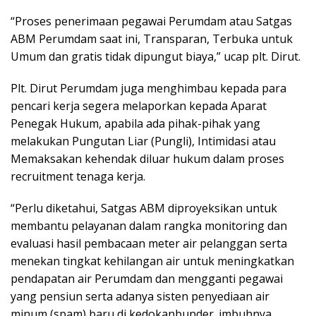
“Proses penerimaan pegawai Perumdam atau Satgas
ABM Perumdam saat ini, Transparan, Terbuka untuk
Umum dan gratis tidak dipungut biaya,” ucap plt. Dirut.
Plt. Dirut Perumdam juga menghimbau kepada para
pencari kerja segera melaporkan kepada Aparat
Penegak Hukum, apabila ada pihak-pihak yang
melakukan Pungutan Liar (Pungli), Intimidasi atau
Memaksakan kehendak diluar hukum dalam proses
recruitment tenaga kerja.
“Perlu diketahui, Satgas ABM diproyeksikan untuk
membantu pelayanan dalam rangka monitoring dan
evaluasi hasil pembacaan meter air pelanggan serta
menekan tingkat kehilangan air untuk meningkatkan
pendapatan air Perumdam dan mengganti pegawai
yang pensiun serta adanya sisten penyediaan air
minum (spam) baru di kedokanbunder. imbuhnya.