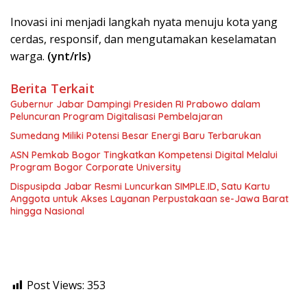
Inovasi ini menjadi langkah nyata menuju kota yang
cerdas, responsif, dan mengutamakan keselamatan
warga.
(ynt/rls)
Berita Terkait
Gubernur Jabar Dampingi Presiden RI Prabowo dalam
Peluncuran Program Digitalisasi Pembelajaran
Sumedang Miliki Potensi Besar Energi Baru Terbarukan
ASN Pemkab Bogor Tingkatkan Kompetensi Digital Melalui
Program Bogor Corporate University
Dispusipda Jabar Resmi Luncurkan SIMPLE.ID, Satu Kartu
Anggota untuk Akses Layanan Perpustakaan se-Jawa Barat
hingga Nasional
Post Views:
353