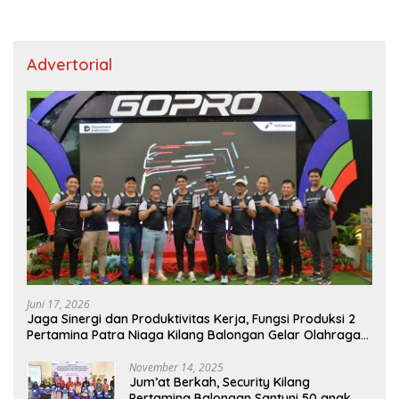
Advertorial
Juni 17, 2026
Jaga Sinergi dan Produktivitas Kerja, Fungsi Produksi 2
Pertamina Patra Niaga Kilang Balongan Gelar Olahraga
Bersama
November 14, 2025
Jum’at Berkah, Security Kilang
Pertamina Balongan Santuni 50 anak