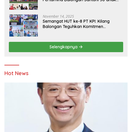
Yatim
November 14, 2025
Semangat HUT ke-8 PT KPI: Kilang
Balongan Teguhkan Komitmen
Ketahanan Energi dan Berbagi Bersama
Penyandang Disabilitas dan Yayasan
Pendidikan
Selengkapnya
Hot News