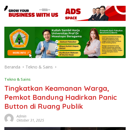
Beranda
Tekno & Sains
Tekno & Sains
Tingkatkan Keamanan Warga,
Pemkot Bandung Hadirkan Panic
Button di Ruang Publik
Admin
Oktober 31, 2025