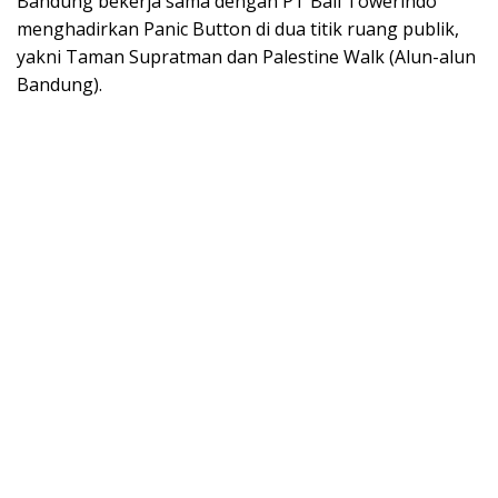
Bandung bekerja sama dengan PT Bali Towerindo
menghadirkan Panic Button di dua titik ruang publik,
yakni Taman Supratman dan Palestine Walk (Alun-alun
Bandung).