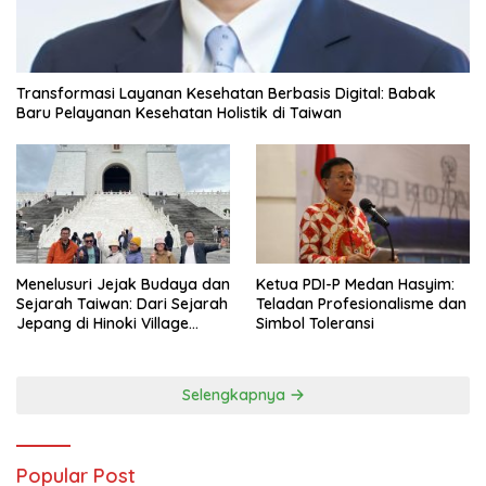
Transformasi Layanan Kesehatan Berbasis Digital: Babak
Baru Pelayanan Kesehatan Holistik di Taiwan
Menelusuri Jejak Budaya dan
Ketua PDI-P Medan Hasyim:
Sejarah Taiwan: Dari Sejarah
Teladan Profesionalisme dan
Jepang di Hinoki Village
Simbol Toleransi
hingga Mengenal Tokoh
Sejarah Chiang Kai-shek di
Memorial Hall
Selengkapnya
Popular Post