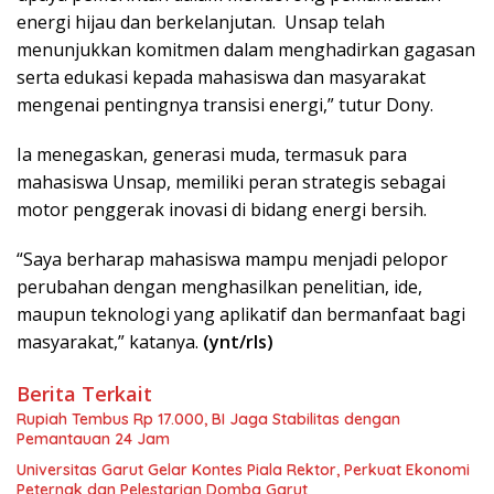
energi hijau dan berkelanjutan. Unsap telah
menunjukkan komitmen dalam menghadirkan gagasan
serta edukasi kepada mahasiswa dan masyarakat
mengenai pentingnya transisi energi,” tutur Dony.
Ia menegaskan, generasi muda, termasuk para
mahasiswa Unsap, memiliki peran strategis sebagai
motor penggerak inovasi di bidang energi bersih.
“Saya berharap mahasiswa mampu menjadi pelopor
perubahan dengan menghasilkan penelitian, ide,
maupun teknologi yang aplikatif dan bermanfaat bagi
masyarakat,” katanya.
(ynt/rls)
Berita Terkait
Rupiah Tembus Rp 17.000, BI Jaga Stabilitas dengan
Pemantauan 24 Jam
Universitas Garut Gelar Kontes Piala Rektor, Perkuat Ekonomi
Peternak dan Pelestarian Domba Garut