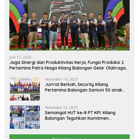
Juni 17, 2026
Jaga Sinergi dan Produktivitas Kerja, Fungsi Produksi 2
Pertamina Patra Niaga Kilang Balongan Gelar Olahraga
Bersama
November 14, 2025
Jum’at Berkah, Security Kilang
Pertamina Balongan Santuni 50 anak
Yatim
November 14, 2025
Semangat HUT ke-8 PT KPI: Kilang
Balongan Teguhkan Komitmen
Ketahanan Energi dan Berbagi Bersama
Penyandang Disabilitas dan Yayasan
Pendidikan