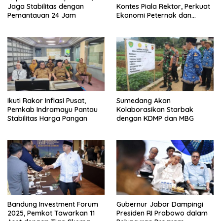
Jaga Stabilitas dengan
Kontes Piala Rektor, Perkuat
Pemantauan 24 Jam
Ekonomi Peternak dan
Pelestarian Domba Garut
Ikuti Rakor Inflasi Pusat,
Sumedang Akan
Pemkab Indramayu Pantau
Kolaborasikan Starbak
Stabilitas Harga Pangan
dengan KDMP dan MBG
Bandung Investment Forum
Gubernur Jabar Dampingi
2025, Pemkot Tawarkan 11
Presiden RI Prabowo dalam