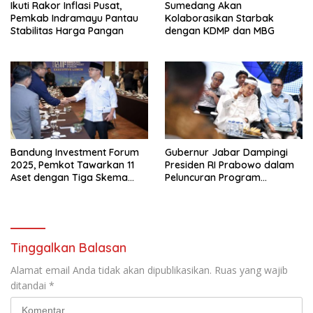
Ikuti Rakor Inflasi Pusat,
Sumedang Akan
Pemkab Indramayu Pantau
Kolaborasikan Starbak
Stabilitas Harga Pangan
dengan KDMP dan MBG
Bandung Investment Forum
Gubernur Jabar Dampingi
2025, Pemkot Tawarkan 11
Presiden RI Prabowo dalam
Aset dengan Tiga Skema
Peluncuran Program
Investasi Baru
Digitalisasi Pembelajaran
Tinggalkan Balasan
Alamat email Anda tidak akan dipublikasikan.
Ruas yang wajib
ditandai
*