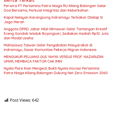
Perwira PT Pertamina Patra Niaga RU Kilang Balongan Gelar
Doa Bersama, Perkuat Integritas dan Keberkahan
Kapal Nelayan Karangsong Indramayu Terbakar Dilalap Si
Jago Merah
Anggota DPRD Jabar Hilal Hilmawan Gelar Tantangan Kreatif
Eceng Gondok Waduk Bojongsari, Sediakan Hadiah Rp10 Juta
dan Modal Usaha
Mahasiswa Taiwan Gelar Pengabdian Masyarakat di
Indramayu, Sasar Komunitas Pekerja Migran Indonesia
MENGUKUR PELUANG GUS YAHYA VERSUS PROF. NAZARUDIN
UMAR, MEMBACA FAKTOR CAK IMIN
Nyala Flare Kian Mengecil, Bukti Nyata Inovasi Pertamina
Patra Niaga Kilang Balongan Dukung Net Zero Emission 2060
Post Views:
642