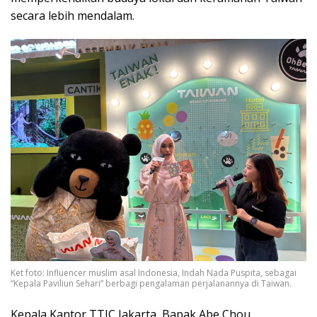
secara lebih mendalam.
Ket foto: Influencer muslim asal Indonesia, Indah Nada Puspita, sebagai
“Kepala Paviliun Sehari” berbagi pengalaman perjalanannya di Taiwan.
Kepala Kantor TTIC Jakarta, Bapak Abe Chou,