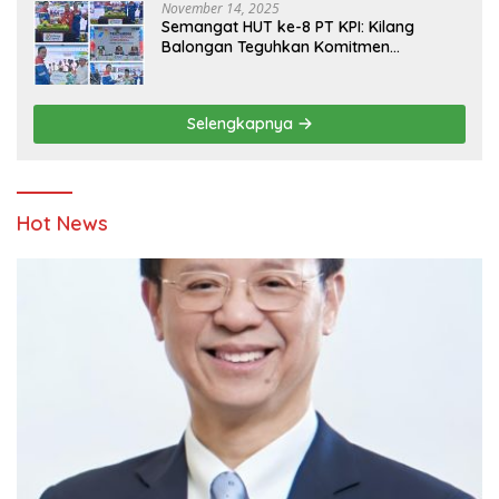
November 14, 2025
Semangat HUT ke-8 PT KPI: Kilang
Balongan Teguhkan Komitmen
Ketahanan Energi dan Berbagi Bersama
Penyandang Disabilitas dan Yayasan
Pendidikan
Selengkapnya
Hot News