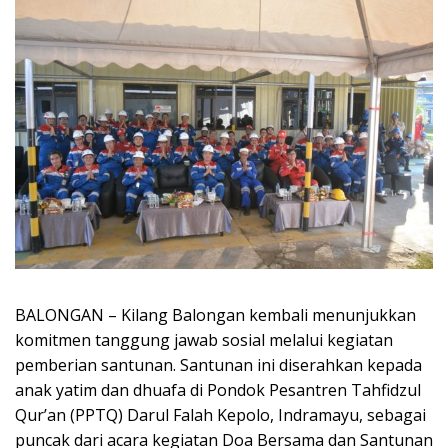
BALONGAN – Kilang Balongan kembali menunjukkan
komitmen tanggung jawab sosial melalui kegiatan
pemberian santunan. Santunan ini diserahkan kepada
anak yatim dan dhuafa di Pondok Pesantren Tahfidzul
Qur’an (PPTQ) Darul Falah Kepolo, Indramayu, sebagai
puncak dari acara kegiatan Doa Bersama dan Santunan