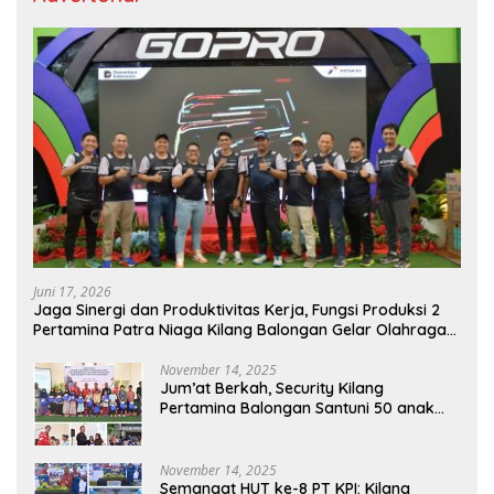
Juni 17, 2026
Jaga Sinergi dan Produktivitas Kerja, Fungsi Produksi 2
Pertamina Patra Niaga Kilang Balongan Gelar Olahraga
Bersama
November 14, 2025
Jum’at Berkah, Security Kilang
Pertamina Balongan Santuni 50 anak
Yatim
November 14, 2025
Semangat HUT ke-8 PT KPI: Kilang