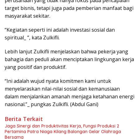
perusahaan yang tidak hanya fokus pada pencapaian
target bisnis, tetapi juga pada pemberian manfaat bagi
masyarakat sekitar.
“Kegiatan seperti ini adalah investasi sosial dan
spiritual_ ”, kata Zulkifli.
Lebih lanjut Zulkifli menjelaskan bahwa pekerja yang
bahagia dan peduli akan menciptakan lingkungan kerja
yang positif dan produktif.
“Ini adalah wujud nyata komitmen kami untuk
menyelaraskan nilai-nilai sosial dan kemanusiaan
dalam menjalankan amanah menjaga ketahanan energi
nasional.”_ pungkas Zulkifli. (Abdul Gani)
Berita Terkait
Jaga Sinergi dan Produktivitas Kerja, Fungsi Produksi 2
Pertamina Patra Niaga Kilang Balongan Gelar Olahraga
Bersama