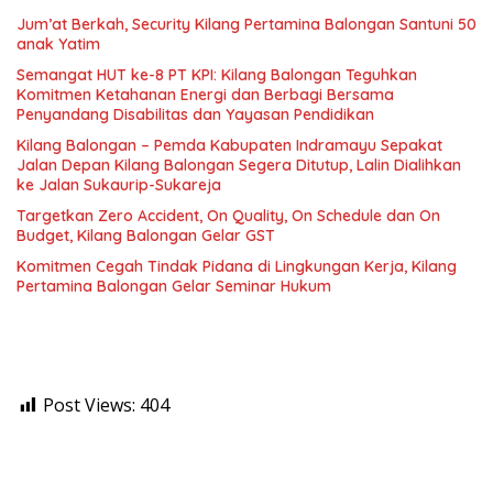
Jum’at Berkah, Security Kilang Pertamina Balongan Santuni 50
anak Yatim
Semangat HUT ke-8 PT KPI: Kilang Balongan Teguhkan
Komitmen Ketahanan Energi dan Berbagi Bersama
Penyandang Disabilitas dan Yayasan Pendidikan
Kilang Balongan – Pemda Kabupaten Indramayu Sepakat
Jalan Depan Kilang Balongan Segera Ditutup, Lalin Dialihkan
ke Jalan Sukaurip-Sukareja
Targetkan Zero Accident, On Quality, On Schedule dan On
Budget, Kilang Balongan Gelar GST
Komitmen Cegah Tindak Pidana di Lingkungan Kerja, Kilang
Pertamina Balongan Gelar Seminar Hukum
Post Views:
404