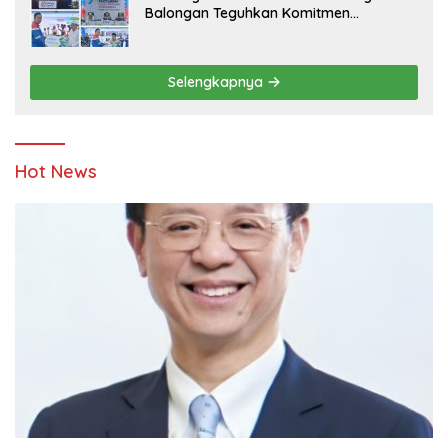
Balongan Teguhkan Komitmen
Ketahanan Energi dan Berbagi Bersama
Penyandang Disabilitas dan Yayasan
Pendidikan
Selengkapnya
Hot News