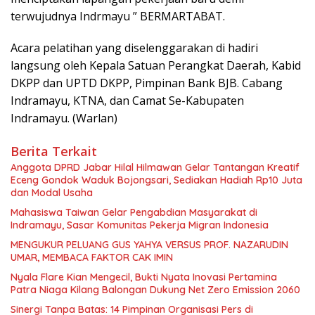
terwujudnya Indrmayu ” BERMARTABAT.
Acara pelatihan yang diselenggarakan di hadiri
langsung oleh Kepala Satuan Perangkat Daerah, Kabid
DKPP dan UPTD DKPP, Pimpinan Bank BJB. Cabang
Indramayu, KTNA, dan Camat Se-Kabupaten
Indramayu. (Warlan)
Berita Terkait
Anggota DPRD Jabar Hilal Hilmawan Gelar Tantangan Kreatif
Eceng Gondok Waduk Bojongsari, Sediakan Hadiah Rp10 Juta
dan Modal Usaha
Mahasiswa Taiwan Gelar Pengabdian Masyarakat di
Indramayu, Sasar Komunitas Pekerja Migran Indonesia
MENGUKUR PELUANG GUS YAHYA VERSUS PROF. NAZARUDIN
UMAR, MEMBACA FAKTOR CAK IMIN
Nyala Flare Kian Mengecil, Bukti Nyata Inovasi Pertamina
Patra Niaga Kilang Balongan Dukung Net Zero Emission 2060
Sinergi Tanpa Batas: 14 Pimpinan Organisasi Pers di