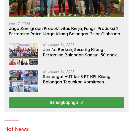
Juni 17, 2026
Jaga Sinergi dan Produktivitas Kerja, Fungsi Produksi 2
Pertamina Patra Niaga Kilang Balongan Gelar Olahraga
Bersama
November 14, 2025
Jum’at Berkah, Security Kilang
Pertamina Balongan Santuni 50 anak
Yatim
November 14, 2025
Semangat HUT ke-8 PT KPI: Kilang
Balongan Teguhkan Komitmen
Ketahanan Energi dan Berbagi Bersama
Penyandang Disabilitas dan Yayasan
Pendidikan
Selengkapnya
Hot News