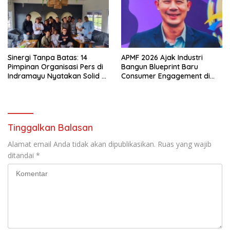
Sinergi Tanpa Batas: 14
APMF 2026 Ajak Industri
Pimpinan Organisasi Pers di
Bangun Blueprint Baru
Indramayu Nyatakan Solid di
Consumer Engagement di
Bawah FKJI
Tengah Perkembangan
Teknologi dan Perubahan
Perilaku Konsumen
Tinggalkan Balasan
Alamat email Anda tidak akan dipublikasikan.
Ruas yang wajib
ditandai
*