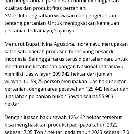
dan pengetahuan para petani untuk meningjatkan
kualitas dan produktifitas pertanian.
^Mari kita tingkatkan wawasan dan pengetahuan
tentang pertanian. Untuk menibgkatkan kemajuan
pertanian Indramayu,^ ujarnya.
Menurut Bupati Nina Agustina, Indramayu merupakan
salah satu daerah produsen beras yang besar di
Indonesia. Sehingga harus terus dipertahankan, untuk
mendukung ketahanan pangan Nasional. Indramayu
memiliki luas wilayah 209.942 hektar dari jumlah
wilayah itu, 59,75 persen merupakan luas baku sektor
pertanian, dengan area pesawahan 125.442 hektar dan
luas lahan pertanian bukan Sawah seluas 55.903
hektar.
Dengan luasan baku sawah 125.442 hektar tersebut
bisa menghasilkan produksi padi pada tahun 2022
sebesar 7.35 Ton / hektar, pada tahun 2023 sebesar 7,0