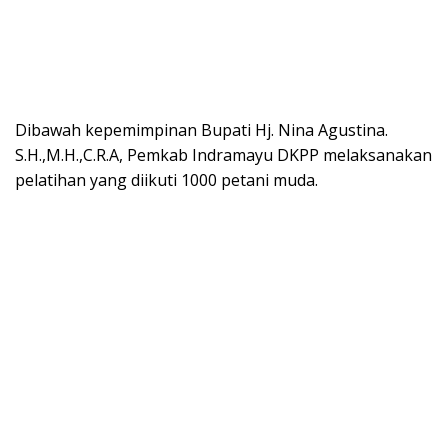
Dibawah kepemimpinan Bupati Hj. Nina Agustina.
S.H.,M.H.,C.R.A, Pemkab Indramayu DKPP melaksanakan
pelatihan yang diikuti 1000 petani muda.