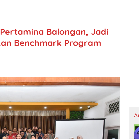
 Pertamina Balongan, Jadi
kan Benchmark Program
A