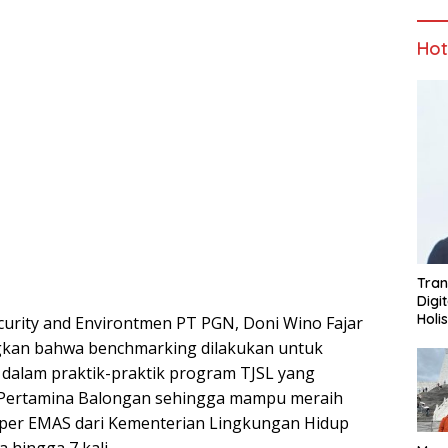
Ho
Tran
Digi
Holi
ecurity and Environtmen PT PGN, Doni Wino Fajar
kan bahwa benchmarking dilakukan untuk
 dalam praktik-praktik program TJSL yang
g Pertamina Balongan sehingga mampu meraih
per EMAS dari Kementerian Lingkungan Hidup