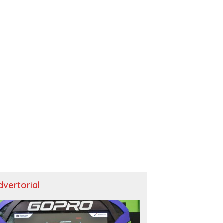
dvertorial