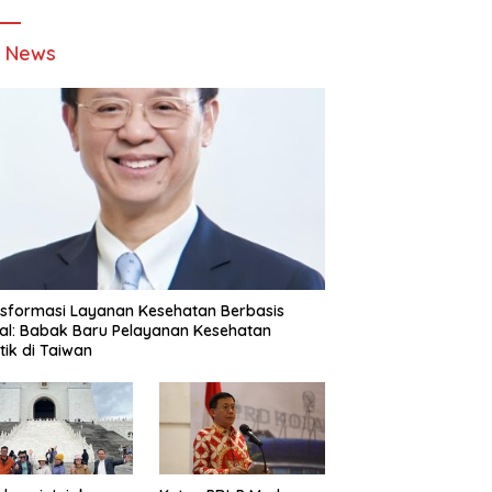
t News
sformasi Layanan Kesehatan Berbasis
tal: Babak Baru Pelayanan Kesehatan
stik di Taiwan