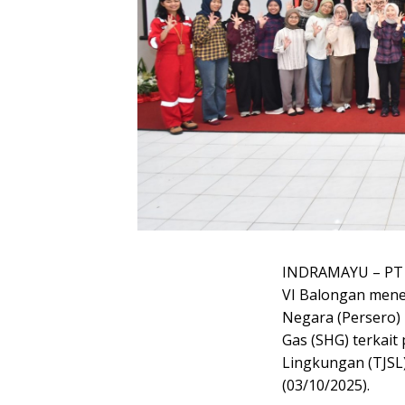
INDRAMAYU – PT Ki
VI Balongan men
Negara (Persero) 
Gas (SHG) terkai
Lingkungan (TJSL) 
(03/10/2025).