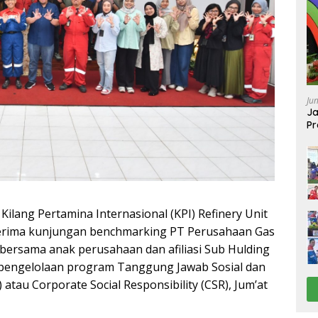
Ju
Ja
Pr
Ba
lang Pertamina Internasional (KPI) Refinery Unit
erima kunjungan benchmarking PT Perusahaan Gas
bersama anak perusahaan dan afiliasi Sub Hulding
t pengelolaan program Tanggung Jawab Sosial dan
atau Corporate Social Responsibility (CSR), Jum’at