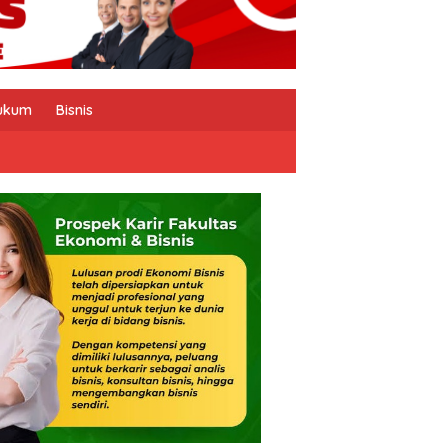
ukum
Bisnis