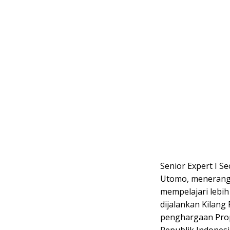
Senior Expert I S
Utomo, menerang
mempelajari lebih
dijalankan Kilan
penghargaan Pro