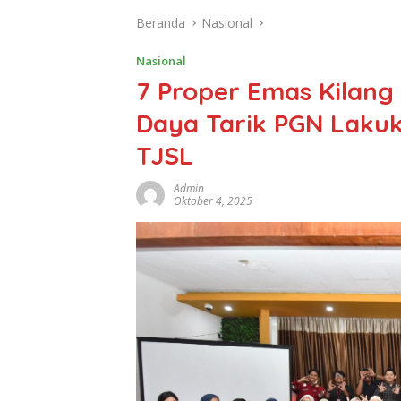
Beranda
Nasional
Nasional
7 Proper Emas Kilang
Daya Tarik PGN Laku
TJSL
Admin
Oktober 4, 2025