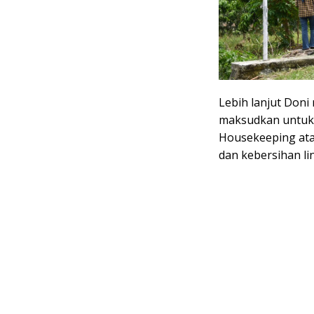
Lebih lanjut Doni
maksudkan untuk 
Housekeeping ata
dan kebersihan li