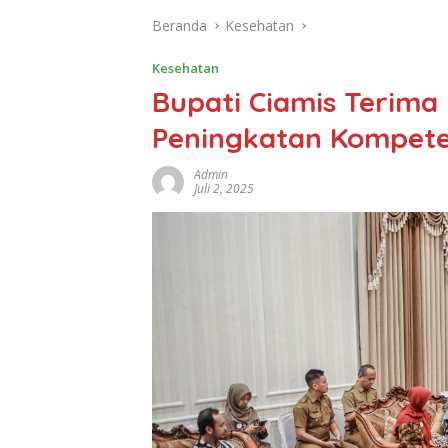
Beranda
Kesehatan
Kesehatan
Bupati Ciamis Terima
Peningkatan Kompete
Admin
Juli 2, 2025