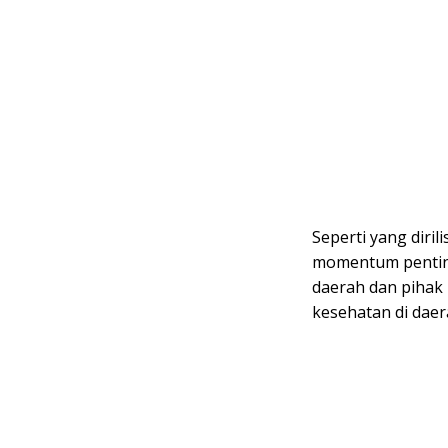
Seperti yang dirili
momentum penting
daerah dan pihak
kesehatan di daer