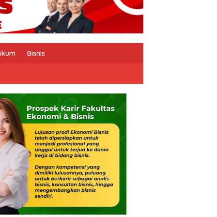
ukum
Bisnis