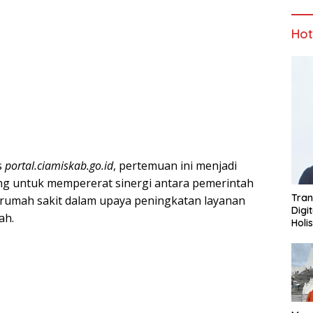
Ho
s
portal.ciamiskab.go.id
, pertemuan ini menjadi
 untuk mempererat sinergi antara pemerintah
Tran
 rumah sakit dalam upaya peningkatan layanan
Digi
ah.
Holi