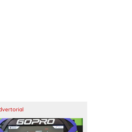
dvertorial