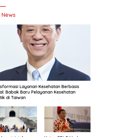
t News
sformasi Layanan Kesehatan Berbasis
tal: Babak Baru Pelayanan Kesehatan
stik di Taiwan