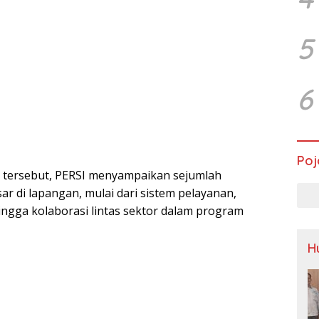
5
6
Poj
tersebut, PERSI menyampaikan sejumlah
r di lapangan, mulai dari sistem pelayanan,
ingga kolaborasi lintas sektor dalam program
H