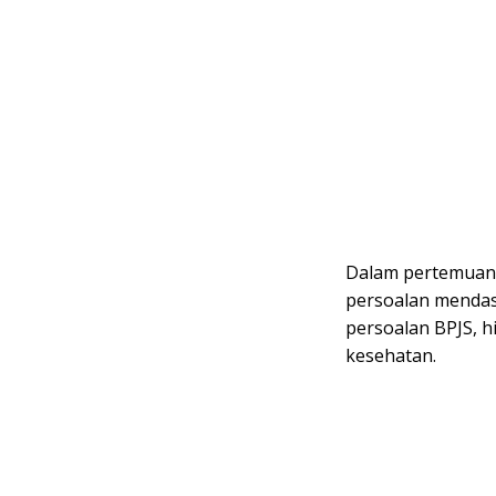
Dalam pertemuan 
persoalan mendasa
persoalan BPJS, h
kesehatan.