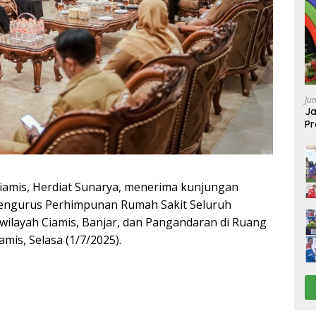
Ju
Ja
Pr
Ba
Ciamis, Herdiat Sunarya, menerima kunjungan
 pengurus Perhimpunan Rumah Sakit Seluruh
 wilayah Ciamis, Banjar, dan Pangandaran di Ruang
is, Selasa (1/7/2025).