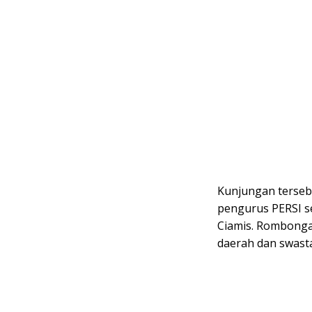
Kunjungan terseb
pengurus PERSI s
Ciamis. Rombongan
daerah dan swasta