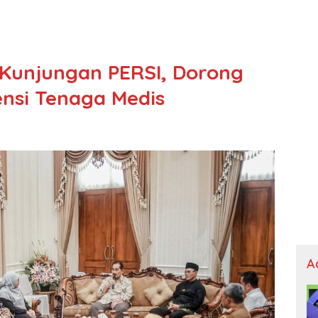
 Kunjungan PERSI, Dorong
nsi Tenaga Medis
A