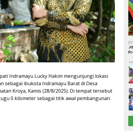
Ju
Ja
Pr
Ba
ti Indramayu Lucky Hakim mengunjungi lokasi
an sebagai ibukota Indramayu Barat di Desa
tan Kroya, Kamis (28/8/2025). Di tempat tersebut
ugu 0 kilometer sebagai titik awal pembangunan.