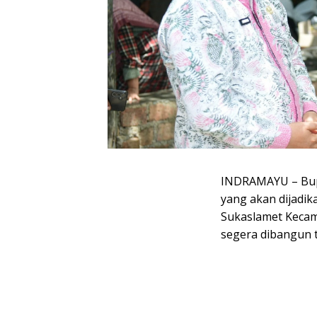
INDRAMAYU – Bupa
yang akan dijadik
Sukaslamet Kecama
segera dibangun t