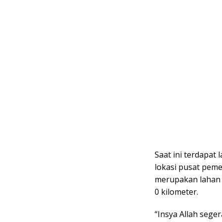
Saat ini terdapat
lokasi pusat peme
merupakan lahan m
0 kilometer.
“Insya Allah seger