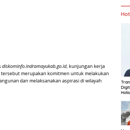
Ho
s
diskominfo.indramayukab.go.id
, kunjungan kerja
u tersebut merupakan komitmen untuk melakukan
ngunan dan melaksanakan aspirasi di wilayah
Tran
Digi
Holi