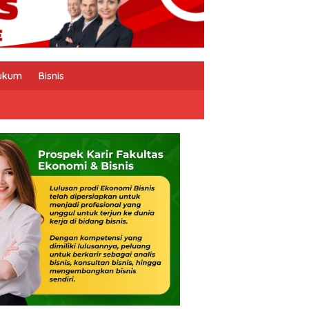
ukum
Bisnis