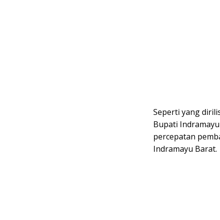
Seperti yang dirili
Bupati Indramay
percepatan pemba
Indramayu Barat.