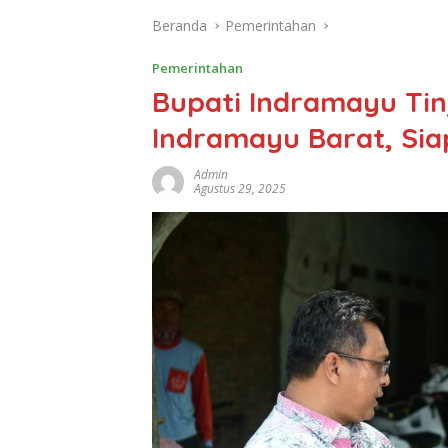
Beranda
Pemerintahan
Pemerintahan
Bupati Indramayu Tin
Indramayu Barat, Siap
Admin
Agustus 29, 2025