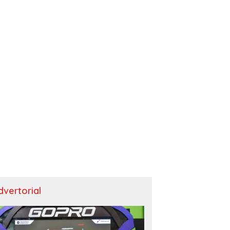
dvertorial