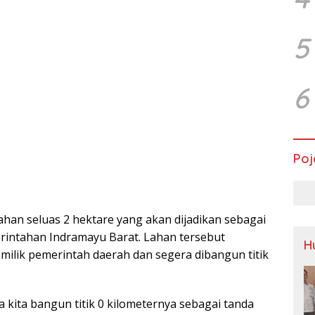
5
6
Poj
 lahan seluas 2 hektare yang akan dijadikan sebagai
rintahan Indramayu Barat. Lahan tersebut
H
ilik pemerintah daerah dan segera dibangun titik
a kita bangun titik 0 kilometernya sebagai tanda