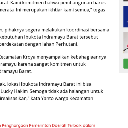
Barat. Kami komitmen bahwa pembangunan harus
merata. Ini merupakan ikhtiar kami semua,” tegas
, pihaknya segera melakukan koordinasi bersama
 kebutuhan Ibukota Indramayu Barat tersebut
berdekatan dengan lahan Perhutani.
Kecamatan Kroya menyampaikan kebahagiaannya
dramayu karena sangat komitmen untuk
dramayu Barat.
k, lokasi Ibukota Indramayu Barat ini bisa
i Lucky Hakim. Semoga tidak ada halangan untuk
direalisasikan,” kata Yanto warga Kecamatan
h Penghargaan Pemerintah Daerah Terbaik dalam