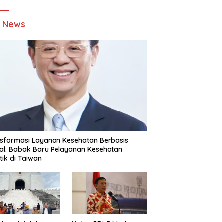
t News
sformasi Layanan Kesehatan Berbasis
tal: Babak Baru Pelayanan Kesehatan
stik di Taiwan