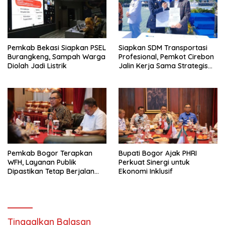
Pemkab Bekasi Siapkan PSEL
Siapkan SDM Transportasi
Burangkeng, Sampah Warga
Profesional, Pemkot Cirebon
Diolah Jadi Listrik
Jalin Kerja Sama Strategis
dengan Kemenhub
Pemkab Bogor Terapkan
Bupati Bogor Ajak PHRI
WFH, Layanan Publik
Perkuat Sinergi untuk
Dipastikan Tetap Berjalan
Ekonomi Inklusif
Normal
Tinggalkan Balasan