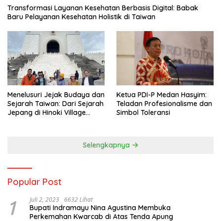
Transformasi Layanan Kesehatan Berbasis Digital: Babak
Baru Pelayanan Kesehatan Holistik di Taiwan
Menelusuri Jejak Budaya dan
Ketua PDI-P Medan Hasyim:
Sejarah Taiwan: Dari Sejarah
Teladan Profesionalisme dan
Jepang di Hinoki Village
Simbol Toleransi
hingga Mengenal Tokoh
Sejarah Chiang Kai-shek di
Memorial Hall
Selengkapnya
Popular Post
1
Juli 2, 2023
6632 Lihat
Bupati Indramayu Nina Agustina Membuka
Perkemahan Kwarcab di Atas Tenda Apung