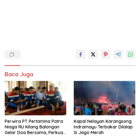
Baca Juga
Perwira PT Pertamina Patra
Kapal Nelayan Karangsong
Niaga RU Kilang Balongan
Indramayu Terbakar Dilalap
Gelar Doa Bersama, Perkuat
Si Jago Merah
Integritas dan Keberkahan