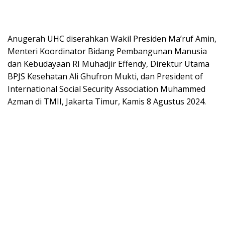
Anugerah UHC diserahkan Wakil Presiden Ma’ruf Amin,
Menteri Koordinator Bidang Pembangunan Manusia
dan Kebudayaan RI Muhadjir Effendy, Direktur Utama
BPJS Kesehatan Ali Ghufron Mukti, dan President of
International Social Security Association Muhammed
Azman di TMII, Jakarta Timur, Kamis 8 Agustus 2024.