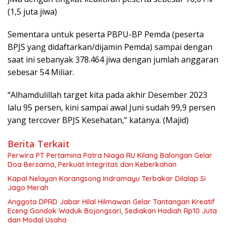
(1,5 juta jiwa)
Sementara untuk peserta PBPU-BP Pemda (peserta
BPJS yang didaftarkan/dijamin Pemda) sampai dengan
saat ini sebanyak 378.464 jiwa dengan jumlah anggaran
sebesar 54 Miliar.
“Alhamdulillah target kita pada akhir Desember 2023
lalu 95 persen, kini sampai awal Juni sudah 99,9 persen
yang tercover BPJS Kesehatan,” katanya. (Majid)
Berita Terkait
Perwira PT Pertamina Patra Niaga RU Kilang Balongan Gelar
Doa Bersama, Perkuat Integritas dan Keberkahan
Kapal Nelayan Karangsong Indramayu Terbakar Dilalap Si
Jago Merah
Anggota DPRD Jabar Hilal Hilmawan Gelar Tantangan Kreatif
Eceng Gondok Waduk Bojongsari, Sediakan Hadiah Rp10 Juta
dan Modal Usaha