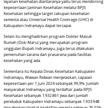
layanan kesehatan diantaranya yaitu terus mendorong
kepesertaan Jaminan Kesehatan melalui BPJS
Kesehatan sehingga target cakupan kesehatan
semesta atau Universal Health Coverage (UHC) di
Kabupaten Indramayu dapat tercapai.
Selain itu menghadirkan program Dokter Masuk
Rumah (Dok-Maru) yang merupakan program
unggulan Bupati Indramayu, juga terus dilakukan
pemenuhan sarana dan prasarana pada fasilitas
kesehatan yang ada.
Sementara itu Kepala Dinas Kesehatan Kabupaten
Indramayu, Wawan Ridwan menjelaskan, capaian
kepesertaan per 1 Juni 2024 sebanyak 99,9%. Jumlah
masyarakat Indramayu yang terdaftar pada BPJS
Kesehatan sebanyak 1.932.861 jiwa dari jumlah
penduduk Kabupaten Indramayu sebanyak 1.933.948
jiwa dengan tingkat keaktifan peserta sebesar 76,01%