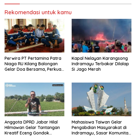
Rekomendasi untuk kamu
Perwira PT Pertamina Patra
Kapal Nelayan Karangsong
Niaga RU Kilang Balongan
Indramayu Terbakar Dilalap
Gelar Doa Bersama, Perkuat
Si Jago Merah
Integritas dan Keberkahan
Anggota DPRD Jabar Hilal
Mahasiswa Taiwan Gelar
Hilmawan Gelar Tantangan
Pengabdian Masyarakat di
Kreatif Eceng Gondok
Indramayu, Sasar Komunitas