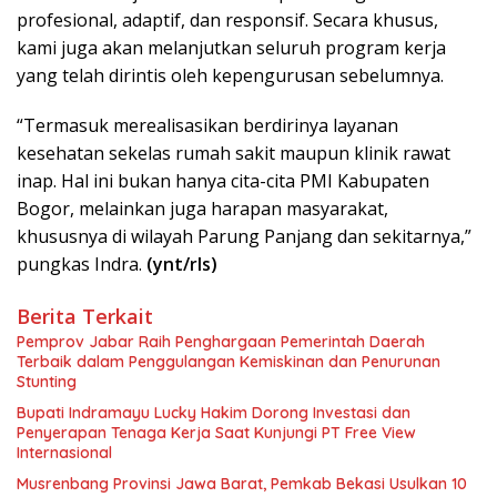
profesional, adaptif, dan responsif. Secara khusus,
kami juga akan melanjutkan seluruh program kerja
yang telah dirintis oleh kepengurusan sebelumnya.
“Termasuk merealisasikan berdirinya layanan
kesehatan sekelas rumah sakit maupun klinik rawat
inap. Hal ini bukan hanya cita-cita PMI Kabupaten
Bogor, melainkan juga harapan masyarakat,
khususnya di wilayah Parung Panjang dan sekitarnya,”
pungkas Indra.
(ynt/rls)
Berita Terkait
Pemprov Jabar Raih Penghargaan Pemerintah Daerah
Terbaik dalam Penggulangan Kemiskinan dan Penurunan
Stunting
Bupati Indramayu Lucky Hakim Dorong Investasi dan
Penyerapan Tenaga Kerja Saat Kunjungi PT Free View
Internasional
Musrenbang Provinsi Jawa Barat, Pemkab Bekasi Usulkan 10