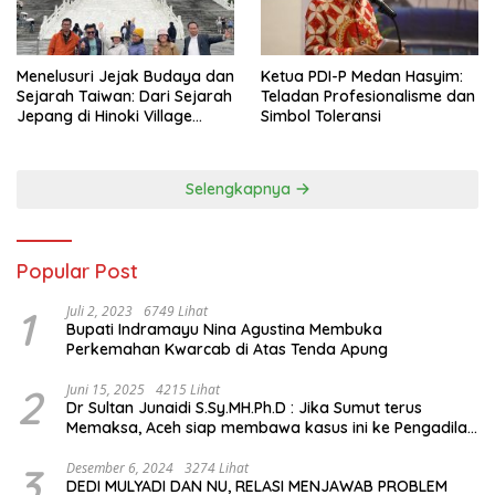
Menelusuri Jejak Budaya dan
Ketua PDI-P Medan Hasyim:
Sejarah Taiwan: Dari Sejarah
Teladan Profesionalisme dan
Jepang di Hinoki Village
Simbol Toleransi
hingga Mengenal Tokoh
Sejarah Chiang Kai-shek di
Memorial Hall
Selengkapnya
Popular Post
1
Juli 2, 2023
6749 Lihat
Bupati Indramayu Nina Agustina Membuka
Perkemahan Kwarcab di Atas Tenda Apung
2
Juni 15, 2025
4215 Lihat
Dr Sultan Junaidi S.Sy.MH.Ph.D : Jika Sumut terus
Memaksa, Aceh siap membawa kasus ini ke Pengadilan
Internasional
3
Desember 6, 2024
3274 Lihat
DEDI MULYADI DAN NU, RELASI MENJAWAB PROBLEM