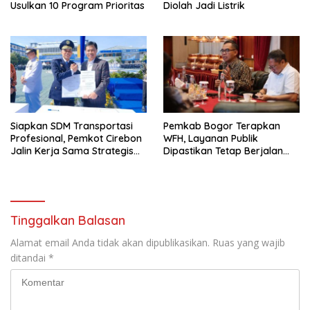
Usulkan 10 Program Prioritas
Diolah Jadi Listrik
Siapkan SDM Transportasi
Pemkab Bogor Terapkan
Profesional, Pemkot Cirebon
WFH, Layanan Publik
Jalin Kerja Sama Strategis
Dipastikan Tetap Berjalan
dengan Kemenhub
Normal
Tinggalkan Balasan
Alamat email Anda tidak akan dipublikasikan.
Ruas yang wajib
ditandai
*