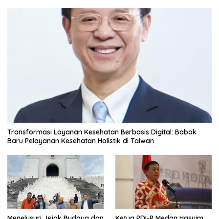
Transformasi Layanan Kesehatan Berbasis Digital: Babak
Baru Pelayanan Kesehatan Holistik di Taiwan
Menelusuri Jejak Budaya dan
Ketua PDI-P Medan Hasyim: