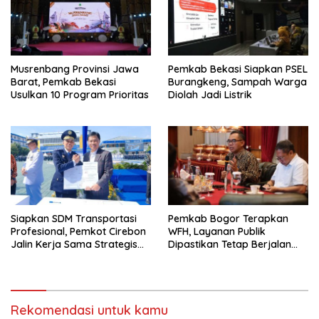
Musrenbang Provinsi Jawa
Pemkab Bekasi Siapkan PSEL
Barat, Pemkab Bekasi
Burangkeng, Sampah Warga
Usulkan 10 Program Prioritas
Diolah Jadi Listrik
Siapkan SDM Transportasi
Pemkab Bogor Terapkan
Profesional, Pemkot Cirebon
WFH, Layanan Publik
Jalin Kerja Sama Strategis
Dipastikan Tetap Berjalan
dengan Kemenhub
Normal
Rekomendasi untuk kamu