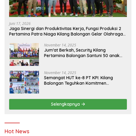
Juni 17, 2026
Jaga Sinergi dan Produktivitas Kerja, Fungsi Produksi 2
Pertamina Patra Niaga Kilang Balongan Gelar Olahraga
Bersama
November 14, 2025
Jum’at Berkah, Security Kilang
Pertamina Balongan Santuni 50 anak
Yatim
November 14, 2025
Semangat HUT ke-8 PT KPI: Kilang
Balongan Teguhkan Komitmen
Ketahanan Energi dan Berbagi Bersama
Penyandang Disabilitas dan Yayasan
Pendidikan
Selengkapnya
Hot News