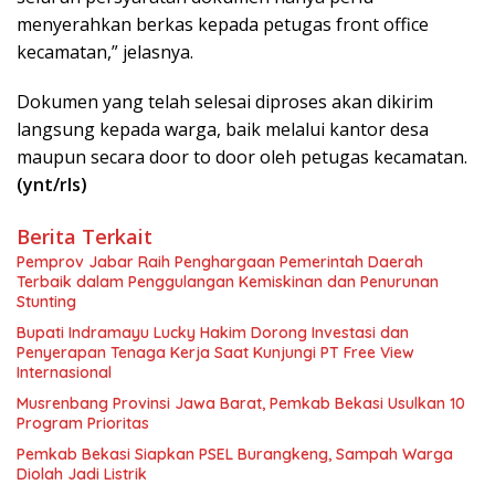
menyerahkan berkas kepada petugas front office
kecamatan,” jelasnya.
Dokumen yang telah selesai diproses akan dikirim
langsung kepada warga, baik melalui kantor desa
maupun secara door to door oleh petugas kecamatan.
(ynt/rls)
Berita Terkait
Pemprov Jabar Raih Penghargaan Pemerintah Daerah
Terbaik dalam Penggulangan Kemiskinan dan Penurunan
Stunting
Bupati Indramayu Lucky Hakim Dorong Investasi dan
Penyerapan Tenaga Kerja Saat Kunjungi PT Free View
Internasional
Musrenbang Provinsi Jawa Barat, Pemkab Bekasi Usulkan 10
Program Prioritas
Pemkab Bekasi Siapkan PSEL Burangkeng, Sampah Warga
Diolah Jadi Listrik