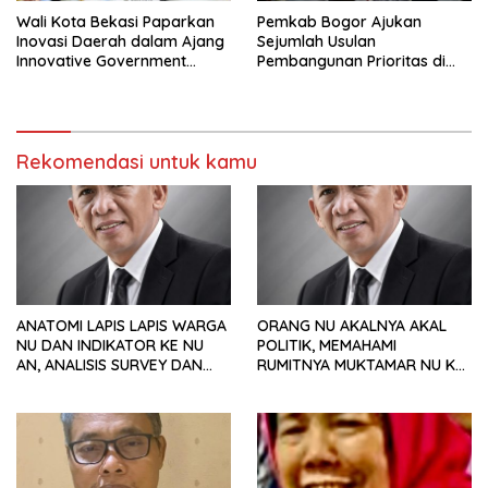
Wali Kota Bekasi Paparkan
Pemkab Bogor Ajukan
Inovasi Daerah dalam Ajang
Sejumlah Usulan
Innovative Government
Pembangunan Prioritas di
Award 2025
Rakornas Bersama
Kemendagri
Rekomendasi untuk kamu
ANATOMI LAPIS LAPIS WARGA
ORANG NU AKALNYA AKAL
NU DAN INDIKATOR KE NU
POLITIK, MEMAHAMI
AN, ANALISIS SURVEY DAN
RUMITNYA MUKTAMAR NU KE
PREFERENSI POLITIK
35