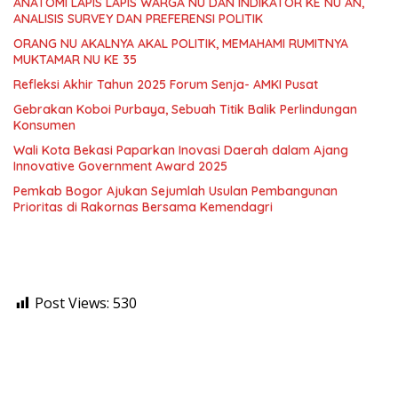
ANATOMI LAPIS LAPIS WARGA NU DAN INDIKATOR KE NU AN,
ANALISIS SURVEY DAN PREFERENSI POLITIK
ORANG NU AKALNYA AKAL POLITIK, MEMAHAMI RUMITNYA
MUKTAMAR NU KE 35
Refleksi Akhir Tahun 2025 Forum Senja- AMKI Pusat
Gebrakan Koboi Purbaya, Sebuah Titik Balik Perlindungan
Konsumen
Wali Kota Bekasi Paparkan Inovasi Daerah dalam Ajang
Innovative Government Award 2025
Pemkab Bogor Ajukan Sejumlah Usulan Pembangunan
Prioritas di Rakornas Bersama Kemendagri
Post Views:
530