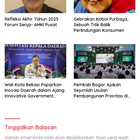
Refleksi Akhir Tahun 2025
Gebrakan Koboi Purbaya,
Forum Senja- AMKI Pusat
Sebuah Titik Balik
Perlindungan Konsumen
Wali Kota Bekasi Paparkan
Pemkab Bogor Ajukan
Inovasi Daerah dalam Ajang
Sejumlah Usulan
Innovative Government
Pembangunan Prioritas di
Award 2025
Rakornas Bersama
Kemendagri
Tinggalkan Balasan
Alamat email Anda tidak akan dipublikasikan.
Ruas yang wajib