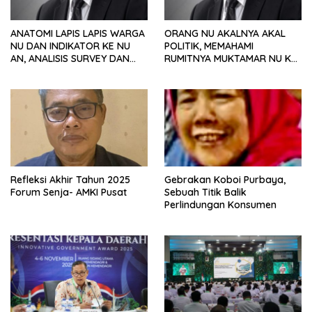
ANATOMI LAPIS LAPIS WARGA
ORANG NU AKALNYA AKAL
NU DAN INDIKATOR KE NU
POLITIK, MEMAHAMI
AN, ANALISIS SURVEY DAN
RUMITNYA MUKTAMAR NU KE
PREFERENSI POLITIK
35
Refleksi Akhir Tahun 2025
Gebrakan Koboi Purbaya,
Forum Senja- AMKI Pusat
Sebuah Titik Balik
Perlindungan Konsumen