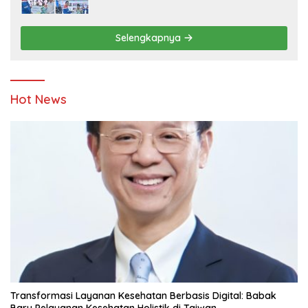
Ketahanan Energi dan Berbagi Bersama
Penyandang Disabilitas dan Yayasan
Pendidikan
Selengkapnya
Hot News
Transformasi Layanan Kesehatan Berbasis Digital: Babak