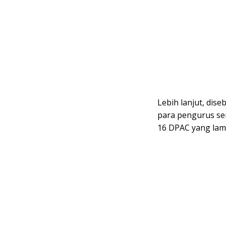
Lebih lanjut, dise
para pengurus se
16 DPAC yang lama