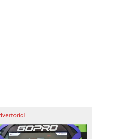
dvertorial