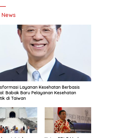
t News
sformasi Layanan Kesehatan Berbasis
tal: Babak Baru Pelayanan Kesehatan
stik di Taiwan