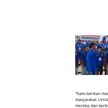
“Kami berikan ma
masyarakat. Untu
mereka, dan berbu