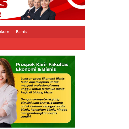
ukum
Bisnis