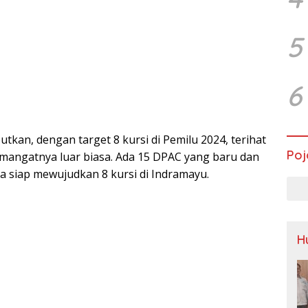
5
6
butkan, dengan target 8 kursi di Pemilu 2024, terihat
Poj
mangatnya luar biasa. Ada 15 DPAC yang baru dan
 siap mewujudkan 8 kursi di Indramayu.
H