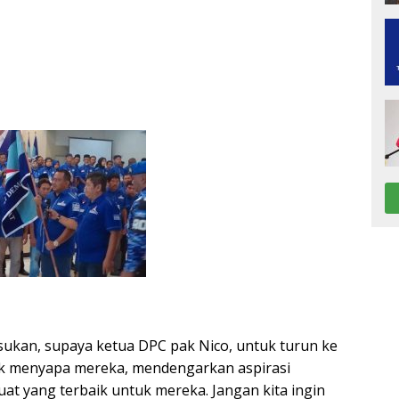
sukan, supaya ketua DPC pak Nico, untuk turun ke
k menyapa mereka, mendengarkan aspirasi
at yang terbaik untuk mereka. Jangan kita ingin