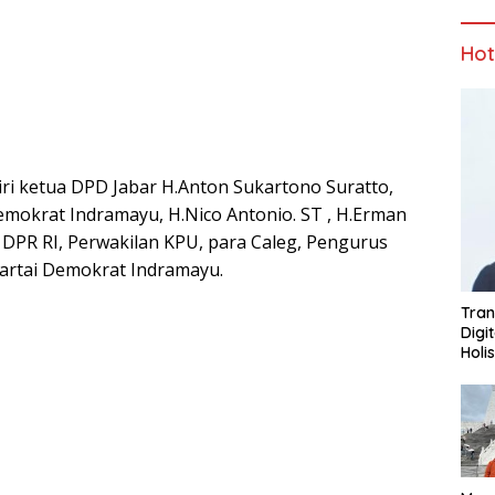
Ho
diri ketua DPD Jabar H.Anton Sukartono Suratto,
mokrat Indramayu, H.Nico Antonio. ST , H.Erman
DPR RI, Perwakilan KPU, para Caleg, Pengurus
artai Demokrat Indramayu.
Tran
Digi
Holi