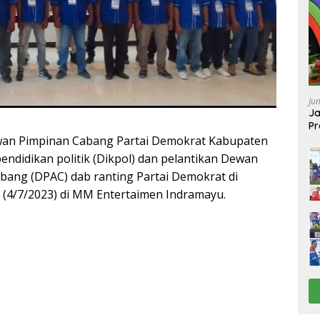
Ju
Ja
Pr
Ba
n Pimpinan Cabang Partai Demokrat Kabupaten
endidikan politik (Dikpol) dan pelantikan Dewan
bang (DPAC) dab ranting Partai Demokrat di
 (4/7/2023) di MM Entertaimen Indramayu.