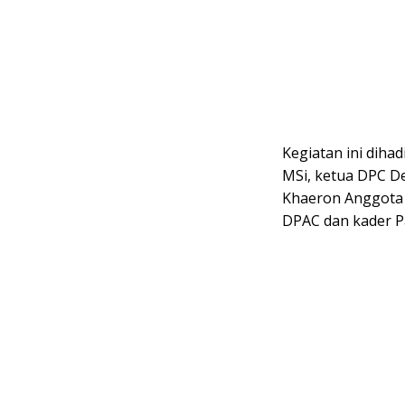
Kegiatan ini diha
MSi, ketua DPC De
Khaeron Anggota 
DPAC dan kader P