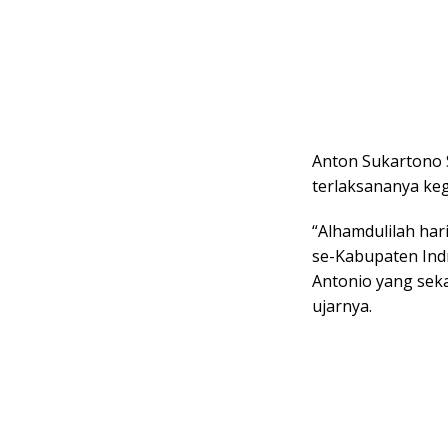
Anton Sukartono 
terlaksananya keg
“Alhamdulilah har
se-Kabupaten Ind
Antonio yang sek
ujarnya.