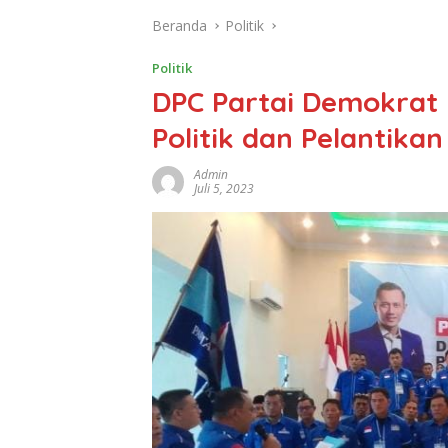
Beranda
Politik
Politik
DPC Partai Demokrat 
Politik dan Pelantika
Admin
Juli 5, 2023