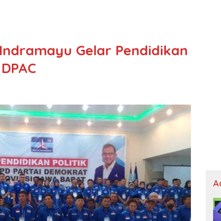
Indramayu Gelar Pendidikan
n DPAC
A