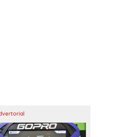
dvertorial