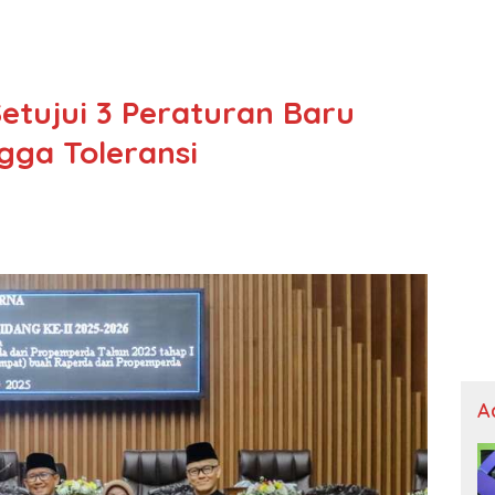
tujui 3 Peraturan Baru
gga Toleransi
A