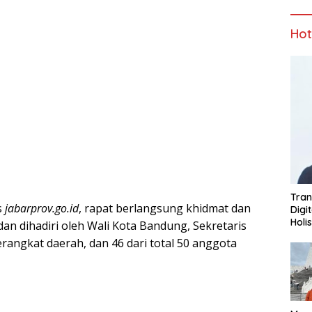
Ho
Tran
s
jabarprov.go.id
, rapat berlangsung khidmat dan
Digi
Holi
n dihadiri oleh Wali Kota Bandung, Sekretaris
erangkat daerah, dan 46 dari total 50 anggota