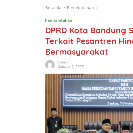
Beranda
Pemerintahan
Pemerintahan
DPRD Kota Bandung Se
Terkait Pesantren Hin
Bermasyarakat
Admin
Oktober 9, 2025