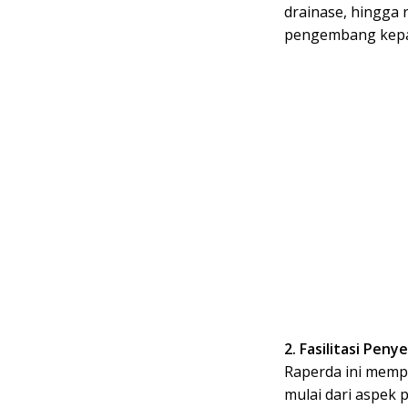
drainase, hingga 
pengembang kepa
2. Fasilitasi Pen
Raperda ini memp
mulai dari aspek 