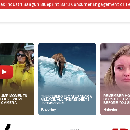
print Baru Consumer Engagement di Tengah Perkembangan Tekn