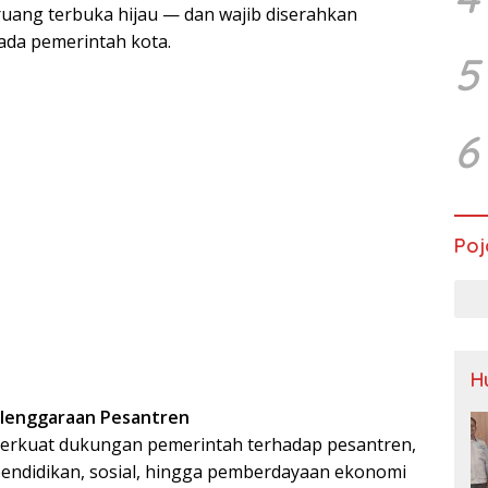
ruang terbuka hijau — dan wajib diserahkan
da pemerintah kota.
5
6
Poj
H
yelenggaraan Pesantren
erkuat dukungan pemerintah terhadap pesantren,
pendidikan, sosial, hingga pemberdayaan ekonomi