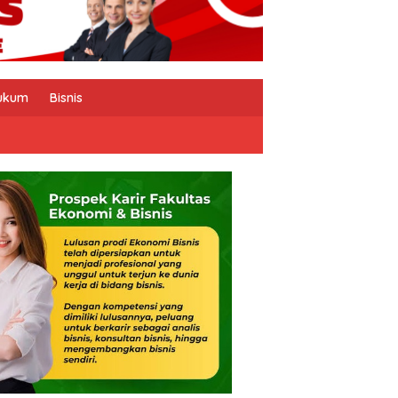
ukum
Bisnis