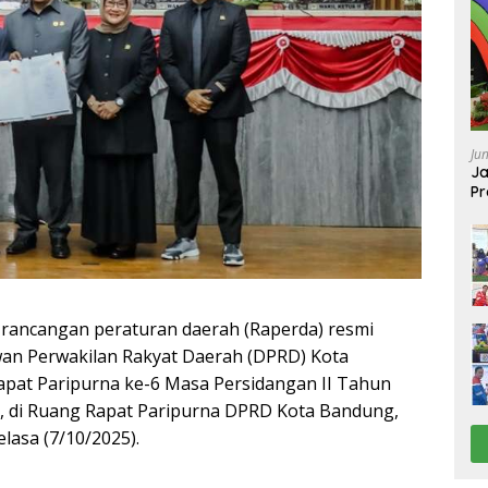
Ju
Ja
Pr
Ba
rancangan peraturan daerah (Raperda) resmi
wan Perwakilan Rakyat Daerah (DPRD) Kota
pat Paripurna ke-6 Masa Persidangan II Tahun
, di Ruang Rapat Paripurna DPRD Kota Bandung,
lasa (7/10/2025).