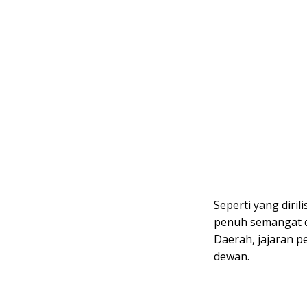
Seperti yang dirili
penuh semangat da
Daerah, jajaran p
dewan.