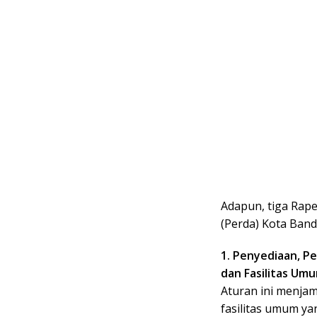
Adapun, tiga Rape
(Perda) Kota Band
1. Penyediaan, P
dan Fasilitas U
Aturan ini menja
fasilitas umum ya