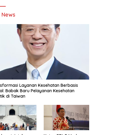
t News
sformasi Layanan Kesehatan Berbasis
tal: Babak Baru Pelayanan Kesehatan
stik di Taiwan