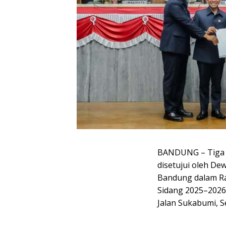
BANDUNG –
Tiga 
disetujui oleh De
Bandung dalam Ra
Sidang 2025–2026
Jalan Sukabumi, Se