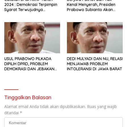
2024 : Demokrasi Terpimpin
Kenal Menyerah, Presiden
Syarat Terwujudnya
Prabowo Subianto Akan
Indonesia Emas 2045
Mampu Wujudkan Indonesia
Emas
USUL PRABOWO PILKADA
DEDI MULYADI DAN NU, RELASI
DIPILIH DPRD, PROBLEM
MENJAWAB PROBLEM
DEMOKRASI DAN JEBAKAN
INTOLERANSI DI JAWA BARAT
KORUPSI
Tinggalkan Balasan
Alamat email Anda tidak akan dipublikasikan.
Ruas yang wajib
ditandai
*