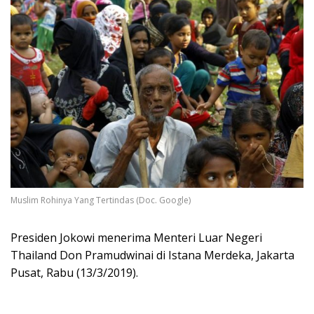
Muslim Rohinya Yang Tertindas (Doc. Google)
Presiden Jokowi menerima Menteri Luar Negeri
Thailand Don Pramudwinai di Istana Merdeka, Jakarta
Pusat, Rabu (13/3/2019).