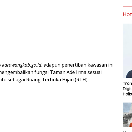
Ho
s
karawangkab.go.id
, adapun penertiban kawasan ini
mengembalikan fungsi Taman Ade Irma sesuai
itu sebagai Ruang Terbuka Hijau (RTH).
Tran
Digi
Holi