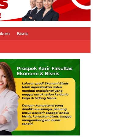
ukum
Bisnis