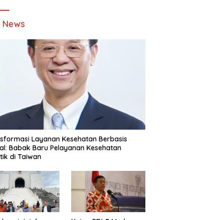
t News
sformasi Layanan Kesehatan Berbasis
tal: Babak Baru Pelayanan Kesehatan
stik di Taiwan