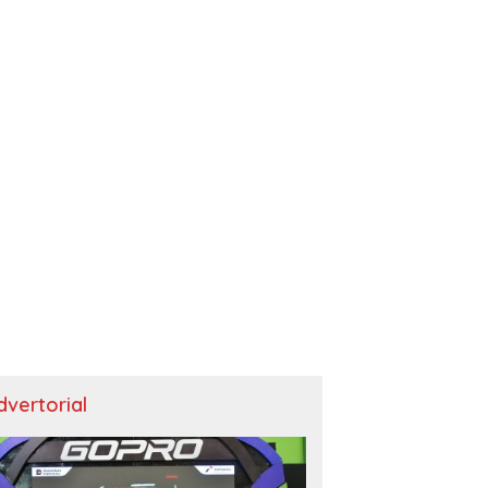
dvertorial