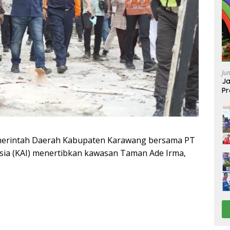
Ju
Ja
Pr
Ba
rintah Daerah Kabupaten Karawang bersama PT
esia (KAI) menertibkan kawasan Taman Ade Irma,