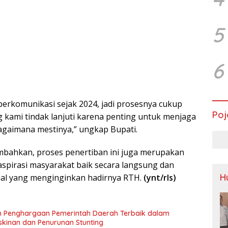
5
6
berkomunikasi sejak 2024, jadi prosesnya cukup
Poj
 kami tindak lanjuti karena penting untuk menjaga
agaimana mestinya,” ungkap Bupati.
bahkan, proses penertiban ini juga merupakan
i aspirasi masyarakat baik secara langsung dan
H
sial yang menginginkan hadirnya RTH.
(ynt/rls)
h Penghargaan Pemerintah Daerah Terbaik dalam
kinan dan Penurunan Stunting