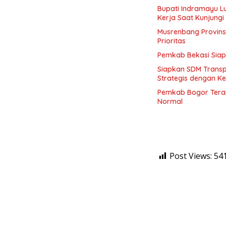
Bupati Indramayu L
Kerja Saat Kunjungi 
Musrenbang Provins
Prioritas
Pemkab Bekasi Siap
Siapkan SDM Transpo
Strategis dengan 
Pemkab Bogor Terap
Normal
Post Views:
54