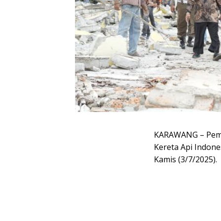
KARAWANG – Peme
Kereta Api Indon
Kamis (3/7/2025).