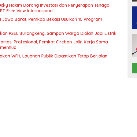
ucky Hakim Dorong Investasi dan Penyerapan Tenaga
PT Free View Internasional
i Jawa Barat, Pemkab Bekasi Usulkan 10 Program
kan PSEL Burangkeng, Sampah Warga Diolah Jadi Listrik
rtasi Profesional, Pemkot Cirebon Jalin Kerja Sama
Kemenhub
kan WFH, Layanan Publik Dipastikan Tetap Berjalan
1