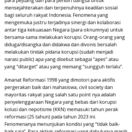
para pejuang dan para pendiri bangsa untuk
mensejahterakan dan terpenuhinya keadilan sosial
bagi seluruh rakyat Indonesia. Fenomena yang
mengemuka justru terjadinya sinergi dan kolaborasi
antar tiga kekuasaan Negara (para oknumnya) untuk
bersama-sama melakukan korupsi. Orang-orang yang
diduga/disangka dan didakwa dan divonis bersalah
melakukan tindak pidana korupsi (sudah menjadi
narasi public) apa yang disebut sebagai “apes” atau
yang “ditarget” atau yang memang “sungguh terlalu”.
Amanat Reformasi 1998 yang dimotori para aktifis
pergerakan baik dari mahasiswa, civil society dan
mayoritas rakyat yang salah satu point nya adalah
penyelenggaraan Negara yang bebas dari korupsi
kolusi dan nepotisme (KKN) memasuki tahun perak
reformasi (25 tahun) pada tahun 2023 ini.
Fenomenanya menunjukan kondisi yang “tidak baik-
baik saja”. Para aktivis reformasi yang dahulunya masih