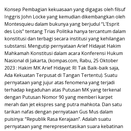
Konsep Pembagian kekuasaan yang digagas oleh filsuf
Inggris John Locke yang kemudian dikembangkan oleh
Montesquieu dalam bukunya yang berjudul “L’Esprit
des Lois” tentang Trias Politika hanya tercantum dalam
konstitusi dan terbagi secara institusi yang kehilangan
substansi. Mengutip pernyataan Arief Hidayat Hakim
Mahkamah Konstitusi dalam acara Konferensi Hukum
Nasional di Jakarta, (kompas.com, Rabu, 25 Oktober
2023 : Hakim MK Arief Hidayat: RI Tak Baik-baik saja,
Ada Kekuatan Terpusat di Tangan Tertentu). Suatu
pernyataan yang jujur atas fenomena yang terjadi
terhadap kegaduhan atas Putusan MK yang terkenal
dengan Putusan Nomor 90 yang memberi karpet
merah dan jet ekspres sang putra mahkota. Dan satu
tarikan nafas dengan pernyataan Gus Mus dalam
puisinya: “Republik Rasa Kerajaan”. Adalah suatu
pernyataan yang merepresentasikan suara kebatinan