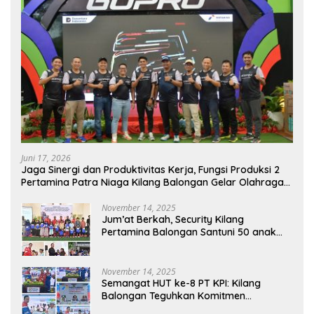
Juni 17, 2026
Jaga Sinergi dan Produktivitas Kerja, Fungsi Produksi 2
Pertamina Patra Niaga Kilang Balongan Gelar Olahraga
Bersama
November 14, 2025
Jum’at Berkah, Security Kilang
Pertamina Balongan Santuni 50 anak
Yatim
November 14, 2025
Semangat HUT ke-8 PT KPI: Kilang
Balongan Teguhkan Komitmen
Ketahanan Energi dan Berbagi Bersama