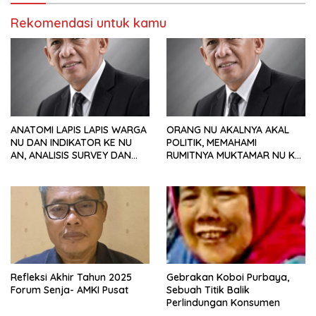
Rekomendasi untuk kamu
ANATOMI LAPIS LAPIS WARGA
ORANG NU AKALNYA AKAL
NU DAN INDIKATOR KE NU
POLITIK, MEMAHAMI
AN, ANALISIS SURVEY DAN
RUMITNYA MUKTAMAR NU KE
PREFERENSI POLITIK
35
Refleksi Akhir Tahun 2025
Gebrakan Koboi Purbaya,
Forum Senja- AMKI Pusat
Sebuah Titik Balik
Perlindungan Konsumen