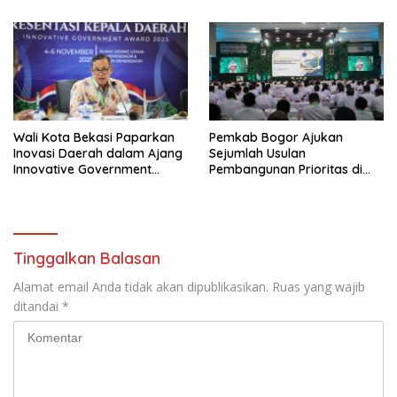
Wali Kota Bekasi Paparkan
Pemkab Bogor Ajukan
Inovasi Daerah dalam Ajang
Sejumlah Usulan
Innovative Government
Pembangunan Prioritas di
Award 2025
Rakornas Bersama
Kemendagri
Tinggalkan Balasan
Alamat email Anda tidak akan dipublikasikan.
Ruas yang wajib
ditandai
*