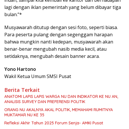
indah, sampai kita kembali ke kantor dan berhadapan
lagi dengan iklan pemerintah yang belum dibayar tiga
bulan.”*
Musyawarah ditutup dengan sesi foto, seperti biasa.
Para peserta pulang dengan segenggam harapan
bahwa mungkin nanti kedepan, musyawarah akan
benar-benar mengubah nasib media kecil, atau
setidaknya, mengubah desain banner acara.
Yono Hartono
Wakil Ketua Umum SMSI Pusat
Berita Terkait
ANATOMI LAPIS LAPIS WARGA NU DAN INDIKATOR KE NU AN,
ANALISIS SURVEY DAN PREFERENSI POLITIK
ORANG NU AKALNYA AKAL POLITIK, MEMAHAMI RUMITNYA
MUKTAMAR NU KE 35
Refleksi Akhir Tahun 2025 Forum Senja- AMKI Pusat