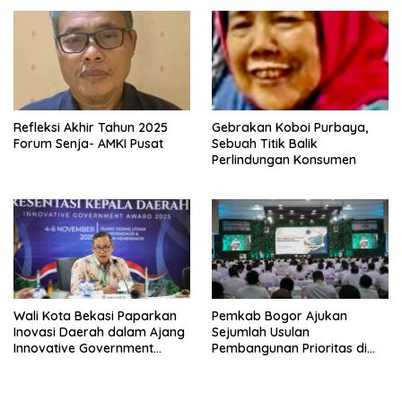
Refleksi Akhir Tahun 2025
Gebrakan Koboi Purbaya,
Forum Senja- AMKI Pusat
Sebuah Titik Balik
Perlindungan Konsumen
Wali Kota Bekasi Paparkan
Pemkab Bogor Ajukan
Inovasi Daerah dalam Ajang
Sejumlah Usulan
Innovative Government
Pembangunan Prioritas di
Award 2025
Rakornas Bersama
Kemendagri