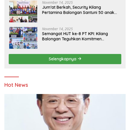
November 14, 2025
Jum’at Berkah, Security Kilang
Pertamina Balongan Santuni 50 anak
Yatim
November 14, 2025
Semangat HUT ke-8 PT KPI: Kilang
Balongan Teguhkan Komitmen
Ketahanan Energi dan Berbagi Bersama
Penyandang Disabilitas dan Yayasan
Pendidikan
Selengkapnya
Hot News