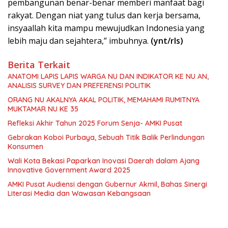
pembangunan benar-benar memberi manfaat bagi
rakyat. Dengan niat yang tulus dan kerja bersama,
insyaallah kita mampu mewujudkan Indonesia yang
lebih maju dan sejahtera,” imbuhnya.
(ynt/rls)
Berita Terkait
ANATOMI LAPIS LAPIS WARGA NU DAN INDIKATOR KE NU AN,
ANALISIS SURVEY DAN PREFERENSI POLITIK
ORANG NU AKALNYA AKAL POLITIK, MEMAHAMI RUMITNYA
MUKTAMAR NU KE 35
Refleksi Akhir Tahun 2025 Forum Senja- AMKI Pusat
Gebrakan Koboi Purbaya, Sebuah Titik Balik Perlindungan
Konsumen
Wali Kota Bekasi Paparkan Inovasi Daerah dalam Ajang
Innovative Government Award 2025
AMKI Pusat Audiensi dengan Gubernur Akmil, Bahas Sinergi
Literasi Media dan Wawasan Kebangsaan