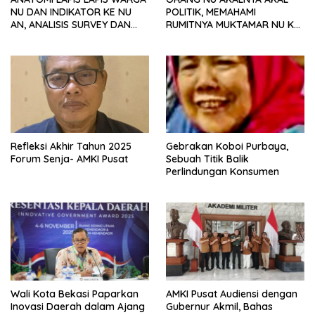
NU DAN INDIKATOR KE NU
POLITIK, MEMAHAMI
AN, ANALISIS SURVEY DAN
RUMITNYA MUKTAMAR NU KE
PREFERENSI POLITIK
35
Refleksi Akhir Tahun 2025
Gebrakan Koboi Purbaya,
Forum Senja- AMKI Pusat
Sebuah Titik Balik
Perlindungan Konsumen
Wali Kota Bekasi Paparkan
AMKI Pusat Audiensi dengan
Inovasi Daerah dalam Ajang
Gubernur Akmil, Bahas