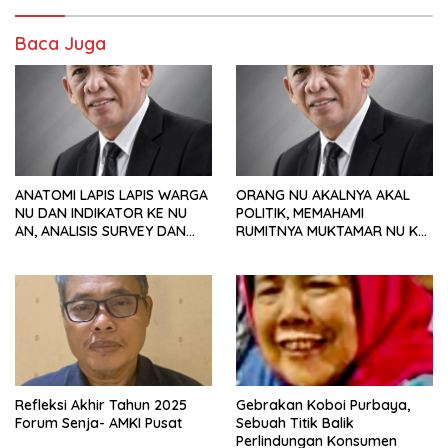
Baca Juga
ANATOMI LAPIS LAPIS WARGA
ORANG NU AKALNYA AKAL
NU DAN INDIKATOR KE NU
POLITIK, MEMAHAMI
AN, ANALISIS SURVEY DAN
RUMITNYA MUKTAMAR NU KE
PREFERENSI POLITIK
35
Refleksi Akhir Tahun 2025
Gebrakan Koboi Purbaya,
Forum Senja- AMKI Pusat
Sebuah Titik Balik
Perlindungan Konsumen