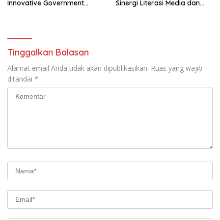
Innovative Government
Sinergi Literasi Media dan
Award 2025
Wawasan Kebangsaan
Tinggalkan Balasan
Alamat email Anda tidak akan dipublikasikan.
Ruas yang wajib
ditandai
*