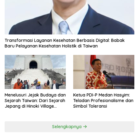
Transformasi Layanan Kesehatan Berbasis Digital: Babak
Baru Pelayanan Kesehatan Holistik di Taiwan
Menelusuri Jejak Budaya dan
Ketua PDI-P Medan Hasyim:
Sejarah Taiwan: Dari Sejarah
Teladan Profesionalisme dan
Jepang di Hinoki Village
Simbol Toleransi
hingga Mengenal Tokoh
Sejarah Chiang Kai-shek di
Memorial Hall
Selengkapnya