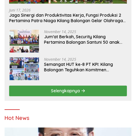
Juni 17, 2026
Jaga Sinergi dan Produktivitas Kerja, Fungsi Produksi 2
Pertamina Patra Niaga Kilang Balongan Gelar Olahraga
Bersama
November 14, 2025
Jum’at Berkah, Security Kilang
Pertamina Balongan Santuni 50 anak
Yatim
November 14, 2025
Semangat HUT ke-8 PT KPI: Kilang
Balongan Teguhkan Komitmen
Ketahanan Energi dan Berbagi Bersama
Penyandang Disabilitas dan Yayasan
Pendidikan
Selengkapnya
Hot News