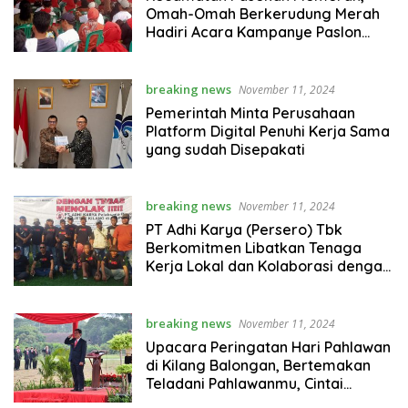
Omah-Omah Berkerudung Merah
Hadiri Acara Kampanye Paslon
Nina-Tobroni
breaking news
November 11, 2024
Pemerintah Minta Perusahaan
Platform Digital Penuhi Kerja Sama
yang sudah Disepakati
breaking news
November 11, 2024
PT Adhi Karya (Persero) Tbk
Berkomitmen Libatkan Tenaga
Kerja Lokal dan Kolaborasi dengan
Subcon/Kontraktor lokal
breaking news
November 11, 2024
Upacara Peringatan Hari Pahlawan
di Kilang Balongan, Bertemakan
Teladani Pahlawanmu, Cintai
Negerimu