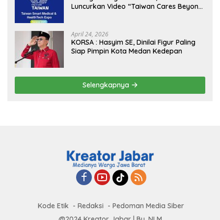
Luncurkan Video “Taiwan Cares Beyond
Borders” Promosikan Inovasi Kesehatan
Global
April 24, 2026
KORSA : Hasyim SE, Dinilai Figur Paling
Siap Pimpin Kota Medan Kedepan
Selengkapnya
Kode Etik
Redaksi
Pedoman Media Siber
@2024 Kreator Jabar | By. NLM