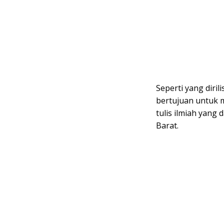
Seperti yang dirili
bertujuan untuk 
tulis ilmiah yan
Barat.