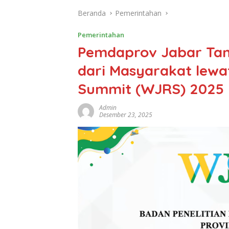
Beranda
Pemerintahan
Pemerintahan
Pemdaprov Jabar Ta
dari Masyarakat lewa
Summit (WJRS) 2025
Admin
Desember 23, 2025