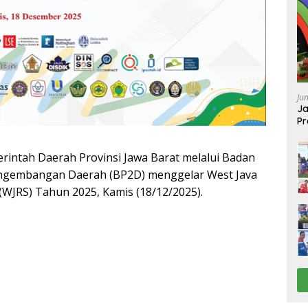
Ju
Ja
Pr
Ba
rintah Daerah Provinsi Jawa Barat melalui Badan
engembangan Daerah (BP2D) menggelar West Java
WJRS) Tahun 2025, Kamis (18/12/2025).