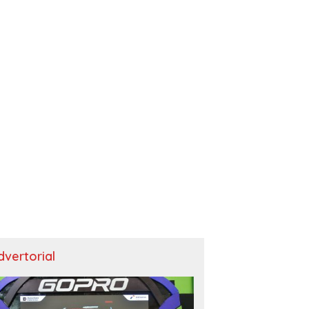
dvertorial