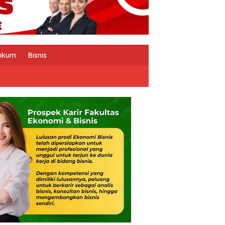
ukum
Bisnis