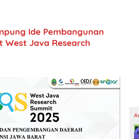
mpung Ide Pembangunan
t West Java Research
A