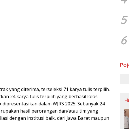
5
6
Poj
rak yang diterima, terseleksi 71 karya tulis terpilih.
an 24 karya tulis terpilih yang berhasil lolos
H
k dipresentasikan dalam WJRS 2025. Sebanyak 24
erupakan hasil perorangan dan/atau tim yang
liasi dengan institusi baik, dari Jawa Barat maupun