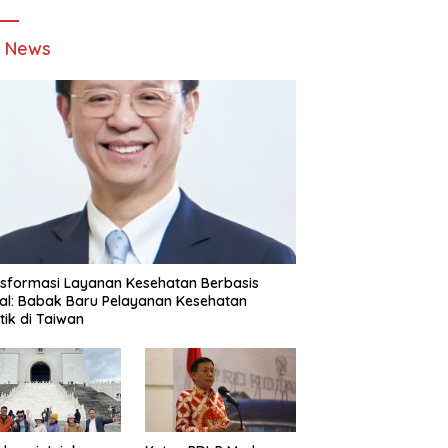
t News
sformasi Layanan Kesehatan Berbasis
tal: Babak Baru Pelayanan Kesehatan
stik di Taiwan