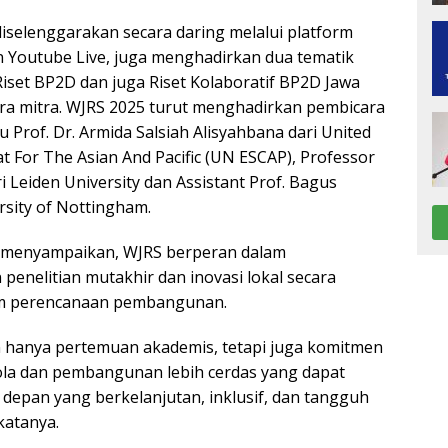
iselenggarakan secara daring melalui platform
 Youtube Live, juga menghadirkan dua tematik
iset BP2D dan juga Riset Kolaboratif BP2D Jawa
ra mitra. WJRS 2025 turut menghadirkan pembicara
tu Prof. Dr. Armida Salsiah Alisyahbana dari United
at For The Asian And Pacific (UN ESCAP), Professor
i Leiden University dan Assistant Prof. Bagus
rsity of Nottingham.
 menyampaikan, WJRS berperan dalam
penelitian mutakhir dan inovasi lokal secara
am perencanaan pembangunan.
 hanya pertemuan akademis, tetapi juga komitmen
lola dan pembangunan lebih cerdas yang dapat
epan yang berkelanjutan, inklusif, dan tangguh
katanya.