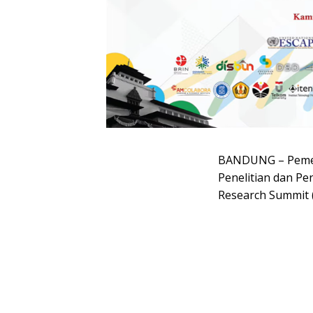
BANDUNG –
Peme
Penelitian dan P
Research Summit (