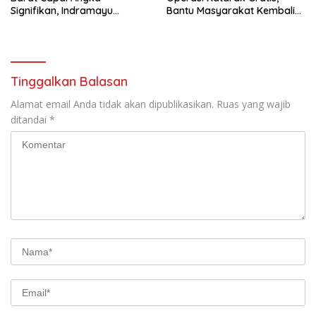
Signifikan, Indramayu
Bantu Masyarakat Kembali
Perkuat Upaya Pencegahan
Melihat Terang
Tinggalkan Balasan
Alamat email Anda tidak akan dipublikasikan.
Ruas yang wajib
ditandai
*