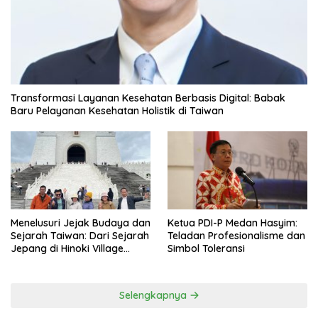
Transformasi Layanan Kesehatan Berbasis Digital: Babak
Baru Pelayanan Kesehatan Holistik di Taiwan
Menelusuri Jejak Budaya dan
Ketua PDI-P Medan Hasyim:
Sejarah Taiwan: Dari Sejarah
Teladan Profesionalisme dan
Jepang di Hinoki Village
Simbol Toleransi
hingga Mengenal Tokoh
Sejarah Chiang Kai-shek di
Memorial Hall
Selengkapnya