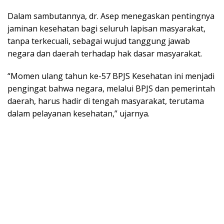
Dalam sambutannya, dr. Asep menegaskan pentingnya
jaminan kesehatan bagi seluruh lapisan masyarakat,
tanpa terkecuali, sebagai wujud tanggung jawab
negara dan daerah terhadap hak dasar masyarakat.
“Momen ulang tahun ke-57 BPJS Kesehatan ini menjadi
pengingat bahwa negara, melalui BPJS dan pemerintah
daerah, harus hadir di tengah masyarakat, terutama
dalam pelayanan kesehatan,” ujarnya.