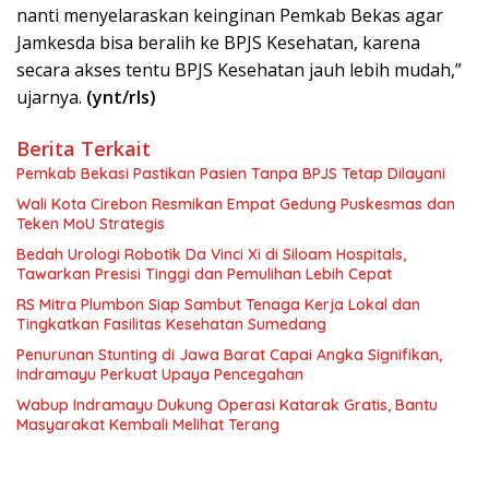
nanti menyelaraskan keinginan Pemkab Bekas agar
Jamkesda bisa beralih ke BPJS Kesehatan, karena
secara akses tentu BPJS Kesehatan jauh lebih mudah,”
ujarnya.
(ynt/rls)
Berita Terkait
Pemkab Bekasi Pastikan Pasien Tanpa BPJS Tetap Dilayani
Wali Kota Cirebon Resmikan Empat Gedung Puskesmas dan
Teken MoU Strategis
Bedah Urologi Robotik Da Vinci Xi di Siloam Hospitals,
Tawarkan Presisi Tinggi dan Pemulihan Lebih Cepat
RS Mitra Plumbon Siap Sambut Tenaga Kerja Lokal dan
Tingkatkan Fasilitas Kesehatan Sumedang
Penurunan Stunting di Jawa Barat Capai Angka Signifikan,
Indramayu Perkuat Upaya Pencegahan
Wabup Indramayu Dukung Operasi Katarak Gratis, Bantu
Masyarakat Kembali Melihat Terang