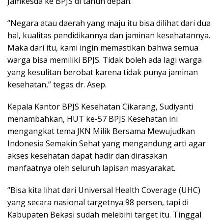
Jamkesda ke BPJS di tahun depan.
“Negara atau daerah yang maju itu bisa dilihat dari dua
hal, kualitas pendidikannya dan jaminan kesehatannya.
Maka dari itu, kami ingin memastikan bahwa semua
warga bisa memiliki BPJS. Tidak boleh ada lagi warga
yang kesulitan berobat karena tidak punya jaminan
kesehatan,” tegas dr. Asep.
Kepala Kantor BPJS Kesehatan Cikarang, Sudiyanti
menambahkan, HUT ke-57 BPJS Kesehatan ini
mengangkat tema JKN Milik Bersama Mewujudkan
Indonesia Semakin Sehat yang mengandung arti agar
akses kesehatan dapat hadir dan dirasakan
manfaatnya oleh seluruh lapisan masyarakat.
“Bisa kita lihat dari Universal Health Coverage (UHC)
yang secara nasional targetnya 98 persen, tapi di
Kabupaten Bekasi sudah melebihi target itu. Tinggal