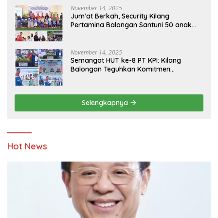
November 14, 2025
Jum’at Berkah, Security Kilang
Pertamina Balongan Santuni 50 anak
Yatim
November 14, 2025
Semangat HUT ke-8 PT KPI: Kilang
Balongan Teguhkan Komitmen
Ketahanan Energi dan Berbagi Bersama
Penyandang Disabilitas dan Yayasan
Pendidikan
Selengkapnya
Hot News