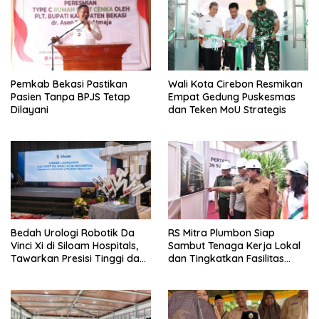
Pemkab Bekasi Pastikan
Wali Kota Cirebon Resmikan
Pasien Tanpa BPJS Tetap
Empat Gedung Puskesmas
Dilayani
dan Teken MoU Strategis
Bedah Urologi Robotik Da
RS Mitra Plumbon Siap
Vinci Xi di Siloam Hospitals,
Sambut Tenaga Kerja Lokal
Tawarkan Presisi Tinggi dan
dan Tingkatkan Fasilitas
Pemulihan Lebih Cepat
Kesehatan Sumedang