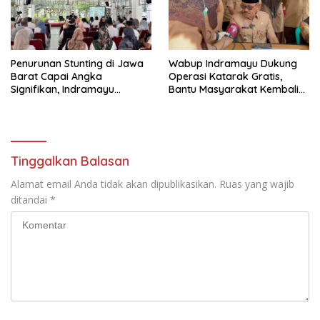
Penurunan Stunting di Jawa
Wabup Indramayu Dukung
Barat Capai Angka
Operasi Katarak Gratis,
Signifikan, Indramayu
Bantu Masyarakat Kembali
Perkuat Upaya Pencegahan
Melihat Terang
Tinggalkan Balasan
Alamat email Anda tidak akan dipublikasikan.
Ruas yang wajib
ditandai
*