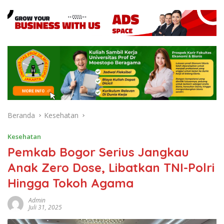
Beranda
Kesehatan
Kesehatan
Pemkab Bogor Serius Jangkau
Anak Zero Dose, Libatkan TNI-Polri
Hingga Tokoh Agama
Admin
Juli 31, 2025