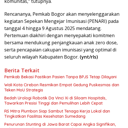
komunitas,” tutupnya.
Rencananya, Pemkab Bogor akan menyelenggarakan
kegiatan Sepekan Mengejar Imunisasi (PENARI) pada
tanggal 4 hingga 9 Agustus 2025 mendatang.
Pertemuan diakhiri dengan menyepakati komitmen
bersama mendukung penjangkauan anak zero dose,
serta pencapaian cakupan imunisasi yang optimal di
seluruh wilayah Kabupaten Bogor.
(ynt/rls)
Berita Terkait
Pemkab Bekasi Pastikan Pasien Tanpa BPJS Tetap Dilayani
Wali Kota Cirebon Resmikan Empat Gedung Puskesmas dan
Teken MoU Strategis
Bedah Urologi Robotik Da Vinci Xi di Siloam Hospitals,
Tawarkan Presisi Tinggi dan Pemulihan Lebih Cepat
RS Mitra Plumbon Siap Sambut Tenaga Kerja Lokal dan
Tingkatkan Fasilitas Kesehatan Sumedang
Penurunan Stunting di Jawa Barat Capai Angka Signifikan,