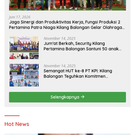
Juni 17, 2026
Jaga Sinergi dan Produktivitas Kerja, Fungsi Produksi 2
Pertamina Patra Niaga Kilang Balongan Gelar Olahraga
Bersama
November 14, 2025
Jum’at Berkah, Security Kilang
Pertamina Balongan Santuni 50 anak
Yatim
November 14, 2025
Semangat HUT ke-8 PT KPI: Kilang
Balongan Teguhkan Komitmen
Ketahanan Energi dan Berbagi Bersama
Penyandang Disabilitas dan Yayasan
Pendidikan
Selengkapnya
Hot News