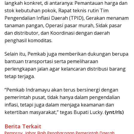
langkah konkret, di antaranya: Pemantauan harga dan
stok kebutuhan pokok, Rapat teknis rutin Tim
Pengendalian Inflasi Daerah (TPID), Gerakan menanam
tanaman pangan, Operasi pasar murah, Sidak pasar
dan distributor, dan Koordinasi dengan daerah
penghasil komoditas.
Selain itu, Pemkab juga memberikan dukungan berupa
bantuan transportasi serta pemeliharaan
perlengkapan jalan agar kelancaran distribusi barang
tetap terjaga.
“Pemkab Indramayu akan terus bersinergi dengan
pemerintah pusat, tidak hanya dalam pengendalian
inflasi, tetapi juga dalam menjaga keamanan dan
ketertiban masyarakat,” tegas Bupati Lucky.
(ynt/rls)
Berita Terkait
Pemprov Jabar Raih Penghargaan Pemerintah Daerah