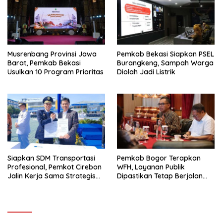
Musrenbang Provinsi Jawa
Pemkab Bekasi Siapkan PSEL
Barat, Pemkab Bekasi
Burangkeng, Sampah Warga
Usulkan 10 Program Prioritas
Diolah Jadi Listrik
Siapkan SDM Transportasi
Pemkab Bogor Terapkan
Profesional, Pemkot Cirebon
WFH, Layanan Publik
Jalin Kerja Sama Strategis
Dipastikan Tetap Berjalan
dengan Kemenhub
Normal