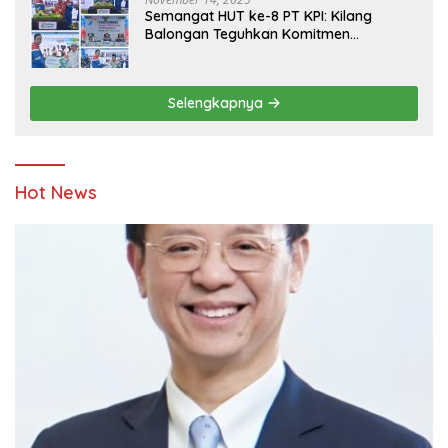
Semangat HUT ke-8 PT KPI: Kilang
Balongan Teguhkan Komitmen
Ketahanan Energi dan Berbagi Bersama
Penyandang Disabilitas dan Yayasan
Pendidikan
Selengkapnya
Hot News