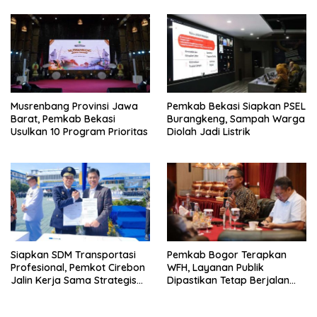
dan Penurunan Stunting
Internasional
Musrenbang Provinsi Jawa
Pemkab Bekasi Siapkan PSEL
Barat, Pemkab Bekasi
Burangkeng, Sampah Warga
Usulkan 10 Program Prioritas
Diolah Jadi Listrik
Siapkan SDM Transportasi
Pemkab Bogor Terapkan
Profesional, Pemkot Cirebon
WFH, Layanan Publik
Jalin Kerja Sama Strategis
Dipastikan Tetap Berjalan
dengan Kemenhub
Normal