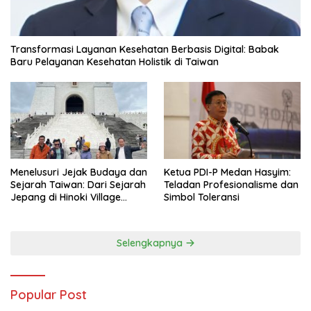
Transformasi Layanan Kesehatan Berbasis Digital: Babak
Baru Pelayanan Kesehatan Holistik di Taiwan
Menelusuri Jejak Budaya dan
Ketua PDI-P Medan Hasyim:
Sejarah Taiwan: Dari Sejarah
Teladan Profesionalisme dan
Jepang di Hinoki Village
Simbol Toleransi
hingga Mengenal Tokoh
Sejarah Chiang Kai-shek di
Memorial Hall
Selengkapnya
Popular Post