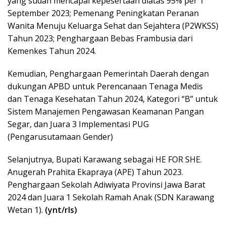
yang sudah mencapai kepesertaan diatas 95% per 1
September 2023; Pemenang Peningkatan Peranan
Wanita Menuju Keluarga Sehat dan Sejahtera (P2WKSS)
Tahun 2023; Penghargaan Bebas Frambusia dari
Kemenkes Tahun 2024.
Kemudian, Penghargaan Pemerintah Daerah dengan
dukungan APBD untuk Perencanaan Tenaga Medis
dan Tenaga Kesehatan Tahun 2024, Kategori “B” untuk
Sistem Manajemen Pengawasan Keamanan Pangan
Segar, dan Juara 3 Implementasi PUG
(Pengarusutamaan Gender)
Selanjutnya, Bupati Karawang sebagai HE FOR SHE.
Anugerah Prahita Ekapraya (APE) Tahun 2023.
Penghargaan Sekolah Adiwiyata Provinsi Jawa Barat
2024 dan Juara 1 Sekolah Ramah Anak (SDN Karawang
Wetan 1).
(ynt/rls)