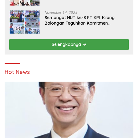
Yatim
November 14, 2025
Semangat HUT ke-8 PT KPI: Kilang
Balongan Teguhkan Komitmen
Ketahanan Energi dan Berbagi Bersama
Penyandang Disabilitas dan Yayasan
Pendidikan
Selengkapnya
Hot News