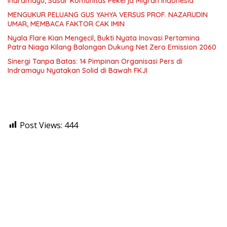
Indramayu, Sasar Komunitas Pekerja Migran Indonesia
MENGUKUR PELUANG GUS YAHYA VERSUS PROF. NAZARUDIN
UMAR, MEMBACA FAKTOR CAK IMIN
Nyala Flare Kian Mengecil, Bukti Nyata Inovasi Pertamina
Patra Niaga Kilang Balongan Dukung Net Zero Emission 2060
Sinergi Tanpa Batas: 14 Pimpinan Organisasi Pers di
Indramayu Nyatakan Solid di Bawah FKJI
Post Views:
444