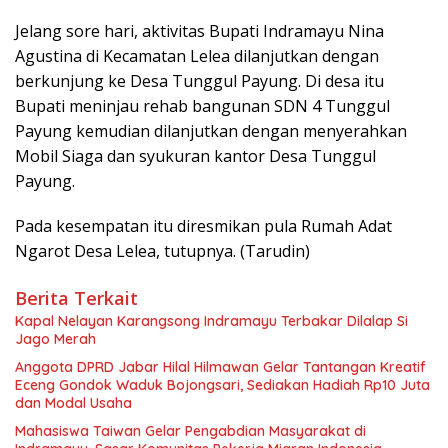
Jelang sore hari, aktivitas Bupati Indramayu Nina
Agustina di Kecamatan Lelea dilanjutkan dengan
berkunjung ke Desa Tunggul Payung. Di desa itu
Bupati meninjau rehab bangunan SDN 4 Tunggul
Payung kemudian dilanjutkan dengan menyerahkan
Mobil Siaga dan syukuran kantor Desa Tunggul
Payung.
Pada kesempatan itu diresmikan pula Rumah Adat
Ngarot Desa Lelea, tutupnya. (Tarudin)
Berita Terkait
Kapal Nelayan Karangsong Indramayu Terbakar Dilalap Si
Jago Merah
Anggota DPRD Jabar Hilal Hilmawan Gelar Tantangan Kreatif
Eceng Gondok Waduk Bojongsari, Sediakan Hadiah Rp10 Juta
dan Modal Usaha
Mahasiswa Taiwan Gelar Pengabdian Masyarakat di