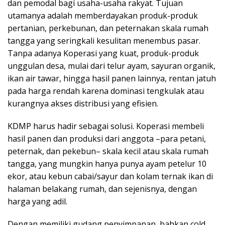
dan pemodal bagi usaha-usaha rakyat. Tujuan
utamanya adalah memberdayakan produk-produk
pertanian, perkebunan, dan peternakan skala rumah
tangga yang seringkali kesulitan menembus pasar.
Tanpa adanya Koperasi yang kuat, produk-produk
unggulan desa, mulai dari telur ayam, sayuran organik,
ikan air tawar, hingga hasil panen lainnya, rentan jatuh
pada harga rendah karena dominasi tengkulak atau
kurangnya akses distribusi yang efisien.
KDMP harus hadir sebagai solusi. Koperasi membeli
hasil panen dan produksi dari anggota –para petani,
peternak, dan pekebun– skala kecil atau skala rumah
tangga, yang mungkin hanya punya ayam petelur 10
ekor, atau kebun cabai/sayur dan kolam ternak ikan di
halaman belakang rumah, dan sejenisnya, dengan
harga yang adil.
Dengan memiliki gudang penyimpanan, bahkan cold