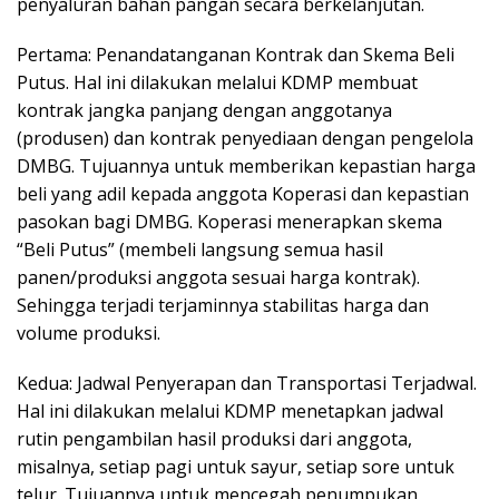
penyaluran bahan pangan secara berkelanjutan.
Pertama: Penandatanganan Kontrak dan Skema Beli
Putus. Hal ini dilakukan melalui KDMP membuat
kontrak jangka panjang dengan anggotanya
(produsen) dan kontrak penyediaan dengan pengelola
DMBG. Tujuannya untuk memberikan kepastian harga
beli yang adil kepada anggota Koperasi dan kepastian
pasokan bagi DMBG. Koperasi menerapkan skema
“Beli Putus” (membeli langsung semua hasil
panen/produksi anggota sesuai harga kontrak).
Sehingga terjadi terjaminnya stabilitas harga dan
volume produksi.
Kedua: Jadwal Penyerapan dan Transportasi Terjadwal.
Hal ini dilakukan melalui KDMP menetapkan jadwal
rutin pengambilan hasil produksi dari anggota,
misalnya, setiap pagi untuk sayur, setiap sore untuk
telur. Tujuannya untuk mencegah penumpukan