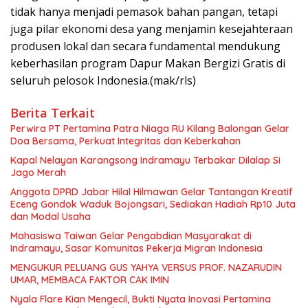
tidak hanya menjadi pemasok bahan pangan, tetapi
juga pilar ekonomi desa yang menjamin kesejahteraan
produsen lokal dan secara fundamental mendukung
keberhasilan program Dapur Makan Bergizi Gratis di
seluruh pelosok Indonesia.(mak/rls)
Berita Terkait
Perwira PT Pertamina Patra Niaga RU Kilang Balongan Gelar
Doa Bersama, Perkuat Integritas dan Keberkahan
Kapal Nelayan Karangsong Indramayu Terbakar Dilalap Si
Jago Merah
Anggota DPRD Jabar Hilal Hilmawan Gelar Tantangan Kreatif
Eceng Gondok Waduk Bojongsari, Sediakan Hadiah Rp10 Juta
dan Modal Usaha
Mahasiswa Taiwan Gelar Pengabdian Masyarakat di
Indramayu, Sasar Komunitas Pekerja Migran Indonesia
MENGUKUR PELUANG GUS YAHYA VERSUS PROF. NAZARUDIN
UMAR, MEMBACA FAKTOR CAK IMIN
Nyala Flare Kian Mengecil, Bukti Nyata Inovasi Pertamina