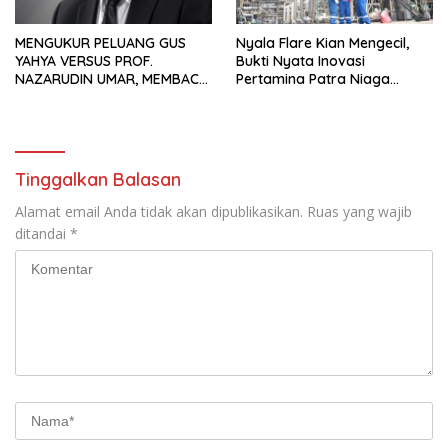
MENGUKUR PELUANG GUS
Nyala Flare Kian Mengecil,
YAHYA VERSUS PROF.
Bukti Nyata Inovasi
NAZARUDIN UMAR, MEMBACA
Pertamina Patra Niaga
FAKTOR CAK IMIN
Kilang Balongan Dukung Net
Zero Emission 2060
Tinggalkan Balasan
Alamat email Anda tidak akan dipublikasikan.
Ruas yang wajib
ditandai
*