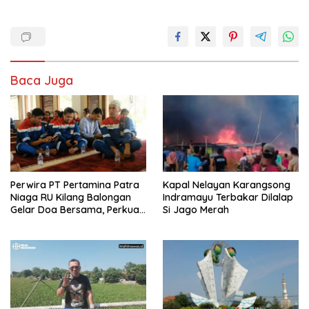
Baca Juga
Perwira PT Pertamina Patra
Kapal Nelayan Karangsong
Niaga RU Kilang Balongan
Indramayu Terbakar Dilalap
Gelar Doa Bersama, Perkuat
Si Jago Merah
Integritas dan Keberkahan