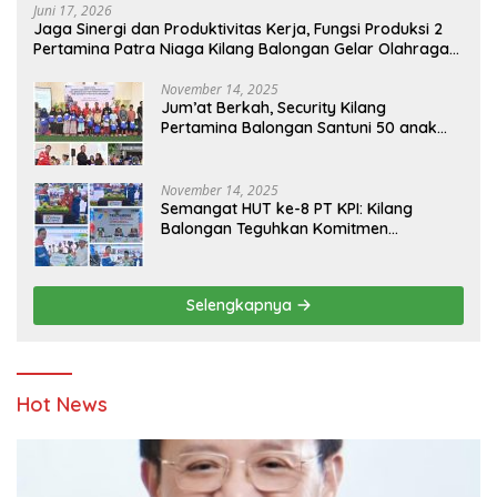
Juni 17, 2026
Jaga Sinergi dan Produktivitas Kerja, Fungsi Produksi 2
Pertamina Patra Niaga Kilang Balongan Gelar Olahraga
Bersama
November 14, 2025
Jum’at Berkah, Security Kilang
Pertamina Balongan Santuni 50 anak
Yatim
November 14, 2025
Semangat HUT ke-8 PT KPI: Kilang
Balongan Teguhkan Komitmen
Ketahanan Energi dan Berbagi Bersama
Penyandang Disabilitas dan Yayasan
Pendidikan
Selengkapnya
Hot News