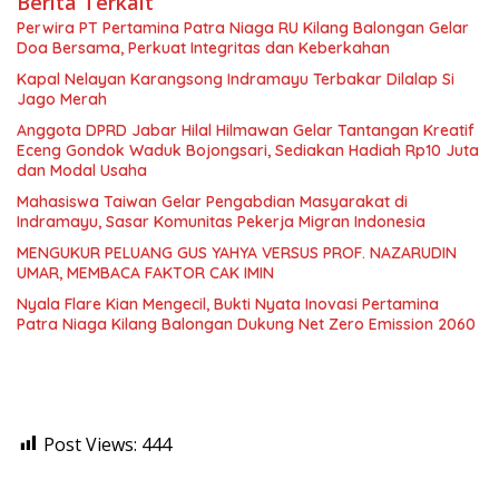
Berita Terkait
Perwira PT Pertamina Patra Niaga RU Kilang Balongan Gelar
Doa Bersama, Perkuat Integritas dan Keberkahan
Kapal Nelayan Karangsong Indramayu Terbakar Dilalap Si
Jago Merah
Anggota DPRD Jabar Hilal Hilmawan Gelar Tantangan Kreatif
Eceng Gondok Waduk Bojongsari, Sediakan Hadiah Rp10 Juta
dan Modal Usaha
Mahasiswa Taiwan Gelar Pengabdian Masyarakat di
Indramayu, Sasar Komunitas Pekerja Migran Indonesia
MENGUKUR PELUANG GUS YAHYA VERSUS PROF. NAZARUDIN
UMAR, MEMBACA FAKTOR CAK IMIN
Nyala Flare Kian Mengecil, Bukti Nyata Inovasi Pertamina
Patra Niaga Kilang Balongan Dukung Net Zero Emission 2060
Post Views:
444