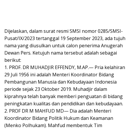
Dijelaskan, dalam surat resmi SMSI nomor 0285/SMSI-
Pusat/IX/2023 tertanggal 19 September 2023, ada tujuh
nama yang diusulkan untuk calon penerima Anugerah
Dewan Pers. Ketujuh nama tersebut adalah sebagai
berikut:
1. PROF. DR MUHADJIR EFFENDY, M.AP.— Pria kelahiran
29 Juli 1956 ini adalah Menteri Koordinator Bidang
Pembangunan Manusia dan Kebudayaan Indonesia
periode sejak 23 Oktober 2019. Muhadjir dalam
kiprahnya telah banyak memberi penguatan di bidang
peningkatan kualitas dan pendidikan dan kebudayaan.
2. PROF DR M MAHFUD MD— Dia adalah Menteri
Koordinator Bidang Politik Hukum dan Keamanan
(Menko Polhukam). Mahfud membentuk Tim