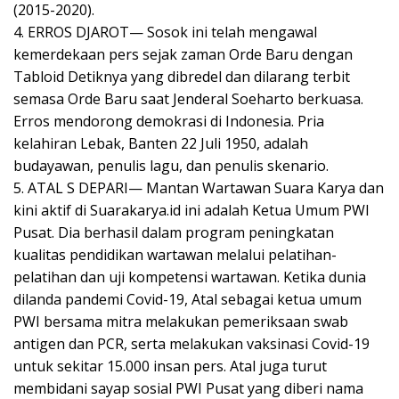
(2015-2020).
4. ERROS DJAROT— Sosok ini telah mengawal
kemerdekaan pers sejak zaman Orde Baru dengan
Tabloid Detiknya yang dibredel dan dilarang terbit
semasa Orde Baru saat Jenderal Soeharto berkuasa.
Erros mendorong demokrasi di Indonesia. Pria
kelahiran Lebak, Banten 22 Juli 1950, adalah
budayawan, penulis lagu, dan penulis skenario.
5. ATAL S DEPARI— Mantan Wartawan Suara Karya dan
kini aktif di Suarakarya.id ini adalah Ketua Umum PWI
Pusat. Dia berhasil dalam program peningkatan
kualitas pendidikan wartawan melalui pelatihan-
pelatihan dan uji kompetensi wartawan. Ketika dunia
dilanda pandemi Covid-19, Atal sebagai ketua umum
PWI bersama mitra melakukan pemeriksaan swab
antigen dan PCR, serta melakukan vaksinasi Covid-19
untuk sekitar 15.000 insan pers. Atal juga turut
membidani sayap sosial PWI Pusat yang diberi nama