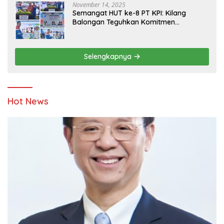
November 14, 2025
Semangat HUT ke-8 PT KPI: Kilang
Balongan Teguhkan Komitmen
Ketahanan Energi dan Berbagi Bersama
Penyandang Disabilitas dan Yayasan
Pendidikan
Selengkapnya
Hot News