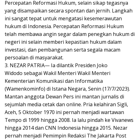
Percepatan Reformasi Hukum, selain sikap tegasnya
yang disampaikan secara spontan dan jernih. Langkah
ini sangat tepat untuk mengatasi kesemerawutan
hukum di Indonesia. Percepatan Reformasi Hukum
telah membawa angin segar dalam penegkan hukum di
negeri ini selain memberi kepastian hukum dalam
investasi, dan pembangunan serta segala macam
persoalan di masyarakat.
3. NEZAR PATRIA— Ia dilantik Presiden Joko
Widodo sebagai Wakil Menteri Wakil Menteri
Kementerian Komunikasi dan Informatika
(Wamenkominfo) di Istana Negara, Senin (17/7/2023).
Mantan anggota Dewan Pers ini mantan jurnalis di
sejumlah media cetak dan online. Pria kelahiran Sigli,
Aceh, 5 Oktober 1970 ini pernah menjadi wartawan
Tempo di 1999 hingga 2008. Ia lalu pindah ke Vivanews
hingga 2014 dan CNN Indonesia hingga 2015. Nezar
pernah menjadi Pemimpin Redaksi The Jakarta Post