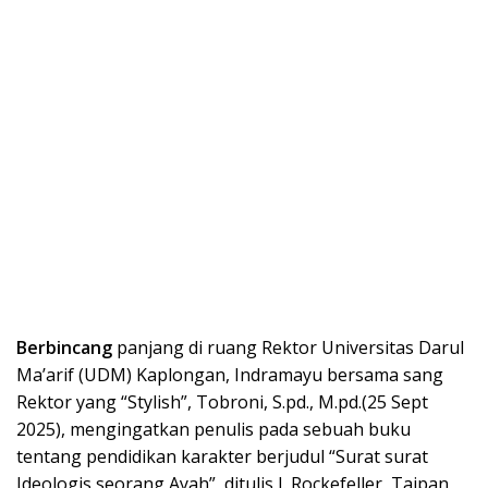
Berbincang
panjang di ruang Rektor Universitas Darul
Ma’arif (UDM) Kaplongan, Indramayu bersama sang
Rektor yang “Stylish”, Tobroni, S.pd., M.pd.(25 Sept
2025), mengingatkan penulis pada sebuah buku
tentang pendidikan karakter berjudul “Surat surat
Ideologis seorang Ayah”, ditulis J. Rockefeller, Taipan