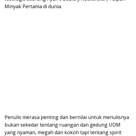
Minyak Pertama di dunia.
Penulis merasa penting dan bernilai untuk menulisnya
bukan sekedar tentang ruangan dan gedung UDM
yang nyaman, megah dan kokoh tapi tentang spirit