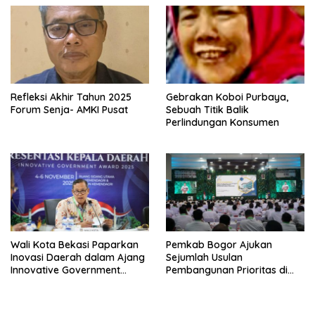
Refleksi Akhir Tahun 2025
Gebrakan Koboi Purbaya,
Forum Senja- AMKI Pusat
Sebuah Titik Balik
Perlindungan Konsumen
Wali Kota Bekasi Paparkan
Pemkab Bogor Ajukan
Inovasi Daerah dalam Ajang
Sejumlah Usulan
Innovative Government
Pembangunan Prioritas di
Award 2025
Rakornas Bersama
Kemendagri