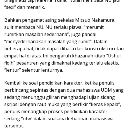
“sexi” dan menarik.
Bahkan pengamat asing sekelas Mitsuo Nakamura,
sulit membaca NU. NU terlalu piawai “merumit
rumitkan masalah sederhana”, juga pandai
“menyederhanakan masalah yang rumit”. Dalam
beberapa hal, tidak dapat dibaca dari konstruksi urutan
empat hal di atas. Ini pengaruh khazanah kitab “Ushul
fiqih” pesantren yang dimaknai kadang terlalu elastis,
“lentur” selentur lenturnya.
Kembali ke soal pendidikan karakter, ketika penulis
berbincang sepintas dengan dua mahasiswa UDM yang
sedang menunggu giliran menghadapi ujian sidang
skripsi dengan raut muka yang berfikir “keras kepala”,
penulis menangkap proses pendidikan karakter
sedang “otw” dalam suasana kebatinan mahasiswa
tersebut.