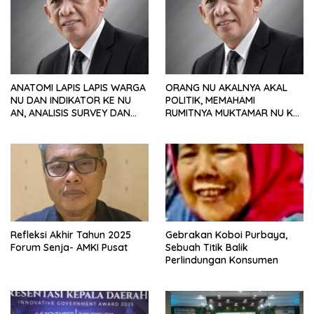
ANATOMI LAPIS LAPIS WARGA
ORANG NU AKALNYA AKAL
NU DAN INDIKATOR KE NU
POLITIK, MEMAHAMI
AN, ANALISIS SURVEY DAN
RUMITNYA MUKTAMAR NU KE
PREFERENSI POLITIK
35
Refleksi Akhir Tahun 2025
Gebrakan Koboi Purbaya,
Forum Senja- AMKI Pusat
Sebuah Titik Balik
Perlindungan Konsumen