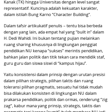
Kanak (TK) hingga Universitas dengan level sangat
representatif. Kuncinya adalah kekuatan karakter,
dalam istilah Bung Karno “Character Building”.
Dalam tafsir artikukatif penulis – tentu bisa berbeda
dengan yang lain, ada empat hal yang “built in” dalam
H. Dedi Wahidi. Ini bukan tentang pujian melainkan
ruang sharing khususnya di lingkungan penggiat
pendidikan NU kenapa “sukses” merintis pendidikan,
bahkan jalan politik dan titik tekan cara mendidik staf,
guru guru dan siswa siswi di “kampus hijau”.
Yaitu konsistensi dalam prinsip dengan urutan presisi
dalam pilihan strategis, pilihan taktis dan ruang
toleransi pilihan pragmatis, sesuatu hal tidak mudah
bisa dilakukan konsisten di lingkungan NU dalam
prakarsa pendidikan, politik dan ormas, cenderung “zig
zag”, kabur mana yang prinsip, strategis, taktis dan
pragmatis tapi karena “rumit” itulah membaca NU jadi