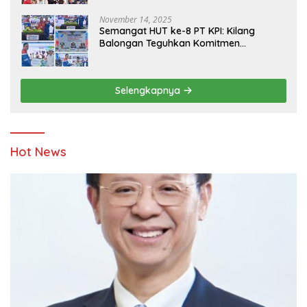
November 14, 2025
Semangat HUT ke-8 PT KPI: Kilang
Balongan Teguhkan Komitmen
Ketahanan Energi dan Berbagi Bersama
Penyandang Disabilitas dan Yayasan
Pendidikan
Selengkapnya
Hot News