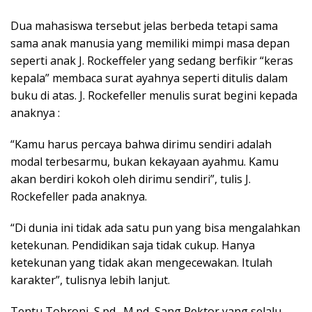
Dua mahasiswa tersebut jelas berbeda tetapi sama
sama anak manusia yang memiliki mimpi masa depan
seperti anak J. Rockeffeler yang sedang berfikir “keras
kepala” membaca surat ayahnya seperti ditulis dalam
buku di atas. J. Rockefeller menulis surat begini kepada
anaknya :
“Kamu harus percaya bahwa dirimu sendiri adalah
modal terbesarmu, bukan kekayaan ayahmu. Kamu
akan berdiri kokoh oleh dirimu sendiri”, tulis J.
Rockefeller pada anaknya.
“Di dunia ini tidak ada satu pun yang bisa mengalahkan
ketekunan. Pendidikan saja tidak cukup. Hanya
ketekunan yang tidak akan mengecewakan. Itulah
karakter”, tulisnya lebih lanjut.
Tentu Tobroni, S.pd., M.pd, Sang Rektor yang selalu