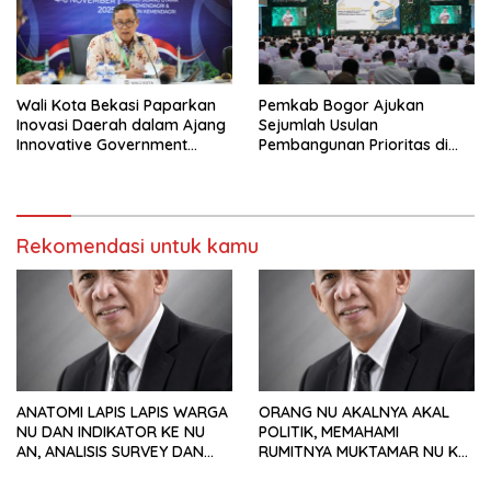
Wali Kota Bekasi Paparkan
Pemkab Bogor Ajukan
Inovasi Daerah dalam Ajang
Sejumlah Usulan
Innovative Government
Pembangunan Prioritas di
Award 2025
Rakornas Bersama
Kemendagri
Rekomendasi untuk kamu
ANATOMI LAPIS LAPIS WARGA
ORANG NU AKALNYA AKAL
NU DAN INDIKATOR KE NU
POLITIK, MEMAHAMI
AN, ANALISIS SURVEY DAN
RUMITNYA MUKTAMAR NU KE
PREFERENSI POLITIK
35