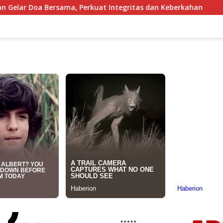
erkuat Integritas dan Keberkahan
Kapal Nelayan Karan