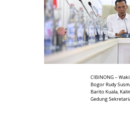
CIBINONG – Wakil
Bogor Rudy Susma
Barito Kuala, Kali
Gedung Sekretaria