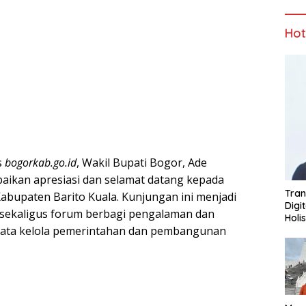
Ho
s
bogorkab.go.id
, Wakil Bupati Bogor, Ade
ikan apresiasi dan selamat datang kepada
Tran
abupaten Barito Kuala. Kunjungan ini menjadi
Digi
i sekaligus forum berbagi pengalaman dan
Holi
t tata kelola pemerintahan dan pembangunan