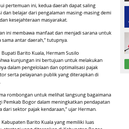
lui pertemuan ini, kedua daerah dapat saling
si dan belajar dari pengalaman masing-masing demi
dan kesejahteraan masyarakat.
n ini membawa manfaat dan menjadi sarana untuk
 sama antar daerah,” tutupnya.
l Bupati Barito Kuala, Hermam Susilo
wa kunjungan ini bertujuan untuk melakukan
snya dalam pengelolaan dan optimalisasi pajak
r serta pelayanan publik yang diterapkan di
.
ama rombongan untuk melihat langsung bagaimana
egi Pemkab Bogor dalam meningkatkan pendapatan
 dari sektor pajak kendaraan,” ujar Herman.
Kabupaten Barito Kuala yang memiliki luas