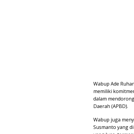
Wabup Ade Ruhand
memiliki komitme
dalam mendorong
Daerah (APBD).
Wabup juga meny
Susmanto yang dini