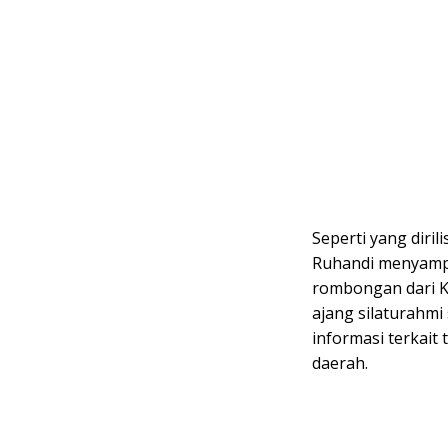
Seperti yang dirili
Ruhandi menyampa
rombongan dari K
ajang silaturahm
informasi terkai
daerah.