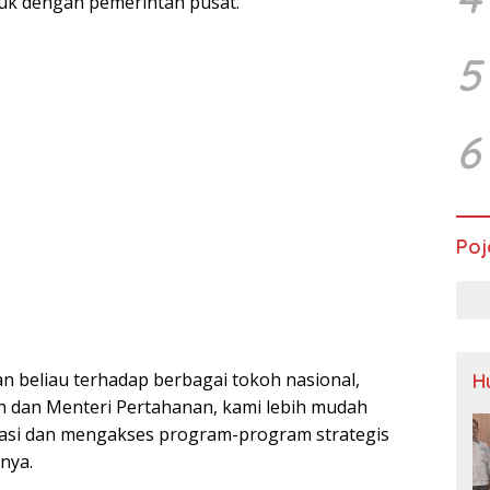
suk dengan pemerintah pusat.
5
6
Poj
n beliau terhadap berbagai tokoh nasional,
H
n dan Menteri Pertahanan, kami lebih mudah
asi dan mengakses program-program strategis
nya.