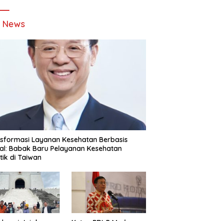
t News
sformasi Layanan Kesehatan Berbasis
tal: Babak Baru Pelayanan Kesehatan
stik di Taiwan