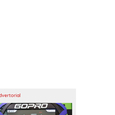
dvertorial