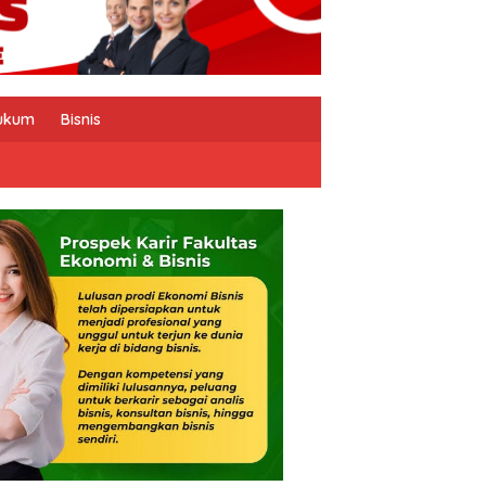
ukum
Bisnis