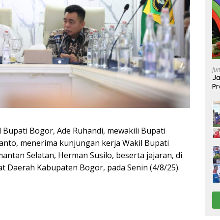
Ju
Ja
Pr
Ba
 Bupati Bogor, Ade Ruhandi, mewakili Bupati
nto, menerima kunjungan kerja Wakil Bupati
mantan Selatan, Herman Susilo, beserta jajaran, di
t Daerah Kabupaten Bogor, pada Senin (4/8/25).