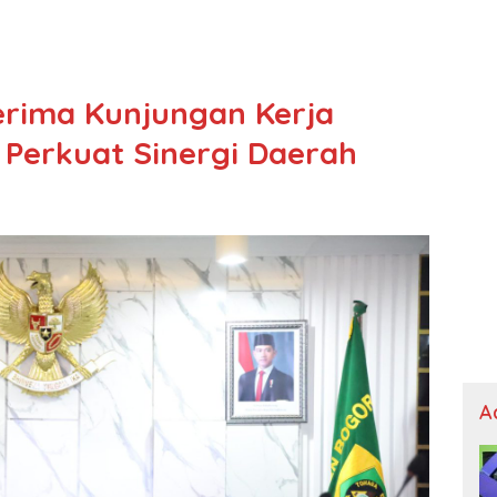
erima Kunjungan Kerja
 Perkuat Sinergi Daerah
A