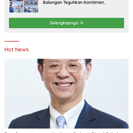
Balongan Teguhkan Komitmen
Ketahanan Energi dan Berbagi Bersama
Penyandang Disabilitas dan Yayasan
Pendidikan
Selengkapnya
Hot News