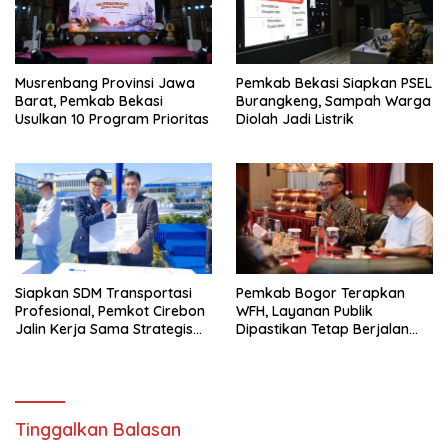
Musrenbang Provinsi Jawa
Pemkab Bekasi Siapkan PSEL
Barat, Pemkab Bekasi
Burangkeng, Sampah Warga
Usulkan 10 Program Prioritas
Diolah Jadi Listrik
Siapkan SDM Transportasi
Pemkab Bogor Terapkan
Profesional, Pemkot Cirebon
WFH, Layanan Publik
Jalin Kerja Sama Strategis
Dipastikan Tetap Berjalan
dengan Kemenhub
Normal
Tinggalkan Balasan