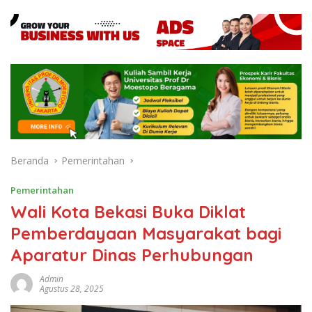
Beranda
Pemerintahan
Pemerintahan
Wali Kota Bekasi Buka Diklat
Pemberdayaan Masyarakat bagi
Aparatur Dinas Perhubungan
Admin
Agustus 28, 2025