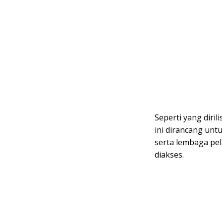
Seperti yang dirili
ini dirancang un
serta lembaga pel
diakses.