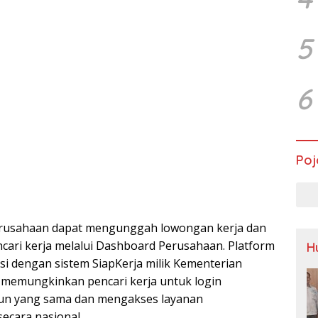
5
6
Poj
erusahaan dapat mengunggah lowongan kerja dan
cari kerja melalui Dashboard Perusahaan. Platform
H
rasi dengan sistem SiapKerja milik Kementerian
 memungkinkan pencari kerja untuk login
n yang sama dan mengakses layanan
ecara nasional.