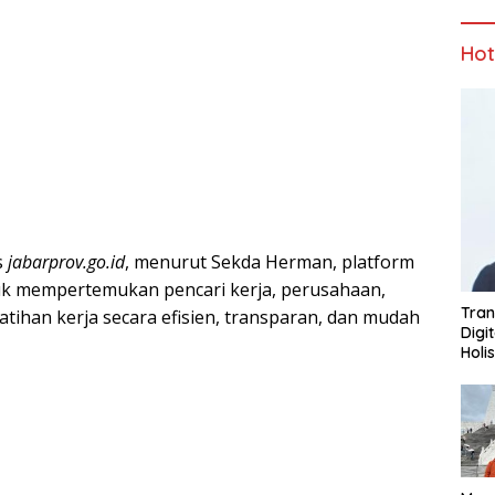
Ho
s
jabarprov.go.id
, menurut Sekda Herman, platform
tuk mempertemukan pencari kerja, perusahaan,
Tran
atihan kerja secara efisien, transparan, dan mudah
Digi
Holi