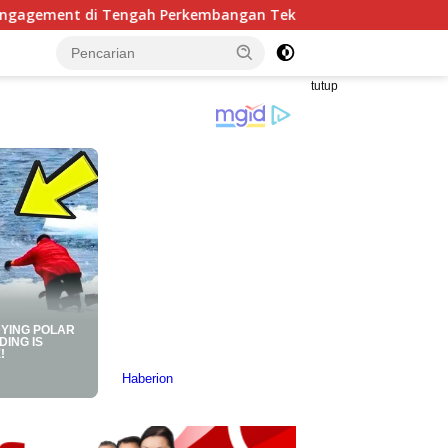
erkembangan Teknologi dan Perubahan Perilaku Konsumen
tutup