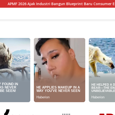
stri Bangun Blueprint Baru Consumer Engagement di Tengah P