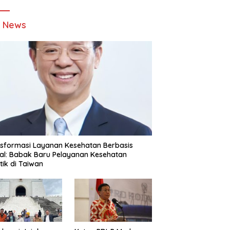
t News
sformasi Layanan Kesehatan Berbasis
tal: Babak Baru Pelayanan Kesehatan
stik di Taiwan