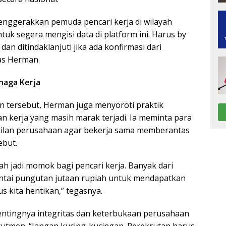
enggerakkan pemuda pencari kerja di wilayah
uk segera mengisi data di platform ini. Harus by
dan ditindaklanjuti jika ada konfirmasi dari
as Herman.
naga Kerja
 tersebut, Herman juga menyoroti praktik
n kerja yang masih marak terjadi. Ia meminta para
ilan perusahaan agar bekerja sama memberantas
ebut.
dah jadi momok bagi pencari kerja. Banyak dari
ntai pungutan jutaan rupiah untuk mendapatkan
us kita hentikan,” tegasnya.
ntingnya integritas dan keterbukaan perusahaan
rutmen. “Jangan kucing-kucingan. Perekrutan harus