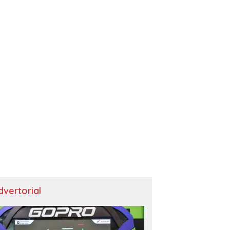
dvertorial