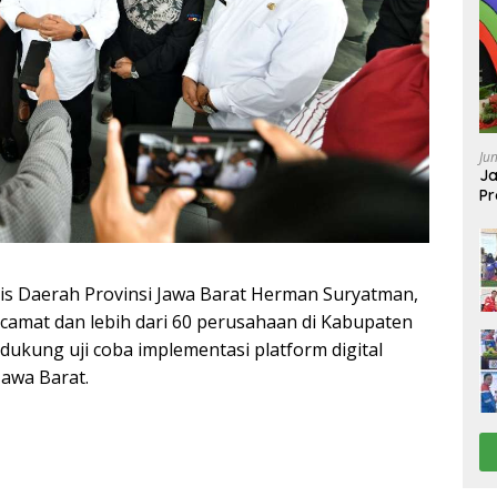
Ju
Ja
Pr
Ba
is Daerah Provinsi Jawa Barat Herman Suryatman,
amat dan lebih dari 60 perusahaan di Kabupaten
ukung uji coba implementasi platform digital
awa Barat.