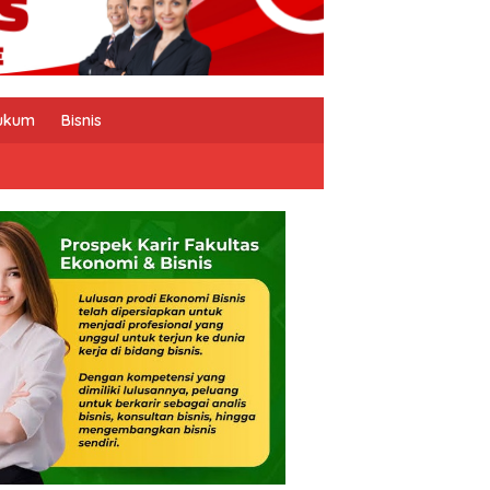
ukum
Bisnis