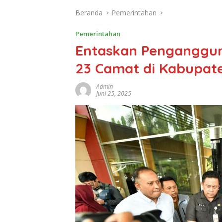
Beranda
Pemerintahan
Pemerintahan
Entaskan Penganggur
23 Camat di Kabupate
Admin
Juni 25, 2025