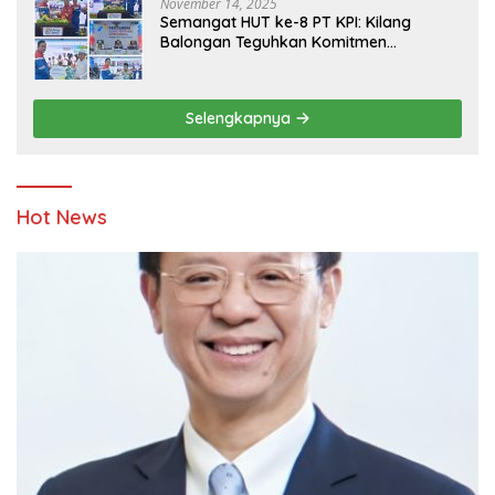
November 14, 2025
Semangat HUT ke-8 PT KPI: Kilang
Balongan Teguhkan Komitmen
Ketahanan Energi dan Berbagi Bersama
Penyandang Disabilitas dan Yayasan
Pendidikan
Selengkapnya
Hot News