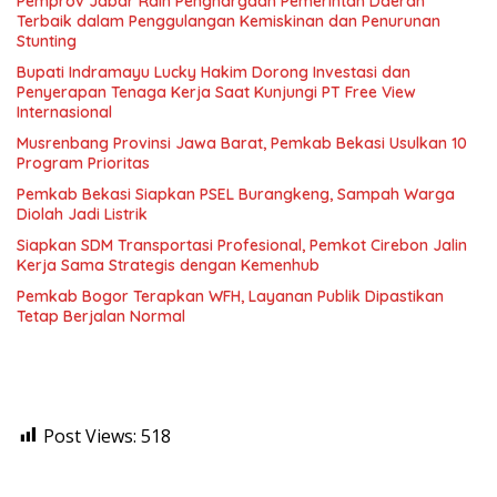
Pemprov Jabar Raih Penghargaan Pemerintah Daerah
Terbaik dalam Penggulangan Kemiskinan dan Penurunan
Stunting
Bupati Indramayu Lucky Hakim Dorong Investasi dan
Penyerapan Tenaga Kerja Saat Kunjungi PT Free View
Internasional
Musrenbang Provinsi Jawa Barat, Pemkab Bekasi Usulkan 10
Program Prioritas
Pemkab Bekasi Siapkan PSEL Burangkeng, Sampah Warga
Diolah Jadi Listrik
Siapkan SDM Transportasi Profesional, Pemkot Cirebon Jalin
Kerja Sama Strategis dengan Kemenhub
Pemkab Bogor Terapkan WFH, Layanan Publik Dipastikan
Tetap Berjalan Normal
Post Views:
518