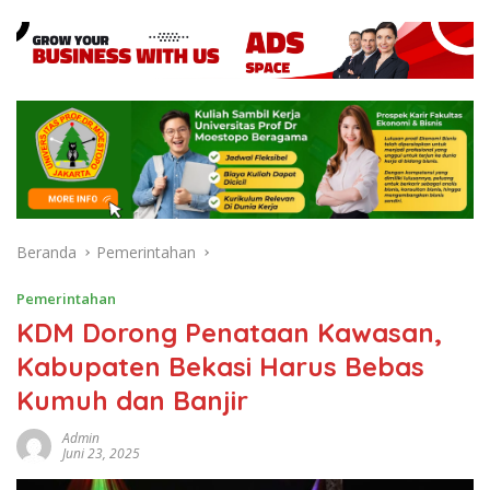
Beranda
Pemerintahan
Pemerintahan
KDM Dorong Penataan Kawasan,
Kabupaten Bekasi Harus Bebas
Kumuh dan Banjir
Admin
Juni 23, 2025