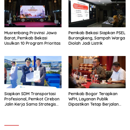
Musrenbang Provinsi Jawa
Pemkab Bekasi Siapkan PSEL
Barat, Pemkab Bekasi
Burangkeng, Sampah Warga
Usulkan 10 Program Prioritas
Diolah Jadi Listrik
Siapkan SDM Transportasi
Pemkab Bogor Terapkan
Profesional, Pemkot Cirebon
WFH, Layanan Publik
Jalin Kerja Sama Strategis
Dipastikan Tetap Berjalan
dengan Kemenhub
Normal