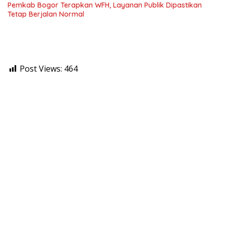
Pemkab Bogor Terapkan WFH, Layanan Publik Dipastikan
Tetap Berjalan Normal
Post Views:
464