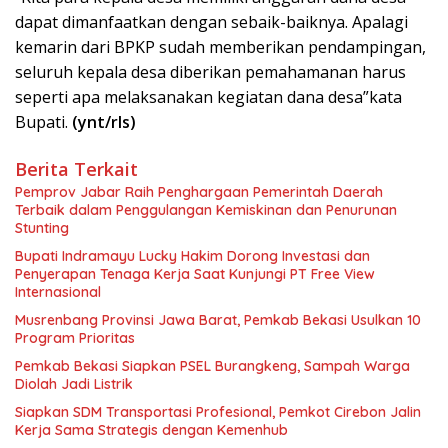
dapat dimanfaatkan dengan sebaik-baiknya. Apalagi
kemarin dari BPKP sudah memberikan pendampingan,
seluruh kepala desa diberikan pemahamanan harus
seperti apa melaksanakan kegiatan dana desa”kata
Bupati.
(ynt/rls)
Berita Terkait
Pemprov Jabar Raih Penghargaan Pemerintah Daerah
Terbaik dalam Penggulangan Kemiskinan dan Penurunan
Stunting
Bupati Indramayu Lucky Hakim Dorong Investasi dan
Penyerapan Tenaga Kerja Saat Kunjungi PT Free View
Internasional
Musrenbang Provinsi Jawa Barat, Pemkab Bekasi Usulkan 10
Program Prioritas
Pemkab Bekasi Siapkan PSEL Burangkeng, Sampah Warga
Diolah Jadi Listrik
Siapkan SDM Transportasi Profesional, Pemkot Cirebon Jalin
Kerja Sama Strategis dengan Kemenhub