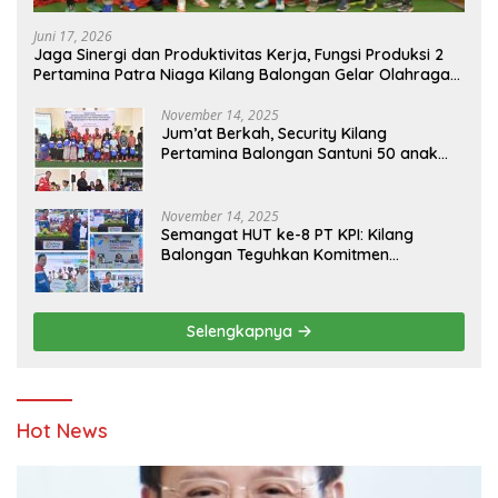
Juni 17, 2026
Jaga Sinergi dan Produktivitas Kerja, Fungsi Produksi 2
Pertamina Patra Niaga Kilang Balongan Gelar Olahraga
Bersama
November 14, 2025
Jum’at Berkah, Security Kilang
Pertamina Balongan Santuni 50 anak
Yatim
November 14, 2025
Semangat HUT ke-8 PT KPI: Kilang
Balongan Teguhkan Komitmen
Ketahanan Energi dan Berbagi Bersama
Penyandang Disabilitas dan Yayasan
Pendidikan
Selengkapnya
Hot News