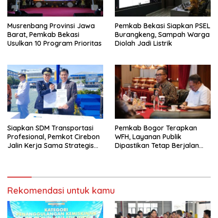
Musrenbang Provinsi Jawa
Pemkab Bekasi Siapkan PSEL
Barat, Pemkab Bekasi
Burangkeng, Sampah Warga
Usulkan 10 Program Prioritas
Diolah Jadi Listrik
Siapkan SDM Transportasi
Pemkab Bogor Terapkan
Profesional, Pemkot Cirebon
WFH, Layanan Publik
Jalin Kerja Sama Strategis
Dipastikan Tetap Berjalan
dengan Kemenhub
Normal
Rekomendasi untuk kamu