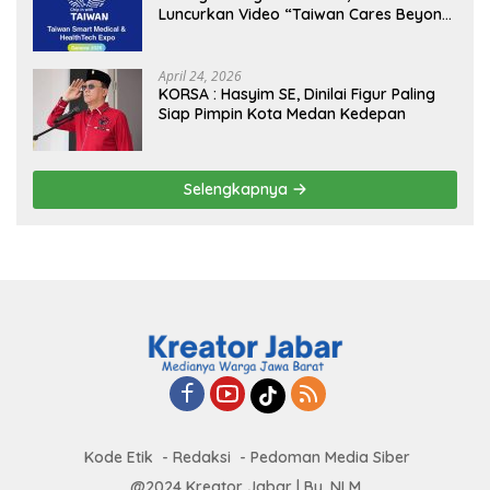
Luncurkan Video “Taiwan Cares Beyond
Borders” Promosikan Inovasi Kesehatan
Global
April 24, 2026
KORSA : Hasyim SE, Dinilai Figur Paling
Siap Pimpin Kota Medan Kedepan
Selengkapnya
Kode Etik
Redaksi
Pedoman Media Siber
@2024 Kreator Jabar | By. NLM