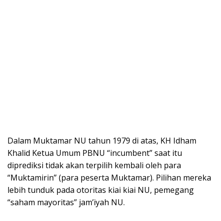
Dalam Muktamar NU tahun 1979 di atas, KH Idham
Khalid Ketua Umum PBNU “incumbent” saat itu
diprediksi tidak akan terpilih kembali oleh para
“Muktamirin” (para peserta Muktamar). Pilihan mereka
lebih tunduk pada otoritas kiai kiai NU, pemegang
“saham mayoritas” jam’iyah NU.