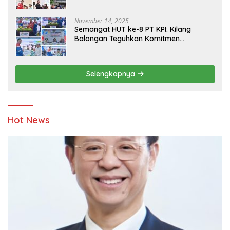
Yatim
November 14, 2025
Semangat HUT ke-8 PT KPI: Kilang
Balongan Teguhkan Komitmen
Ketahanan Energi dan Berbagi Bersama
Penyandang Disabilitas dan Yayasan
Pendidikan
Selengkapnya
Hot News