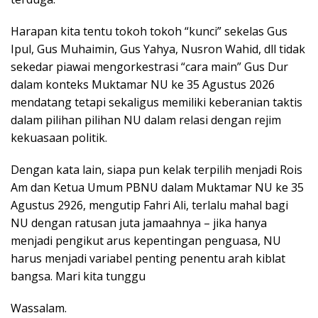
Harapan kita tentu tokoh tokoh “kunci” sekelas Gus
Ipul, Gus Muhaimin, Gus Yahya, Nusron Wahid, dll tidak
sekedar piawai mengorkestrasi “cara main” Gus Dur
dalam konteks Muktamar NU ke 35 Agustus 2026
mendatang tetapi sekaligus memiliki keberanian taktis
dalam pilihan pilihan NU dalam relasi dengan rejim
kekuasaan politik.
Dengan kata lain, siapa pun kelak terpilih menjadi Rois
Am dan Ketua Umum PBNU dalam Muktamar NU ke 35
Agustus 2926, mengutip Fahri Ali, terlalu mahal bagi
NU dengan ratusan juta jamaahnya – jika hanya
menjadi pengikut arus kepentingan penguasa, NU
harus menjadi variabel penting penentu arah kiblat
bangsa. Mari kita tunggu
Wassalam.