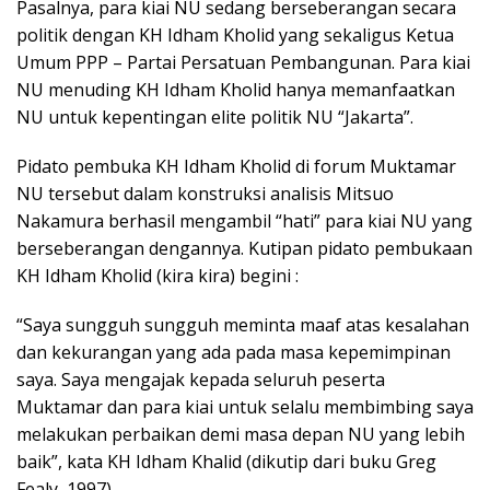
Pasalnya, para kiai NU sedang berseberangan secara
politik dengan KH Idham Kholid yang sekaligus Ketua
Umum PPP – Partai Persatuan Pembangunan. Para kiai
NU menuding KH Idham Kholid hanya memanfaatkan
NU untuk kepentingan elite politik NU “Jakarta”.
Pidato pembuka KH Idham Kholid di forum Muktamar
NU tersebut dalam konstruksi analisis Mitsuo
Nakamura berhasil mengambil “hati” para kiai NU yang
berseberangan dengannya. Kutipan pidato pembukaan
KH Idham Kholid (kira kira) begini :
“Saya sungguh sungguh meminta maaf atas kesalahan
dan kekurangan yang ada pada masa kepemimpinan
saya. Saya mengajak kepada seluruh peserta
Muktamar dan para kiai untuk selalu membimbing saya
melakukan perbaikan demi masa depan NU yang lebih
baik”, kata KH Idham Khalid (dikutip dari buku Greg
Fealy, 1997).