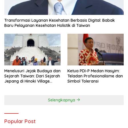
Transformasi Layanan Kesehatan Berbasis Digital: Babak
Baru Pelayanan Kesehatan Holistik di Taiwan
Menelusuri Jejak Budaya dan
Ketua PDI-P Medan Hasyim:
Sejarah Taiwan: Dari Sejarah
Teladan Profesionalisme dan
Jepang di Hinoki Village
Simbol Toleransi
hingga Mengenal Tokoh
Sejarah Chiang Kai-shek di
Memorial Hall
Selengkapnya
Popular Post