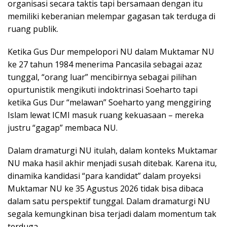
organisasi secara taktis tapi bersamaan dengan itu
memiliki keberanian melempar gagasan tak terduga di
ruang publik.
Ketika Gus Dur mempelopori NU dalam Muktamar NU
ke 27 tahun 1984 menerima Pancasila sebagai azaz
tunggal, “orang luar” mencibirnya sebagai pilihan
opurtunistik mengikuti indoktrinasi Soeharto tapi
ketika Gus Dur “melawan” Soeharto yang menggiring
Islam lewat ICMI masuk ruang kekuasaan – mereka
justru “gagap” membaca NU.
Dalam dramaturgi NU itulah, dalam konteks Muktamar
NU maka hasil akhir menjadi susah ditebak. Karena itu,
dinamika kandidasi “para kandidat” dalam proyeksi
Muktamar NU ke 35 Agustus 2026 tidak bisa dibaca
dalam satu perspektif tunggal. Dalam dramaturgi NU
segala kemungkinan bisa terjadi dalam momentum tak
terduga.