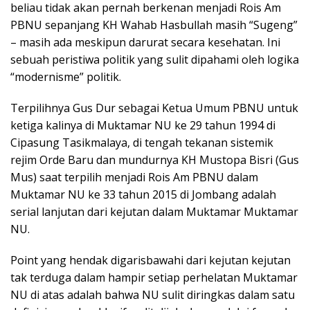
beliau tidak akan pernah berkenan menjadi Rois Am
PBNU sepanjang KH Wahab Hasbullah masih “Sugeng”
– masih ada meskipun darurat secara kesehatan. Ini
sebuah peristiwa politik yang sulit dipahami oleh logika
“modernisme” politik.
Terpilihnya Gus Dur sebagai Ketua Umum PBNU untuk
ketiga kalinya di Muktamar NU ke 29 tahun 1994 di
Cipasung Tasikmalaya, di tengah tekanan sistemik
rejim Orde Baru dan mundurnya KH Mustopa Bisri (Gus
Mus) saat terpilih menjadi Rois Am PBNU dalam
Muktamar NU ke 33 tahun 2015 di Jombang adalah
serial lanjutan dari kejutan dalam Muktamar Muktamar
NU.
Point yang hendak digarisbawahi dari kejutan kejutan
tak terduga dalam hampir setiap perhelatan Muktamar
NU di atas adalah bahwa NU sulit diringkas dalam satu