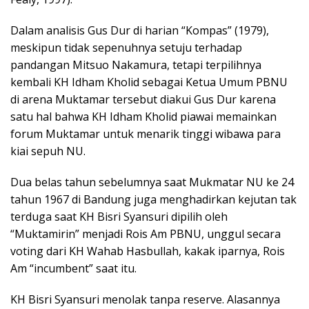
Dalam analisis Gus Dur di harian “Kompas” (1979),
meskipun tidak sepenuhnya setuju terhadap
pandangan Mitsuo Nakamura, tetapi terpilihnya
kembali KH Idham Kholid sebagai Ketua Umum PBNU
di arena Muktamar tersebut diakui Gus Dur karena
satu hal bahwa KH Idham Kholid piawai memainkan
forum Muktamar untuk menarik tinggi wibawa para
kiai sepuh NU.
Dua belas tahun sebelumnya saat Mukmatar NU ke 24
tahun 1967 di Bandung juga menghadirkan kejutan tak
terduga saat KH Bisri Syansuri dipilih oleh
“Muktamirin” menjadi Rois Am PBNU, unggul secara
voting dari KH Wahab Hasbullah, kakak iparnya, Rois
Am “incumbent” saat itu.
KH Bisri Syansuri menolak tanpa reserve. Alasannya