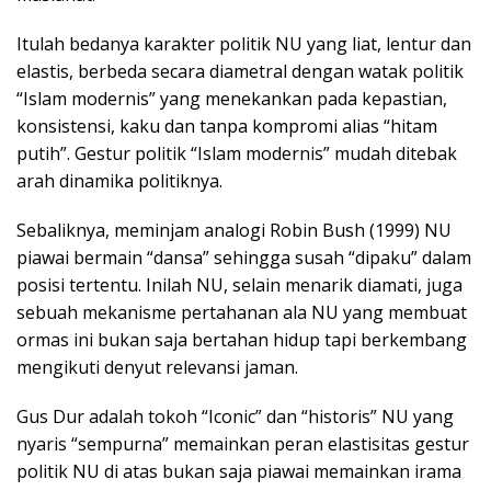
Itulah bedanya karakter politik NU yang liat, lentur dan
elastis, berbeda secara diametral dengan watak politik
“Islam modernis” yang menekankan pada kepastian,
konsistensi, kaku dan tanpa kompromi alias “hitam
putih”. Gestur politik “Islam modernis” mudah ditebak
arah dinamika politiknya.
Sebaliknya, meminjam analogi Robin Bush (1999) NU
piawai bermain “dansa” sehingga susah “dipaku” dalam
posisi tertentu. Inilah NU, selain menarik diamati, juga
sebuah mekanisme pertahanan ala NU yang membuat
ormas ini bukan saja bertahan hidup tapi berkembang
mengikuti denyut relevansi jaman.
Gus Dur adalah tokoh “Iconic” dan “historis” NU yang
nyaris “sempurna” memainkan peran elastisitas gestur
politik NU di atas bukan saja piawai memainkan irama