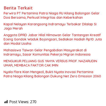
Berita Terkait
Perwira PT Pertamina Patra Niaga RU Kilang Balongan Gelar
Doa Bersama, Perkuat Integritas dan Keberkahan
Kapal Nelayan Karangsong Indramayu Terbakar Dilalap Si
Jago Merah
Anggota DPRD Jabar Hilal Hilmawan Gelar Tantangan Kreatif
Eceng Gondok Waduk Bojongsari, Sediakan Hadiah Rp10 Juta
dan Modal Usaha
Mahasiswa Taiwan Gelar Pengabdian Masyarakat di
Indramayu, Sasar Komunitas Pekerja Migran Indonesia
MENGUKUR PELUANG GUS YAHYA VERSUS PROF. NAZARUDIN
UMAR, MEMBACA FAKTOR CAK IMIN
Nyala Flare Kian Mengecil, Bukti Nyata Inovasi Pertamina
Patra Niaga Kilang Balongan Dukung Net Zero Emission 2060
Post Views:
270