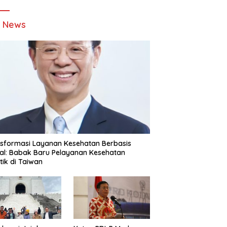
t News
sformasi Layanan Kesehatan Berbasis
tal: Babak Baru Pelayanan Kesehatan
stik di Taiwan