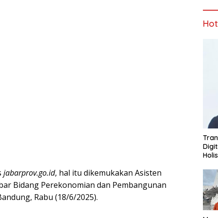
Ho
Tran
Digi
Holi
s
jabarprov.go.id
, hal itu dikemukakan Asisten
Jabar Bidang Perekonomian dan Pembangunan
Bandung, Rabu (18/6/2025).