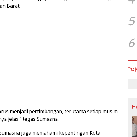
an Barat.
5
6
Poj
H
harus menjadi pertimbangan, terutama setiap musim
nya jelas,” tegas Sumasna.
Sumasna juga memahami kepentingan Kota