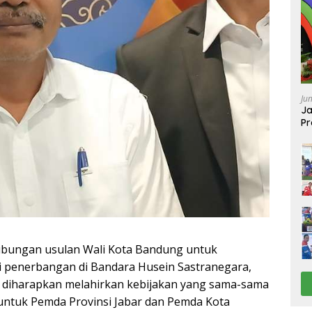
Ju
Ja
Pr
Ba
bungan usulan Wali Kota Bandung untuk
penerbangan di Bandara Husein Sastranegara,
 diharapkan melahirkan kebijakan yang sama-sama
tuk Pemda Provinsi Jabar dan Pemda Kota