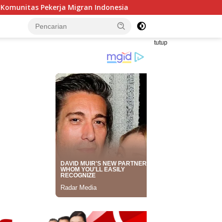
n Indonesia
MENGUKUR PELUANG GUS YAHYA VERSUS PR
tutup