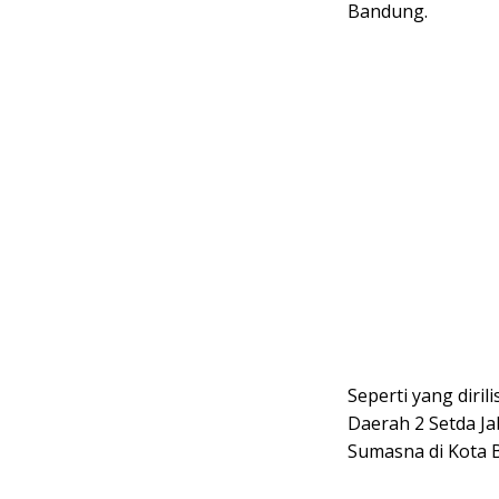
Bandung.
Seperti yang dirili
Daerah 2 Setda 
Sumasna di Kota 