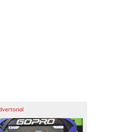
dvertorial