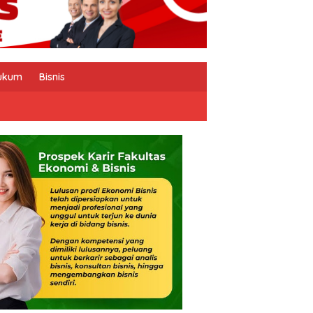
ukum
Bisnis