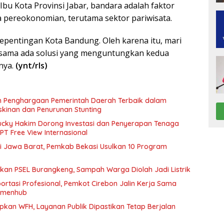
bu Kota Provinsi Jabar, bandara adalah faktor
pereokonomian, terutama sektor pariwisata.
epentingan Kota Bandung. Oleh karena itu, mari
rsama ada solusi yang menguntungkan kedua
nya.
(ynt/rls)
h Penghargaan Pemerintah Daerah Terbaik dalam
kinan dan Penurunan Stunting
ucky Hakim Dorong Investasi dan Penyerapan Tenaga
PT Free View Internasional
i Jawa Barat, Pemkab Bekasi Usulkan 10 Program
kan PSEL Burangkeng, Sampah Warga Diolah Jadi Listrik
rtasi Profesional, Pemkot Cirebon Jalin Kerja Sama
Kemenhub
kan WFH, Layanan Publik Dipastikan Tetap Berjalan