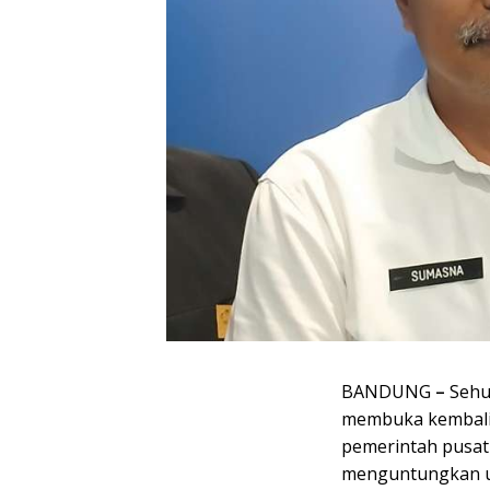
BANDUNG
–
Sehu
membuka kembali 
pemerintah pusat
menguntungkan un