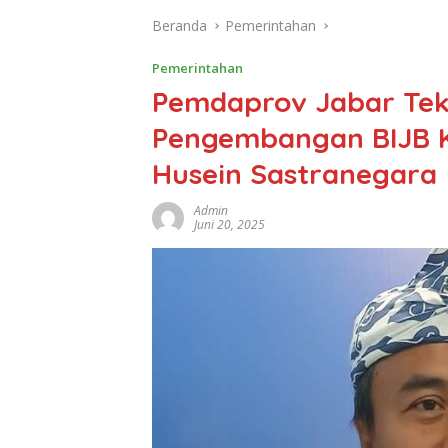
Beranda
Pemerintahan
Pemerintahan
Pemdaprov Jabar Tek
Pengembangan BIJB K
Husein Sastranegara
Admin
Juni 20, 2025