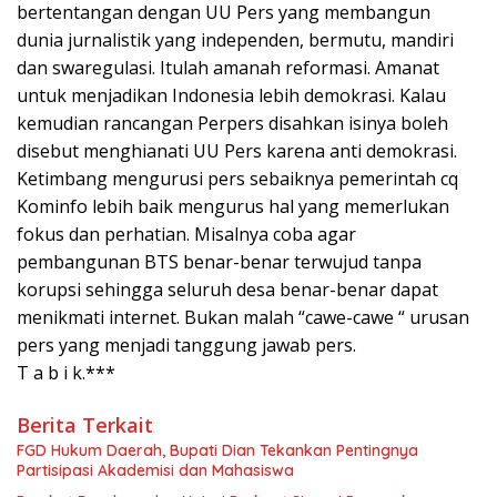
bertentangan dengan UU Pers yang membangun
dunia jurnalistik yang independen, bermutu, mandiri
dan swaregulasi. Itulah amanah reformasi. Amanat
untuk menjadikan Indonesia lebih demokrasi. Kalau
kemudian rancangan Perpers disahkan isinya boleh
disebut menghianati UU Pers karena anti demokrasi.
Ketimbang mengurusi pers sebaiknya pemerintah cq
Kominfo lebih baik mengurus hal yang memerlukan
fokus dan perhatian. Misalnya coba agar
pembangunan BTS benar-benar terwujud tanpa
korupsi sehingga seluruh desa benar-benar dapat
menikmati internet. Bukan malah “cawe-cawe “ urusan
pers yang menjadi tanggung jawab pers.
T a b i k.***
Berita Terkait
FGD Hukum Daerah, Bupati Dian Tekankan Pentingnya
Partisipasi Akademisi dan Mahasiswa