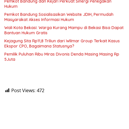
Pemkot Bandung dan Kejari Perkuat Sinergi Penegakan
Hukum
Pemkot Bandung Sosialisasikan Website JDIH, Permudah
Masyarakat Akses Informasi Hukum
Wali Kota Bekasi: Warga Kurang Mampu di Bekasi Bisa Dapat
Bantuan Hukum Gratis
Kejagung Sita Rp11,8 Triliun dari Wilmar Group Terkait Kasus
Ekspor CPO, Bagaimana Statusnya?
Pemilik Puluhan Ribu Miras Divonis Denda Masing Masing Rp
5Juta
Post Views:
472