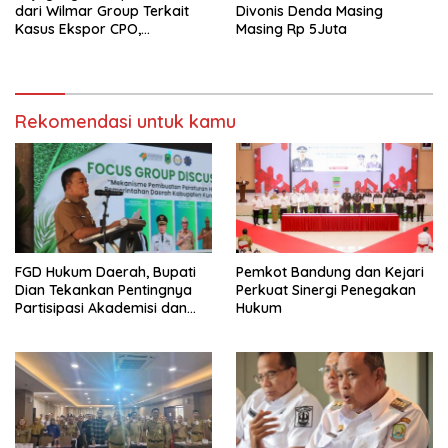
dari Wilmar Group Terkait
Divonis Denda Masing
Kasus Ekspor CPO,
Masing Rp 5Juta
Bagaimana Statusnya?
Rekomendasi untuk kamu
FGD Hukum Daerah, Bupati
Pemkot Bandung dan Kejari
Dian Tekankan Pentingnya
Perkuat Sinergi Penegakan
Partisipasi Akademisi dan
Hukum
Mahasiswa