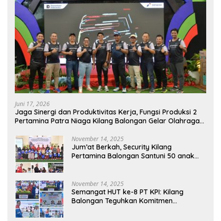
Juni 17, 2026
Jaga Sinergi dan Produktivitas Kerja, Fungsi Produksi 2
Pertamina Patra Niaga Kilang Balongan Gelar Olahraga
Bersama
November 14, 2025
Jum’at Berkah, Security Kilang
Pertamina Balongan Santuni 50 anak
Yatim
November 14, 2025
Semangat HUT ke-8 PT KPI: Kilang
Balongan Teguhkan Komitmen
Ketahanan Energi dan Berbagi Bersama
Penyandang Disabilitas dan Yayasan